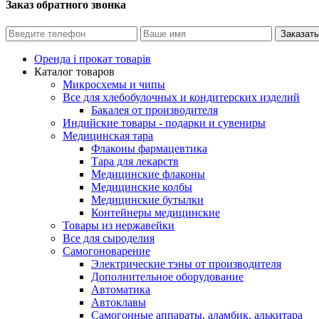
Заказ обратного звонка
Оренда і прокат товарів
Каталог товаров
Микросхемы и чипы
Все для хлебобулочных и кондитерских изделий
Бакалея от производителя
Индийские товары - подарки и сувениры
Медицинская тара
Флаконы фармацевтика
Тара для лекарств
Медицинские флаконы
Медицинские колбы
Медицинские бутылки
Контейнеры медицинские
Товары из нержавейки
Все для сыроделия
Самогоноварение
Электрические тэны от производителя
Дополнительное оборудование
Автоматика
Автоклавы
Самогонные аппараты, аламбик, алькитара