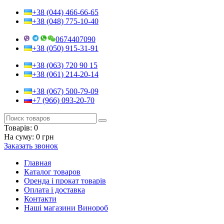
+38 (044) 466-66-65
+38 (048) 775-10-40
0674407090
+38 (050) 915-31-91
+38 (063) 720 90 15
+38 (061) 214-20-14
+38 (067) 500-79-09
+7 (966) 093-20-70
Товарів:
0
На суму:
0 грн
Заказать звонок
Главная
Каталог товаров
Оренда і прокат товарів
Оплата і доставка
Контакти
Наші магазини Винороб