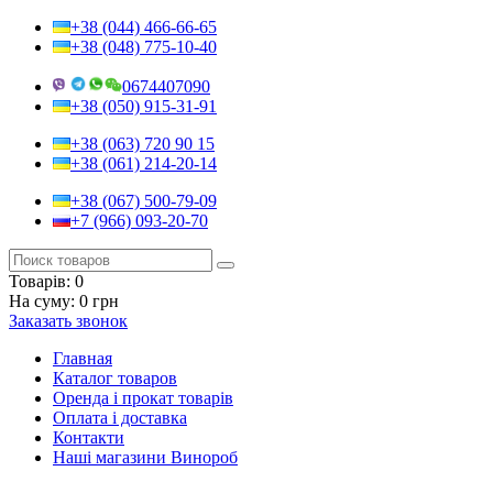
+38 (044) 466-66-65
+38 (048) 775-10-40
0674407090
+38 (050) 915-31-91
+38 (063) 720 90 15
+38 (061) 214-20-14
+38 (067) 500-79-09
+7 (966) 093-20-70
Товарів:
0
На суму:
0 грн
Заказать звонок
Главная
Каталог товаров
Оренда і прокат товарів
Оплата і доставка
Контакти
Наші магазини Винороб