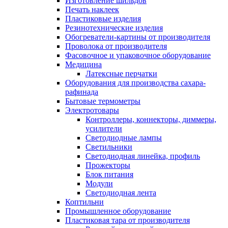
Изготовление шильдов
Печать наклеек
Пластиковые изделия
Резинотехнические изделия
Обогреватели-картины от производителя
Проволока от производителя
Фасовочное и упаковочное оборудование
Медицина
Латексные перчатки
Оборудования для производства сахара-
рафинада
Бытовые термометры
Электротовары
Контроллеры, коннекторы, диммеры,
усилители
Светодиодные лампы
Светильники
Светодиодная линейка, профиль
Прожекторы
Блок питания
Модули
Светодиодная лента
Коптильни
Промышленное оборудование
Пластиковая тара от производителя