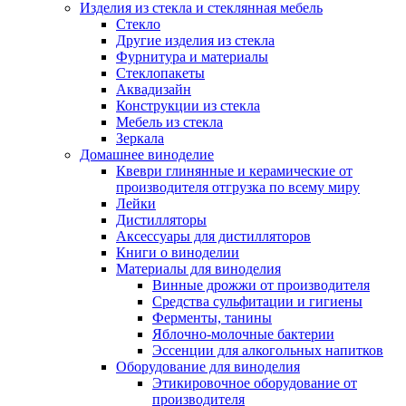
Изделия из стекла и стеклянная мебель
Стекло
Другие изделия из стекла
Фурнитура и материалы
Стеклопакеты
Аквадизайн
Конструкции из стекла
Мебель из стекла
Зеркала
Домашнее виноделие
Квеври глинянные и керамические от
производителя отгрузка по всему миру
Лейки
Дистилляторы
Аксессуары для дистилляторов
Книги о виноделии
Материалы для виноделия
Винные дрожжи от производителя
Средства сульфитации и гигиены
Ферменты, танины
Яблочно-молочные бактерии
Эссенции для алкогольных напитков
Оборудование для виноделия
Этикировочное оборудование от
производителя