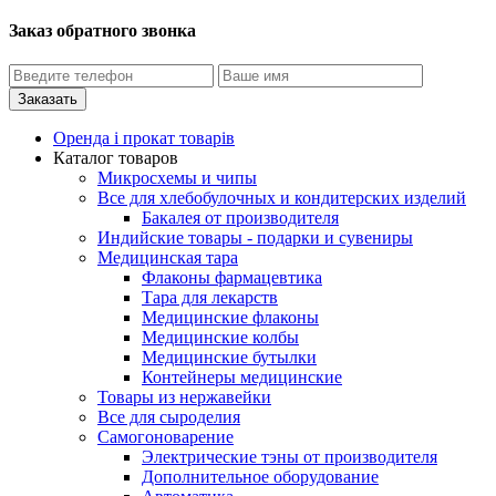
Заказ обратного звонка
Оренда і прокат товарів
Каталог товаров
Микросхемы и чипы
Все для хлебобулочных и кондитерских изделий
Бакалея от производителя
Индийские товары - подарки и сувениры
Медицинская тара
Флаконы фармацевтика
Тара для лекарств
Медицинские флаконы
Медицинские колбы
Медицинские бутылки
Контейнеры медицинские
Товары из нержавейки
Все для сыроделия
Самогоноварение
Электрические тэны от производителя
Дополнительное оборудование