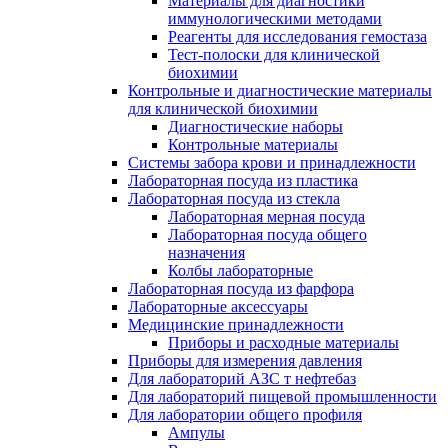
Материалы для диагностики
иммунологическими методами
Реагенты для исследования гемостаза
Тест-полоски для клинической
биохимии
Контрольные и диагностические материалы
для клинической биохимии
Диагностические наборы
Контрольные материалы
Системы забора крови и принадлежности
Лабораторная посуда из пластика
Лабораторная посуда из стекла
Лабораторная мерная посуда
Лабораторная посуда общего
назначения
Колбы лабораторные
Лабораторная посуда из фарфора
Лабораторные аксессуары
Медицинские принадлежности
Приборы и расходные материалы
Приборы для измерения давления
Для лабораторий АЗС т нефтебаз
Для лабораторий пищевой промышленности
Для лаборатории общего профиля
Ампулы