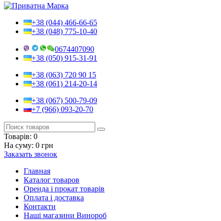
+38 (044) 466-66-65
+38 (048) 775-10-40
0674407090
+38 (050) 915-31-91
+38 (063) 720 90 15
+38 (061) 214-20-14
+38 (067) 500-79-09
+7 (966) 093-20-70
Товарів:
0
На суму:
0 грн
Заказать звонок
Главная
Каталог товаров
Оренда і прокат товарів
Оплата і доставка
Контакти
Наші магазини Винороб