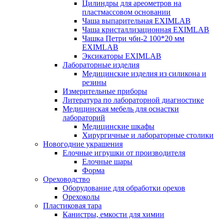
Цилиндры для ареометров на
пластмассовом основании
Чаша выпарительная EXIMLAB
Чаша кристаллизационная EXIMLAB
Чашка Петри чбн-2 100*20 мм
EXIMLAB
Эксикаторы EXIMLAB
Лабораторные изделия
Медицинские изделия из силикона и
резины
Измерительные приборы
Литература по лабораторной диагностике
Медицинская мебель для оснастки
лабораторий
Медицинские шкафы
Хирургичные и лабораторные столики
Новогодние украшения
Елочные игрушки от производителя
Елочные шары
Форма
Ореховодство
Оборудование для обработки орехов
Орехоколы
Пластиковая тара
Канистры, емкости для химии