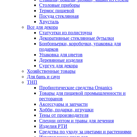
Столовые приборы
Термос пищевой
Посуда стеклянная
Хрусталь
Все для декора
Статуэтки из полистоуна
Декоративные стеклянные бутылки
Бонбоньерки, коробочки, упаковка для
подарков
Упаковка для цветов
Деревянные изделия
Сургуч для декора
Хозяйственные товары
Для бань и саун
ТНП
Пробиотические средства Organics
Товары для пищевой промышленности и
ресторанов
Аксессуары и запчасти
Хобби, подарки, игрушки
Тены от производителя
Специи оптом и травы для лечения
Изделия РТИ
Средства по уходу за цветами и растениями