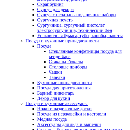
Скрапбукинг
Сургуч для декора
Сургуч с печатью - подарочные наборы
Сургучная печать
Сургучница, сургучный пистолет,
электросургучница, технический фен
Упаковочная бумага, тубы, коробы, пакеты
Посуда и кухонные принадлежности
Посуда
Стеклянные конфетницы посуда для
кенди бара
Стаканы, бокалы
Столовые приборы
Чашки
Тарелки
Кухонные принадлежности
Посуда для приготовления
Барный инвентарь
Декор для кухни
Посуда и кухонные аксессуары
Ножи и разделочные доски
Посуда из нержавейки и кастрюли
Медная посуда
Аксессуары для льда и выпечки
Стаканы, бокалы, рюмки, чашки из стекла