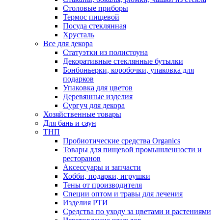
Столовые приборы
Термос пищевой
Посуда стеклянная
Хрусталь
Все для декора
Статуэтки из полистоуна
Декоративные стеклянные бутылки
Бонбоньерки, коробочки, упаковка для
подарков
Упаковка для цветов
Деревянные изделия
Сургуч для декора
Хозяйственные товары
Для бань и саун
ТНП
Пробиотические средства Organics
Товары для пищевой промышленности и
ресторанов
Аксессуары и запчасти
Хобби, подарки, игрушки
Тены от производителя
Специи оптом и травы для лечения
Изделия РТИ
Средства по уходу за цветами и растениями