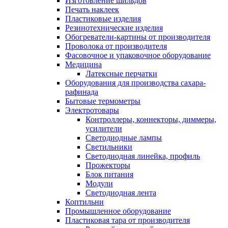
Изготовление шильдов
Печать наклеек
Пластиковые изделия
Резинотехнические изделия
Обогреватели-картины от производителя
Проволока от производителя
Фасовочное и упаковочное оборудование
Медицина
Латексные перчатки
Оборудования для производства сахара-
рафинада
Бытовые термометры
Электротовары
Контроллеры, коннекторы, диммеры,
усилители
Светодиодные лампы
Светильники
Светодиодная линейка, профиль
Прожекторы
Блок питания
Модули
Светодиодная лента
Коптильни
Промышленное оборудование
Пластиковая тара от производителя