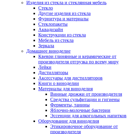
Изделия из стекла и стеклянная мебель
Стекло
Другие изделия из стекла
Фурнитура и материалы
Стеклопакеты
Аквадизайн
Конструкции из стекла
Мебель из стекла
Зеркала
Домашнее виноделие
Квеври глинянные и керамические от
производителя отгрузка по всему миру
Лейки
Дистилляторы
Аксессуары для дистилляторов
Книги о виноделии
Материалы для виноделия
Винные дрожжи от производителя
Средства сульфитации и гигиены
Ферменты, танины
Яблочно-молочные бактерии
Эссенции для алкогольных напитков
Оборудование для виноделия
Этикировочное оборудование от
производителя