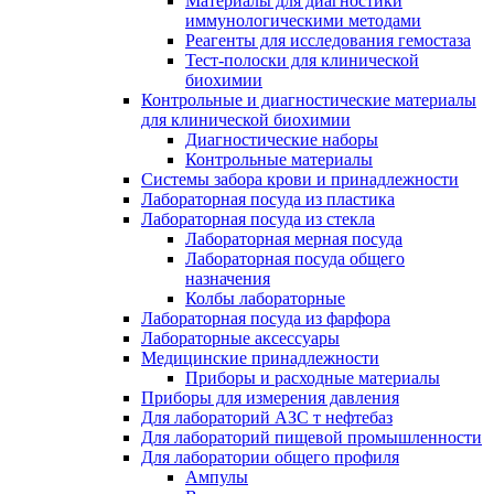
Материалы для диагностики
иммунологическими методами
Реагенты для исследования гемостаза
Тест-полоски для клинической
биохимии
Контрольные и диагностические материалы
для клинической биохимии
Диагностические наборы
Контрольные материалы
Системы забора крови и принадлежности
Лабораторная посуда из пластика
Лабораторная посуда из стекла
Лабораторная мерная посуда
Лабораторная посуда общего
назначения
Колбы лабораторные
Лабораторная посуда из фарфора
Лабораторные аксессуары
Медицинские принадлежности
Приборы и расходные материалы
Приборы для измерения давления
Для лабораторий АЗС т нефтебаз
Для лабораторий пищевой промышленности
Для лаборатории общего профиля
Ампулы