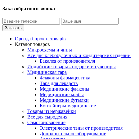
Заказ обратного звонка
Оренда і прокат товарів
Каталог товаров
Микросхемы и чипы
Все для хлебобулочных и кондитерских изделий
Бакалея от производителя
Индийские товары - подарки и сувениры
Медицинская тара
Флаконы фармацевтика
Тара для лекарств
Медицинские флаконы
Медицинские колбы
Медицинские бутылки
Контейнеры медицинские
Товары из нержавейки
Все для сыроделия
Самогоноварение
Электрические тэны от производителя
Дополнительное оборудование