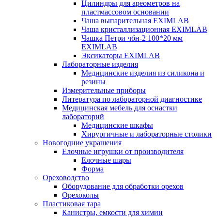
Цилиндры для ареометров на
пластмассовом основании
Чаша выпарительная EXIMLAB
Чаша кристаллизационная EXIMLAB
Чашка Петри чбн-2 100*20 мм
EXIMLAB
Эксикаторы EXIMLAB
Лабораторные изделия
Медицинские изделия из силикона и
резины
Измерительные приборы
Литература по лабораторной диагностике
Медицинская мебель для оснастки
лабораторий
Медицинские шкафы
Хирургичные и лабораторные столики
Новогодние украшения
Елочные игрушки от производителя
Елочные шары
Форма
Ореховодство
Оборудование для обработки орехов
Орехоколы
Пластиковая тара
Канистры, емкости для химии