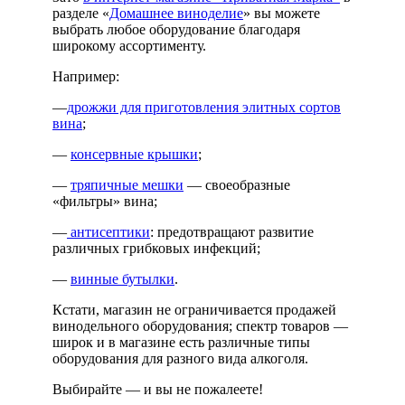
разделе «
Домашнее виноделие
» вы можете
выбрать любое оборудование благодаря
широкому ассортименту.
Например:
—
дрожжи для приготовления элитных сортов
вина
;
—
консервные крышки
;
—
тряпичные мешки
— своеобразные
«фильтры» вина;
—
антисептики
: предотвращают развитие
различных грибковых инфекций;
—
винные бутылки
.
Кстати, магазин не ограничивается продажей
винодельного оборудования; спектр товаров —
широк и в магазине есть различные типы
оборудования для разного вида алкоголя.
Выбирайте — и вы не пожалеете!