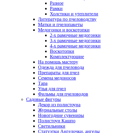
Разное
Рамки
Холстики и утеплители
Литература по пчеловодству
Матки и пчелопакеты
Медогонки и воскотопки
2-х рамочные медогонки
3-х рамочные медогонки
4-х рамочные медогонки
Воскотопки
Комплектующие
На помощь мастеру
Одежда для пчеловода
Препараты для пчел
Семена медоносов
Тара
Улья для пчел
Фильмы для пчеловодов
Садовые фигуры
Декор из полистоуна
Журнальные столы
Новогодние сувениры
Полистоун Кашпо
Светильники
Статуэтки Ангелочки, ангелы