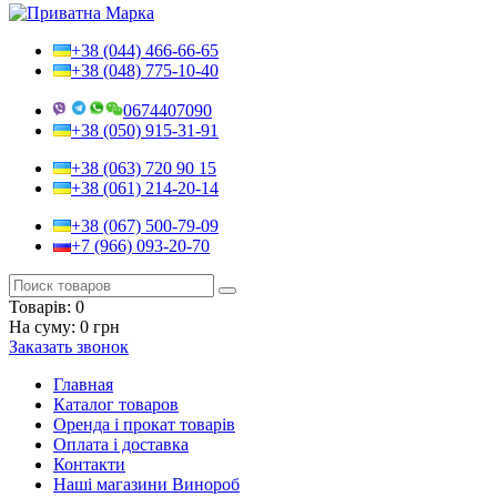
+38 (044) 466-66-65
+38 (048) 775-10-40
0674407090
+38 (050) 915-31-91
+38 (063) 720 90 15
+38 (061) 214-20-14
+38 (067) 500-79-09
+7 (966) 093-20-70
Товарів:
0
На суму:
0 грн
Заказать звонок
Главная
Каталог товаров
Оренда і прокат товарів
Оплата і доставка
Контакти
Наші магазини Винороб