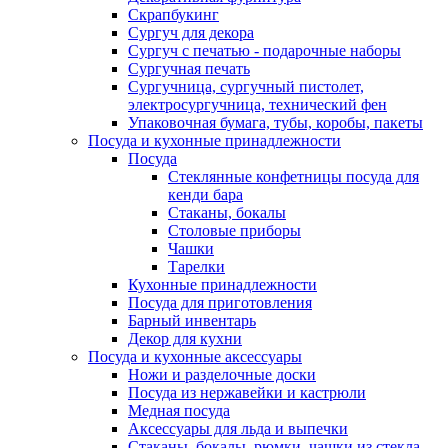
Скрапбукинг
Сургуч для декора
Сургуч с печатью - подарочные наборы
Сургучная печать
Сургучница, сургучный пистолет,
электросургучница, технический фен
Упаковочная бумага, тубы, коробы, пакеты
Посуда и кухонные принадлежности
Посуда
Стеклянные конфетницы посуда для
кенди бара
Стаканы, бокалы
Столовые приборы
Чашки
Тарелки
Кухонные принадлежности
Посуда для приготовления
Барный инвентарь
Декор для кухни
Посуда и кухонные аксессуары
Ножи и разделочные доски
Посуда из нержавейки и кастрюли
Медная посуда
Аксессуары для льда и выпечки
Стаканы, бокалы, рюмки, чашки из стекла