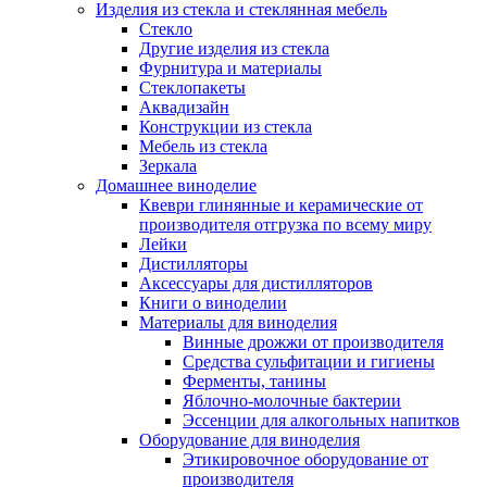
Изделия из стекла и стеклянная мебель
Стекло
Другие изделия из стекла
Фурнитура и материалы
Стеклопакеты
Аквадизайн
Конструкции из стекла
Мебель из стекла
Зеркала
Домашнее виноделие
Квеври глинянные и керамические от
производителя отгрузка по всему миру
Лейки
Дистилляторы
Аксессуары для дистилляторов
Книги о виноделии
Материалы для виноделия
Винные дрожжи от производителя
Средства сульфитации и гигиены
Ферменты, танины
Яблочно-молочные бактерии
Эссенции для алкогольных напитков
Оборудование для виноделия
Этикировочное оборудование от
производителя