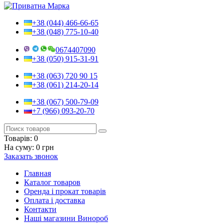
+38 (044) 466-66-65
+38 (048) 775-10-40
0674407090
+38 (050) 915-31-91
+38 (063) 720 90 15
+38 (061) 214-20-14
+38 (067) 500-79-09
+7 (966) 093-20-70
Товарів:
0
На суму:
0 грн
Заказать звонок
Главная
Каталог товаров
Оренда і прокат товарів
Оплата і доставка
Контакти
Наші магазини Винороб