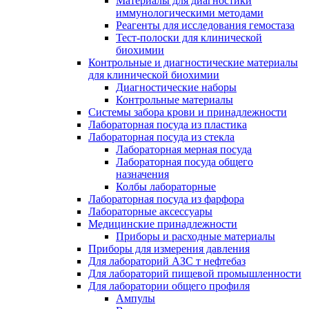
Материалы для диагностики
иммунологическими методами
Реагенты для исследования гемостаза
Тест-полоски для клинической
биохимии
Контрольные и диагностические материалы
для клинической биохимии
Диагностические наборы
Контрольные материалы
Системы забора крови и принадлежности
Лабораторная посуда из пластика
Лабораторная посуда из стекла
Лабораторная мерная посуда
Лабораторная посуда общего
назначения
Колбы лабораторные
Лабораторная посуда из фарфора
Лабораторные аксессуары
Медицинские принадлежности
Приборы и расходные материалы
Приборы для измерения давления
Для лабораторий АЗС т нефтебаз
Для лабораторий пищевой промышленности
Для лаборатории общего профиля
Ампулы