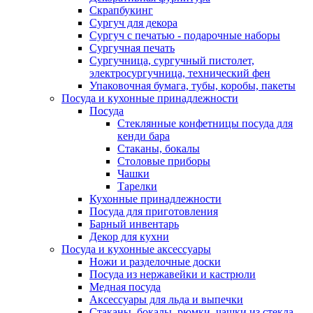
Скрапбукинг
Сургуч для декора
Сургуч с печатью - подарочные наборы
Сургучная печать
Сургучница, сургучный пистолет,
электросургучница, технический фен
Упаковочная бумага, тубы, коробы, пакеты
Посуда и кухонные принадлежности
Посуда
Стеклянные конфетницы посуда для
кенди бара
Стаканы, бокалы
Столовые приборы
Чашки
Тарелки
Кухонные принадлежности
Посуда для приготовления
Барный инвентарь
Декор для кухни
Посуда и кухонные аксессуары
Ножи и разделочные доски
Посуда из нержавейки и кастрюли
Медная посуда
Аксессуары для льда и выпечки
Стаканы, бокалы, рюмки, чашки из стекла