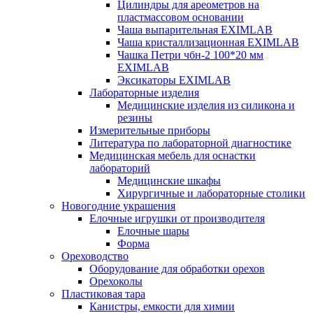
Цилиндры для ареометров на
пластмассовом основании
Чаша выпарительная EXIMLAB
Чаша кристаллизационная EXIMLAB
Чашка Петри чбн-2 100*20 мм
EXIMLAB
Эксикаторы EXIMLAB
Лабораторные изделия
Медицинские изделия из силикона и
резины
Измерительные приборы
Литература по лабораторной диагностике
Медицинская мебель для оснастки
лабораторий
Медицинские шкафы
Хирургичные и лабораторные столики
Новогодние украшения
Елочные игрушки от производителя
Елочные шары
Форма
Ореховодство
Оборудование для обработки орехов
Орехоколы
Пластиковая тара
Канистры, емкости для химии