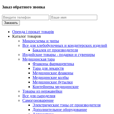
Заказ обратного звонка
Оренда і прокат товарів
Каталог товаров
Микросхемы и чипы
Все для хлебобулочных и кондитерских изделий
Бакалея от производителя
Индийские товары - подарки и сувениры
Медицинская тара
Флаконы фармацевтика
Тара для лекарств
Медицинские флаконы
Медицинские колбы
Медицинские бутылки
Контейнеры медицинские
Товары из нержавейки
Все для сыроделия
Самогоноварение
Электрические тэны от производителя
Дополнительное оборудование