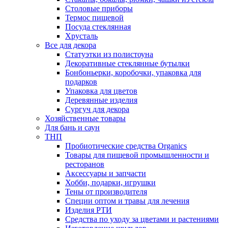
Столовые приборы
Термос пищевой
Посуда стеклянная
Хрусталь
Все для декора
Статуэтки из полистоуна
Декоративные стеклянные бутылки
Бонбоньерки, коробочки, упаковка для
подарков
Упаковка для цветов
Деревянные изделия
Сургуч для декора
Хозяйственные товары
Для бань и саун
ТНП
Пробиотические средства Organics
Товары для пищевой промышленности и
ресторанов
Аксессуары и запчасти
Хобби, подарки, игрушки
Тены от производителя
Специи оптом и травы для лечения
Изделия РТИ
Средства по уходу за цветами и растениями