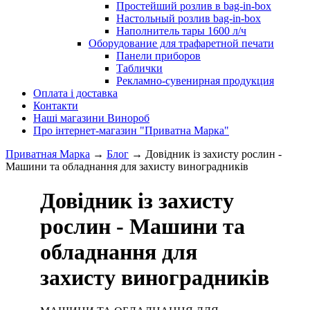
Простейший розлив в bag-in-box
Настольный розлив bag-in-box
Наполнитель тары 1600 л/ч
Оборудование для трафаретной печати
Панели приборов
Таблички
Рекламно-сувенирная продукция
Оплата і доставка
Контакти
Наші магазини Винороб
Про інтернет-магазин "Приватна Марка"
Приватная Марка
→
Блог
→
Довідник із захисту рослин -
Машини та обладнання для захисту виноградників
Довідник із захисту
рослин - Машини та
обладнання для
захисту виноградників