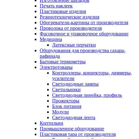
Изготовление шильдов
Печать наклеек
Пластиковые изделия
Резинотехнические изделия
Обогреватели-картины от производителя
Проволока от производителя
Фасовочное и упаковочное оборудование
Медицина
Латексные перчатки
Оборудования для производства сахара-
рафинада
Бытовые термометры
Электротовары
Контроллеры, коннекторы, диммеры,
усилители
Светодиодные лампы
Светильники
Светодиодная линейка, профиль
Прожекторы
Блок питания
Модули
Светодиодная лента
Коптильни
Промышленное оборудование
Пластиковая тара от производителя