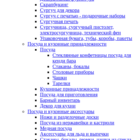
Скрапбукинг
Сургуч для декора
Сургуч с печатью - подарочные наборы
Сургучная печать
Сургучница, сургучный пистолет,
электросургучница, технический фен
Упаковочная бумага, тубы, коробы, пакеты
Посуда и кухонные принадлежности
Посуда
Стеклянные конфетницы посуда для
кенди бара
Стаканы, бокалы
Столовые приборы
Чашки
Тарелки
Кухонные принадлежности
Посуда для приготовления
Барный инвентарь
Декор для кухни
Посуда и кухонные аксессуары
Ножи и разделочные доски
Посуда из нержавейки и кастрюли
Медная посуда
Аксессуары для льда и выпечки
Стаканы, бокалы, рюмки, чашки из стекла