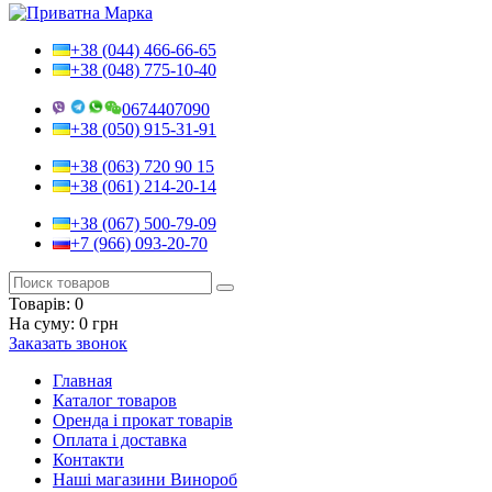
+38 (044) 466-66-65
+38 (048) 775-10-40
0674407090
+38 (050) 915-31-91
+38 (063) 720 90 15
+38 (061) 214-20-14
+38 (067) 500-79-09
+7 (966) 093-20-70
Товарів:
0
На суму:
0 грн
Заказать звонок
Главная
Каталог товаров
Оренда і прокат товарів
Оплата і доставка
Контакти
Наші магазини Винороб