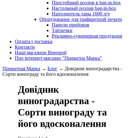
Простейший розлив в bag-in-box
Настольный розлив bag-in-box
Наполнитель тары 1600 л/ч
Оборудование для трафаретной печати
Панели приборов
Таблички
Рекламно-сувенирная продукция
Оплата і доставка
Контакти
Наші магазини Винороб
Про інтернет-магазин "Приватна Марка"
Приватная Марка
→
Блог
→
Довідник виноградарства -
Сорти винограду та його вдосконалення
Довідник
виноградарства -
Сорти винограду та
його вдосконалення