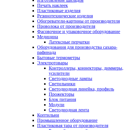
Изготовление шильдов
Печать наклеек
Пластиковые изделия
Резинотехнические изделия
Обогреватели-картины от производителя
Проволока от производителя
Фасовочное и упаковочное оборудование
Медицина
Латексные перчатки
Оборудования для производства сахара-
рафинада
Бытовые термометры
Электротовары
Контроллеры, коннекторы, диммеры,
усилители
Светодиодные лампы
Светильники
Светодиодная линейка, профиль
Прожекторы
Блок питания
Модули
Светодиодная лента
Коптильни
Промышленное оборудование
Пластиковая тара от производителя