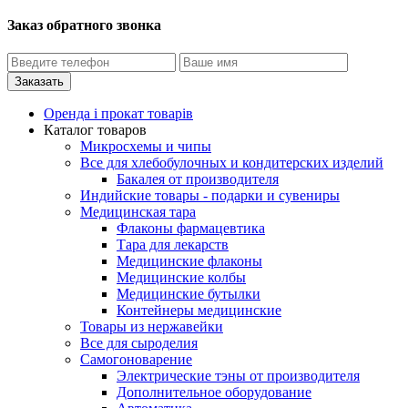
Заказ обратного звонка
Оренда і прокат товарів
Каталог товаров
Микросхемы и чипы
Все для хлебобулочных и кондитерских изделий
Бакалея от производителя
Индийские товары - подарки и сувениры
Медицинская тара
Флаконы фармацевтика
Тара для лекарств
Медицинские флаконы
Медицинские колбы
Медицинские бутылки
Контейнеры медицинские
Товары из нержавейки
Все для сыроделия
Самогоноварение
Электрические тэны от производителя
Дополнительное оборудование