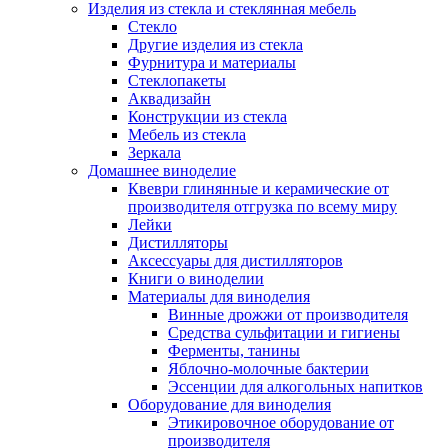
Изделия из стекла и стеклянная мебель
Стекло
Другие изделия из стекла
Фурнитура и материалы
Стеклопакеты
Аквадизайн
Конструкции из стекла
Мебель из стекла
Зеркала
Домашнее виноделие
Квеври глинянные и керамические от
производителя отгрузка по всему миру
Лейки
Дистилляторы
Аксессуары для дистилляторов
Книги о виноделии
Материалы для виноделия
Винные дрожжи от производителя
Средства сульфитации и гигиены
Ферменты, танины
Яблочно-молочные бактерии
Эссенции для алкогольных напитков
Оборудование для виноделия
Этикировочное оборудование от
производителя