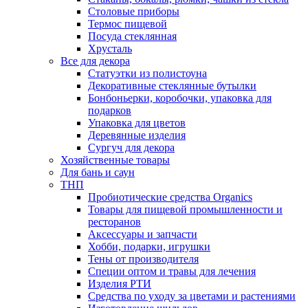
Столовые приборы
Термос пищевой
Посуда стеклянная
Хрусталь
Все для декора
Статуэтки из полистоуна
Декоративные стеклянные бутылки
Бонбоньерки, коробочки, упаковка для
подарков
Упаковка для цветов
Деревянные изделия
Сургуч для декора
Хозяйственные товары
Для бань и саун
ТНП
Пробиотические средства Organics
Товары для пищевой промышленности и
ресторанов
Аксессуары и запчасти
Хобби, подарки, игрушки
Тены от производителя
Специи оптом и травы для лечения
Изделия РТИ
Средства по уходу за цветами и растениями