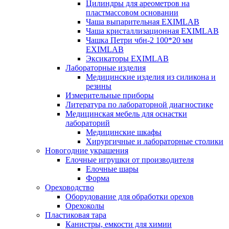
Цилиндры для ареометров на
пластмассовом основании
Чаша выпарительная EXIMLAB
Чаша кристаллизационная EXIMLAB
Чашка Петри чбн-2 100*20 мм
EXIMLAB
Эксикаторы EXIMLAB
Лабораторные изделия
Медицинские изделия из силикона и
резины
Измерительные приборы
Литература по лабораторной диагностике
Медицинская мебель для оснастки
лабораторий
Медицинские шкафы
Хирургичные и лабораторные столики
Новогодние украшения
Елочные игрушки от производителя
Елочные шары
Форма
Ореховодство
Оборудование для обработки орехов
Орехоколы
Пластиковая тара
Канистры, емкости для химии