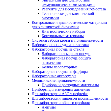
Материалы для диагностики
иммунологическими методами
Реагенты для исследования гемостаза
Тест-полоски для клинической
биохимии
Контрольные и диагностические материалы
для клинической биохимии
Диагностические наборы
Контрольные материалы
Системы забора крови и принадлежности
Лабораторная посуда из пластика
Лабораторная посуда из стекла
Лабораторная мерная посуда
Лабораторная посуда общего
назначения
Колбы лабораторные
Лабораторная посуда из фарфора
Лабораторные аксессуары
Медицинские принадлежности
Приборы и расходные материалы
Приборы для измерения давления
Для лабораторий АЗС т нефтебаз
Для лабораторий пищевой промышленности
Для лаборатории общего профиля
Ампулы