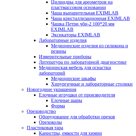
Цилиндры для ареометров на
пластмассовом основании
Чаша выпарительная EXIMLAB
Чаша кристаллизационная EXIMLAB
Чашка Петри чбн-2 100*20 мм
EXIMLAB
Эксикаторы EXIMLAB
Лабораторные изделия
Медицинские изделия из силикона и
резины
Измерительные приборы
Литература по лабораторной диагностике
Медицинская мебель для оснастки
лабораторий
Медицинские шкафы
Хирургичные и лабораторные столики
Новогодние украшения
Елочные игрушки от производителя
Елочные шары
Форма
Ореховодство
Оборудование для обработки орехов
Орехоколы
Пластиковая тара
Канистры, емкости для химии