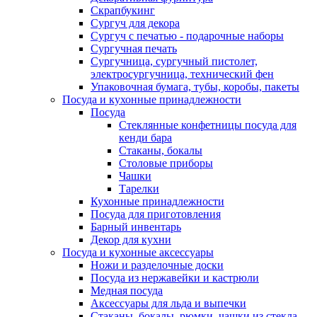
Скрапбукинг
Сургуч для декора
Сургуч с печатью - подарочные наборы
Сургучная печать
Сургучница, сургучный пистолет,
электросургучница, технический фен
Упаковочная бумага, тубы, коробы, пакеты
Посуда и кухонные принадлежности
Посуда
Стеклянные конфетницы посуда для
кенди бара
Стаканы, бокалы
Столовые приборы
Чашки
Тарелки
Кухонные принадлежности
Посуда для приготовления
Барный инвентарь
Декор для кухни
Посуда и кухонные аксессуары
Ножи и разделочные доски
Посуда из нержавейки и кастрюли
Медная посуда
Аксессуары для льда и выпечки
Стаканы, бокалы, рюмки, чашки из стекла