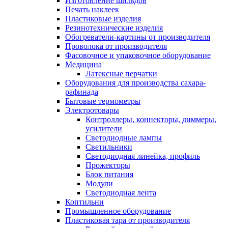
Изготовление шильдов
Печать наклеек
Пластиковые изделия
Резинотехнические изделия
Обогреватели-картины от производителя
Проволока от производителя
Фасовочное и упаковочное оборудование
Медицина
Латексные перчатки
Оборудования для производства сахара-
рафинада
Бытовые термометры
Электротовары
Контроллеры, коннекторы, диммеры,
усилители
Светодиодные лампы
Светильники
Светодиодная линейка, профиль
Прожекторы
Блок питания
Модули
Светодиодная лента
Коптильни
Промышленное оборудование
Пластиковая тара от производителя