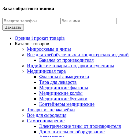
Заказ обратного звонка
Оренда і прокат товарів
Каталог товаров
Микросхемы и чипы
Все для хлебобулочных и кондитерских изделий
Бакалея от производителя
Индийские товары - подарки и сувениры
Медицинская тара
Флаконы фармацевтика
Тара для лекарств
Медицинские флаконы
Медицинские колбы
Медицинские бутылки
Контейнеры медицинские
Товары из нержавейки
Все для сыроделия
Самогоноварение
Электрические тэны от производителя
Дополнительное оборудование