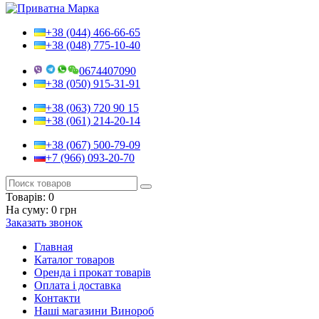
+38 (044) 466-66-65
+38 (048) 775-10-40
0674407090
+38 (050) 915-31-91
+38 (063) 720 90 15
+38 (061) 214-20-14
+38 (067) 500-79-09
+7 (966) 093-20-70
Товарів:
0
На суму:
0 грн
Заказать звонок
Главная
Каталог товаров
Оренда і прокат товарів
Оплата і доставка
Контакти
Наші магазини Винороб