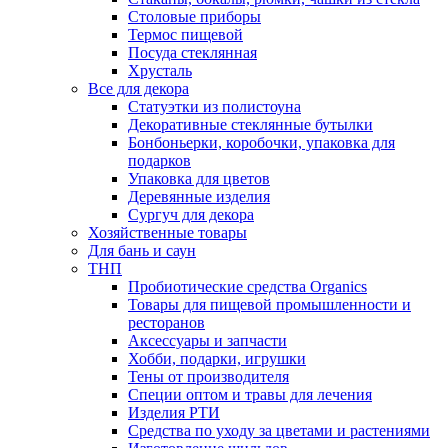
Столовые приборы
Термос пищевой
Посуда стеклянная
Хрусталь
Все для декора
Статуэтки из полистоуна
Декоративные стеклянные бутылки
Бонбоньерки, коробочки, упаковка для
подарков
Упаковка для цветов
Деревянные изделия
Сургуч для декора
Хозяйственные товары
Для бань и саун
ТНП
Пробиотические средства Organics
Товары для пищевой промышленности и
ресторанов
Аксессуары и запчасти
Хобби, подарки, игрушки
Тены от производителя
Специи оптом и травы для лечения
Изделия РТИ
Средства по уходу за цветами и растениями