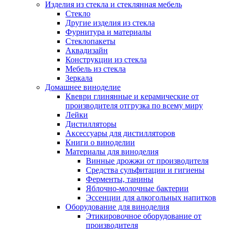
Изделия из стекла и стеклянная мебель
Стекло
Другие изделия из стекла
Фурнитура и материалы
Стеклопакеты
Аквадизайн
Конструкции из стекла
Мебель из стекла
Зеркала
Домашнее виноделие
Квеври глинянные и керамические от
производителя отгрузка по всему миру
Лейки
Дистилляторы
Аксессуары для дистилляторов
Книги о виноделии
Материалы для виноделия
Винные дрожжи от производителя
Средства сульфитации и гигиены
Ферменты, танины
Яблочно-молочные бактерии
Эссенции для алкогольных напитков
Оборудование для виноделия
Этикировочное оборудование от
производителя