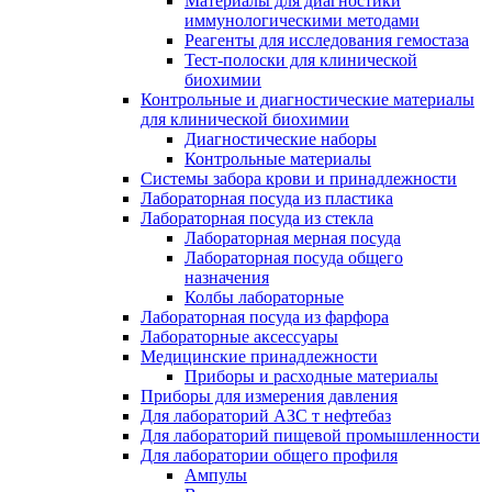
Материалы для диагностики
иммунологическими методами
Реагенты для исследования гемостаза
Тест-полоски для клинической
биохимии
Контрольные и диагностические материалы
для клинической биохимии
Диагностические наборы
Контрольные материалы
Системы забора крови и принадлежности
Лабораторная посуда из пластика
Лабораторная посуда из стекла
Лабораторная мерная посуда
Лабораторная посуда общего
назначения
Колбы лабораторные
Лабораторная посуда из фарфора
Лабораторные аксессуары
Медицинские принадлежности
Приборы и расходные материалы
Приборы для измерения давления
Для лабораторий АЗС т нефтебаз
Для лабораторий пищевой промышленности
Для лаборатории общего профиля
Ампулы