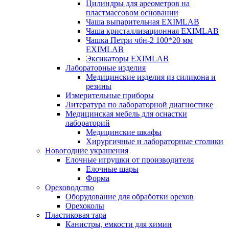
Цилиндры для ареометров на
пластмассовом основании
Чаша выпарительная EXIMLAB
Чаша кристаллизационная EXIMLAB
Чашка Петри чбн-2 100*20 мм
EXIMLAB
Эксикаторы EXIMLAB
Лабораторные изделия
Медицинские изделия из силикона и
резины
Измерительные приборы
Литература по лабораторной диагностике
Медицинская мебель для оснастки
лабораторий
Медицинские шкафы
Хирургичные и лабораторные столики
Новогодние украшения
Елочные игрушки от производителя
Елочные шары
Форма
Ореховодство
Оборудование для обработки орехов
Орехоколы
Пластиковая тара
Канистры, емкости для химии