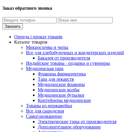
Заказ обратного звонка
Оренда і прокат товарів
Каталог товаров
Микросхемы и чипы
Все для хлебобулочных и кондитерских изделий
Бакалея от производителя
Индийские товары - подарки и сувениры
Медицинская тара
Флаконы фармацевтика
Тара для лекарств
Медицинские флаконы
Медицинские колбы
Медицинские бутылки
Контейнеры медицинские
Товары из нержавейки
Все для сыроделия
Самогоноварение
Электрические тэны от производителя
Дополнительное оборудование