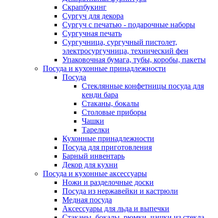
Скрапбукинг
Сургуч для декора
Сургуч с печатью - подарочные наборы
Сургучная печать
Сургучница, сургучный пистолет,
электросургучница, технический фен
Упаковочная бумага, тубы, коробы, пакеты
Посуда и кухонные принадлежности
Посуда
Стеклянные конфетницы посуда для
кенди бара
Стаканы, бокалы
Столовые приборы
Чашки
Тарелки
Кухонные принадлежности
Посуда для приготовления
Барный инвентарь
Декор для кухни
Посуда и кухонные аксессуары
Ножи и разделочные доски
Посуда из нержавейки и кастрюли
Медная посуда
Аксессуары для льда и выпечки
Стаканы, бокалы, рюмки, чашки из стекла