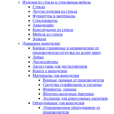
Изделия из стекла и стеклянная мебель
Стекло
Другие изделия из стекла
Фурнитура и материалы
Стеклопакеты
Аквадизайн
Конструкции из стекла
Мебель из стекла
Зеркала
Домашнее виноделие
Квеври глинянные и керамические от
производителя отгрузка по всему миру
Лейки
Дистилляторы
Аксессуары для дистилляторов
Книги о виноделии
Материалы для виноделия
Винные дрожжи от производителя
Средства сульфитации и гигиены
Ферменты, танины
Яблочно-молочные бактерии
Эссенции для алкогольных напитков
Оборудование для виноделия
Этикировочное оборудование от
производителя