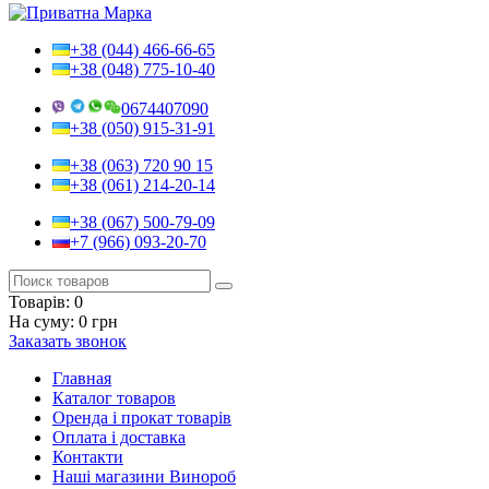
+38 (044) 466-66-65
+38 (048) 775-10-40
0674407090
+38 (050) 915-31-91
+38 (063) 720 90 15
+38 (061) 214-20-14
+38 (067) 500-79-09
+7 (966) 093-20-70
Товарів:
0
На суму:
0 грн
Заказать звонок
Главная
Каталог товаров
Оренда і прокат товарів
Оплата і доставка
Контакти
Наші магазини Винороб