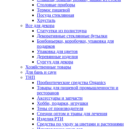
Столовые приборы
Термос пищевой
Посуда стеклянная
Хрусталь
Все для декора
Статуэтки из полистоуна
Декоративные стеклянные бутылки
Бонбоньерки, коробочки, упаковка для
подарков
Упаковка для цветов
Деревянные изделия
Сургуч для декора
Хозяйственные товары
Для бань и саун
ТНП
Пробиотические средства Organics
Товары для пищевой промышленности и
ресторанов
Аксессуары и запчасти
Хобби, подарки, игрушки
Тены от производителя
Специи оптом и травы для лечения
Изделия РТИ
Средства по уходу за цветами и растениями