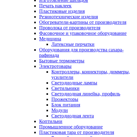
Изготовление шильдов
Печать наклеек
Пластиковые изделия
Резинотехнические изделия
Обогреватели-картины от производителя
Проволока от производителя
Фасовочное и упаковочное оборудование
Медицина
Латексные перчатки
Оборудования для производства сахара-
рафинада
Бытовые термометры
Электротовары
Контроллеры, коннекторы, диммеры,
усилители
Светодиодные лампы
Светильники
Светодиодная линейка, профиль
Прожекторы
Блок питания
Модули
Светодиодная лента
Коптильни
Промышленное оборудование
Пластиковая тара от производителя