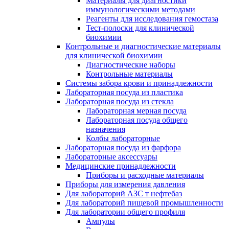
Материалы для диагностики
иммунологическими методами
Реагенты для исследования гемостаза
Тест-полоски для клинической
биохимии
Контрольные и диагностические материалы
для клинической биохимии
Диагностические наборы
Контрольные материалы
Системы забора крови и принадлежности
Лабораторная посуда из пластика
Лабораторная посуда из стекла
Лабораторная мерная посуда
Лабораторная посуда общего
назначения
Колбы лабораторные
Лабораторная посуда из фарфора
Лабораторные аксессуары
Медицинские принадлежности
Приборы и расходные материалы
Приборы для измерения давления
Для лабораторий АЗС т нефтебаз
Для лабораторий пищевой промышленности
Для лаборатории общего профиля
Ампулы