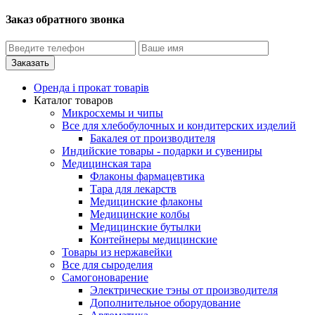
Заказ обратного звонка
Оренда і прокат товарів
Каталог товаров
Микросхемы и чипы
Все для хлебобулочных и кондитерских изделий
Бакалея от производителя
Индийские товары - подарки и сувениры
Медицинская тара
Флаконы фармацевтика
Тара для лекарств
Медицинские флаконы
Медицинские колбы
Медицинские бутылки
Контейнеры медицинские
Товары из нержавейки
Все для сыроделия
Самогоноварение
Электрические тэны от производителя
Дополнительное оборудование