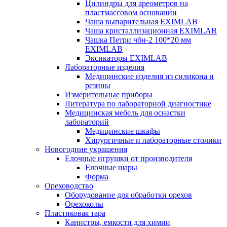
Цилиндры для ареометров на
пластмассовом основании
Чаша выпарительная EXIMLAB
Чаша кристаллизационная EXIMLAB
Чашка Петри чбн-2 100*20 мм
EXIMLAB
Эксикаторы EXIMLAB
Лабораторные изделия
Медицинские изделия из силикона и
резины
Измерительные приборы
Литература по лабораторной диагностике
Медицинская мебель для оснастки
лабораторий
Медицинские шкафы
Хирургичные и лабораторные столики
Новогодние украшения
Елочные игрушки от производителя
Елочные шары
Форма
Ореховодство
Оборудование для обработки орехов
Орехоколы
Пластиковая тара
Канистры, емкости для химии