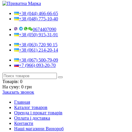
+38 (044) 466-66-65
+38 (048) 775-10-40
0674407090
+38 (050) 915-31-91
+38 (063) 720 90 15
+38 (061) 214-20-14
+38 (067) 500-79-09
+7 (966) 093-20-70
Товарів:
0
На суму:
0 грн
Заказать звонок
Главная
Каталог товаров
Оренда і прокат товарів
Оплата і доставка
Контакти
Наші магазини Винороб