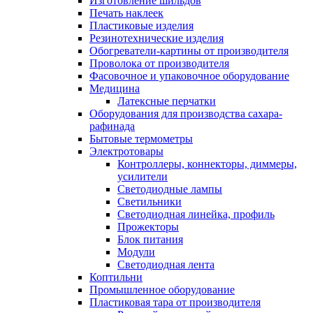
Изготовление шильдов
Печать наклеек
Пластиковые изделия
Резинотехнические изделия
Обогреватели-картины от производителя
Проволока от производителя
Фасовочное и упаковочное оборудование
Медицина
Латексные перчатки
Оборудования для производства сахара-
рафинада
Бытовые термометры
Электротовары
Контроллеры, коннекторы, диммеры,
усилители
Светодиодные лампы
Светильники
Светодиодная линейка, профиль
Прожекторы
Блок питания
Модули
Светодиодная лента
Коптильни
Промышленное оборудование
Пластиковая тара от производителя