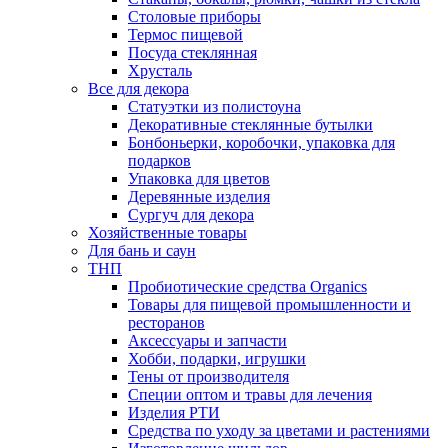
Столовые приборы
Термос пищевой
Посуда стеклянная
Хрусталь
Все для декора
Статуэтки из полистоуна
Декоративные стеклянные бутылки
Бонбоньерки, коробочки, упаковка для
подарков
Упаковка для цветов
Деревянные изделия
Сургуч для декора
Хозяйственные товары
Для бань и саун
ТНП
Пробиотические средства Organics
Товары для пищевой промышленности и
ресторанов
Аксессуары и запчасти
Хобби, подарки, игрушки
Тены от производителя
Специи оптом и травы для лечения
Изделия РТИ
Средства по уходу за цветами и растениями