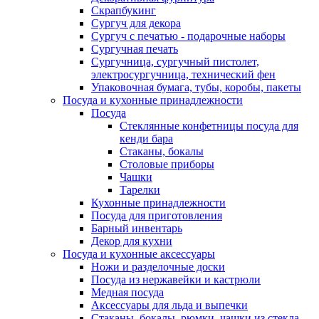
Скрапбукинг
Сургуч для декора
Сургуч с печатью - подарочные наборы
Сургучная печать
Сургучница, сургучный пистолет,
электросургучница, технический фен
Упаковочная бумага, тубы, коробы, пакеты
Посуда и кухонные принадлежности
Посуда
Стеклянные конфетницы посуда для
кенди бара
Стаканы, бокалы
Столовые приборы
Чашки
Тарелки
Кухонные принадлежности
Посуда для приготовления
Барный инвентарь
Декор для кухни
Посуда и кухонные аксессуары
Ножи и разделочные доски
Посуда из нержавейки и кастрюли
Медная посуда
Аксессуары для льда и выпечки
Стаканы, бокалы, рюмки, чашки из стекла