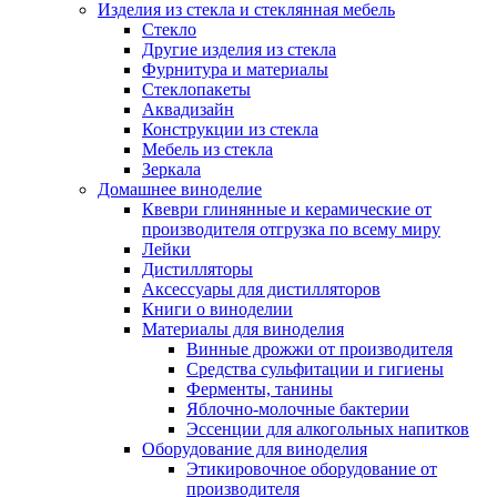
Изделия из стекла и стеклянная мебель
Стекло
Другие изделия из стекла
Фурнитура и материалы
Стеклопакеты
Аквадизайн
Конструкции из стекла
Мебель из стекла
Зеркала
Домашнее виноделие
Квеври глинянные и керамические от
производителя отгрузка по всему миру
Лейки
Дистилляторы
Аксессуары для дистилляторов
Книги о виноделии
Материалы для виноделия
Винные дрожжи от производителя
Средства сульфитации и гигиены
Ферменты, танины
Яблочно-молочные бактерии
Эссенции для алкогольных напитков
Оборудование для виноделия
Этикировочное оборудование от
производителя