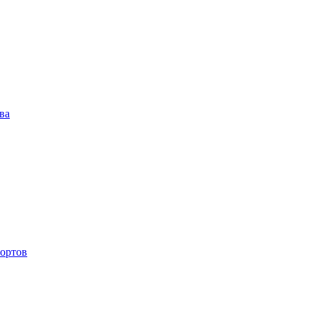
ва
ортов