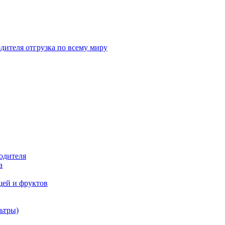
дителя отгрузка по всему миру
одителя
а
щей и фруктов
ьтры)