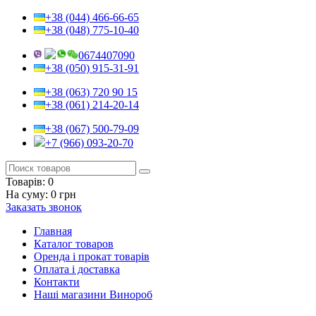
+38 (044) 466-66-65
+38 (048) 775-10-40
0674407090
+38 (050) 915-31-91
+38 (063) 720 90 15
+38 (061) 214-20-14
+38 (067) 500-79-09
+7 (966) 093-20-70
Товарів:
0
На суму:
0 грн
Заказать звонок
Главная
Каталог товаров
Оренда і прокат товарів
Оплата і доставка
Контакти
Наші магазини Винороб