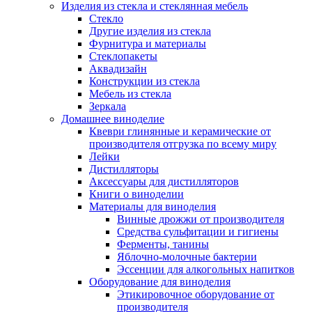
Изделия из стекла и стеклянная мебель
Стекло
Другие изделия из стекла
Фурнитура и материалы
Стеклопакеты
Аквадизайн
Конструкции из стекла
Мебель из стекла
Зеркала
Домашнее виноделие
Квеври глинянные и керамические от
производителя отгрузка по всему миру
Лейки
Дистилляторы
Аксессуары для дистилляторов
Книги о виноделии
Материалы для виноделия
Винные дрожжи от производителя
Средства сульфитации и гигиены
Ферменты, танины
Яблочно-молочные бактерии
Эссенции для алкогольных напитков
Оборудование для виноделия
Этикировочное оборудование от
производителя