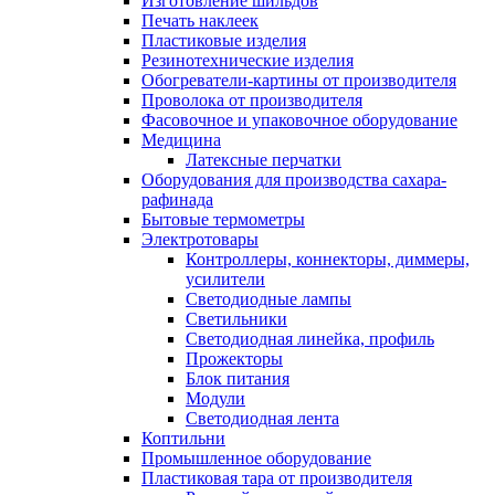
Изготовление шильдов
Печать наклеек
Пластиковые изделия
Резинотехнические изделия
Обогреватели-картины от производителя
Проволока от производителя
Фасовочное и упаковочное оборудование
Медицина
Латексные перчатки
Оборудования для производства сахара-
рафинада
Бытовые термометры
Электротовары
Контроллеры, коннекторы, диммеры,
усилители
Светодиодные лампы
Светильники
Светодиодная линейка, профиль
Прожекторы
Блок питания
Модули
Светодиодная лента
Коптильни
Промышленное оборудование
Пластиковая тара от производителя