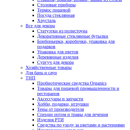
Столовые приборы
Термос пищевой
Посуда стеклянная
Хрусталь
Все для декора
Статуэтки из полистоуна
Декоративные стеклянные бутылки
Бонбоньерки, коробочки, упаковка для
подарков
Упаковка для цветов
Деревянные изделия
Сургуч для декора
Хозяйственные товары
Для бань и саун
ТНП
Пробиотические средства Organics
Товары для пищевой промышленности и
ресторанов
Аксессуары и запчасти
Хобби, подарки, игрушки
Тены от производителя
Специи оптом и травы для лечения
Изделия РТИ
Средства по уходу за цветами и растениями