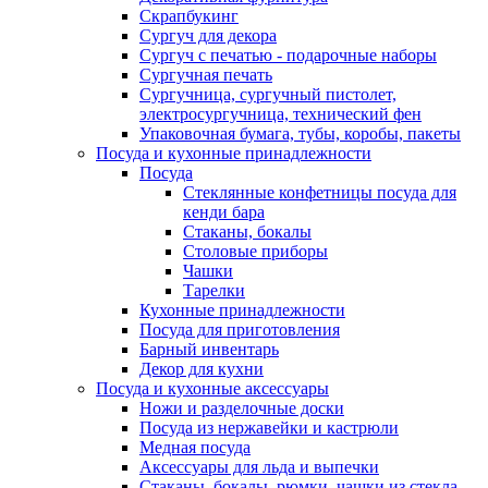
Скрапбукинг
Сургуч для декора
Сургуч с печатью - подарочные наборы
Сургучная печать
Сургучница, сургучный пистолет,
электросургучница, технический фен
Упаковочная бумага, тубы, коробы, пакеты
Посуда и кухонные принадлежности
Посуда
Стеклянные конфетницы посуда для
кенди бара
Стаканы, бокалы
Столовые приборы
Чашки
Тарелки
Кухонные принадлежности
Посуда для приготовления
Барный инвентарь
Декор для кухни
Посуда и кухонные аксессуары
Ножи и разделочные доски
Посуда из нержавейки и кастрюли
Медная посуда
Аксессуары для льда и выпечки
Стаканы, бокалы, рюмки, чашки из стекла