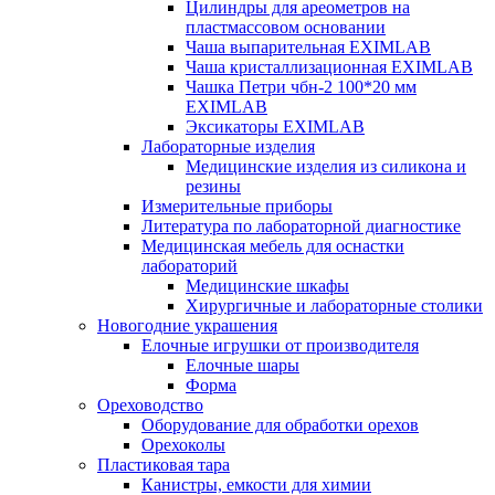
Цилиндры для ареометров на
пластмассовом основании
Чаша выпарительная EXIMLAB
Чаша кристаллизационная EXIMLAB
Чашка Петри чбн-2 100*20 мм
EXIMLAB
Эксикаторы EXIMLAB
Лабораторные изделия
Медицинские изделия из силикона и
резины
Измерительные приборы
Литература по лабораторной диагностике
Медицинская мебель для оснастки
лабораторий
Медицинские шкафы
Хирургичные и лабораторные столики
Новогодние украшения
Елочные игрушки от производителя
Елочные шары
Форма
Ореховодство
Оборудование для обработки орехов
Орехоколы
Пластиковая тара
Канистры, емкости для химии