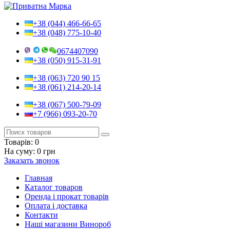
+38 (044) 466-66-65
+38 (048) 775-10-40
0674407090
+38 (050) 915-31-91
+38 (063) 720 90 15
+38 (061) 214-20-14
+38 (067) 500-79-09
+7 (966) 093-20-70
Товарів:
0
На суму:
0 грн
Заказать звонок
Главная
Каталог товаров
Оренда і прокат товарів
Оплата і доставка
Контакти
Наші магазини Винороб