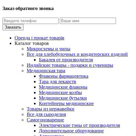
Заказ обратного звонка
Оренда і прокат товарів
Каталог товаров
Микросхемы и чипы
Все для хлебобулочных и кондитерских изделий
Бакалея от производителя
Индийские товары - подарки и сувениры
Медицинская тара
Флаконы фармацевтика
Тара для лекарств
Медицинские флаконы
Медицинские колбы
Медицинские бутылки
Контейнеры медицинские
Товары из нержавейки
Все для сыроделия
Самогоноварение
Электрические тэны от производителя
Дополнительное оборудование