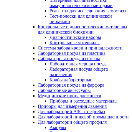
Материалы для диагностики
иммунологическими методами
Реагенты для исследования гемостаза
Тест-полоски для клинической
биохимии
Контрольные и диагностические материалы
для клинической биохимии
Диагностические наборы
Контрольные материалы
Системы забора крови и принадлежности
Лабораторная посуда из пластика
Лабораторная посуда из стекла
Лабораторная мерная посуда
Лабораторная посуда общего
назначения
Колбы лабораторные
Лабораторная посуда из фарфора
Лабораторные аксессуары
Медицинские принадлежности
Приборы и расходные материалы
Приборы для измерения давления
Для лабораторий АЗС т нефтебаз
Для лабораторий пищевой промышленности
Для лаборатории общего профиля
Ампулы