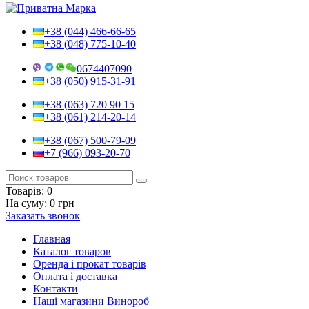
+38 (044) 466-66-65
+38 (048) 775-10-40
0674407090
+38 (050) 915-31-91
+38 (063) 720 90 15
+38 (061) 214-20-14
+38 (067) 500-79-09
+7 (966) 093-20-70
Товарів:
0
На суму:
0 грн
Заказать звонок
Главная
Каталог товаров
Оренда і прокат товарів
Оплата і доставка
Контакти
Наші магазини Винороб