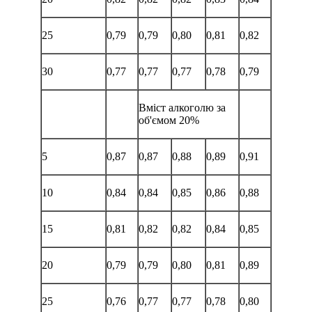
25
0,79
0,79
0,80
0,81
0,82
30
0,77
0,77
0,77
0,78
0,79
Вміст алкоголю за
об'ємом 20%
5
0,87
0,87
0,88
0,89
0,91
10
0,84
0,84
0,85
0,86
0,88
15
0,81
0,82
0,82
0,84
0,85
20
0,79
0,79
0,80
0,81
0,89
25
0,76
0,77
0,77
0,78
0,80