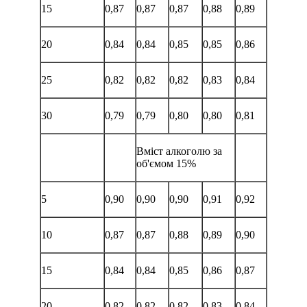
15
0,87
0,87
0,87
0,88
0,89
20
0,84
0,84
0,85
0,85
0,86
25
0,82
0,82
0,82
0,83
0,84
30
0,79
0,79
0,80
0,80
0,81
Вміст алкоголю за
об'ємом 15%
5
0,90
0,90
0,90
0,91
0,92
10
0,87
0,87
0,88
0,89
0,90
15
0,84
0,84
0,85
0,86
0,87
20
0,82
0,82
0,82
0,83
0,84