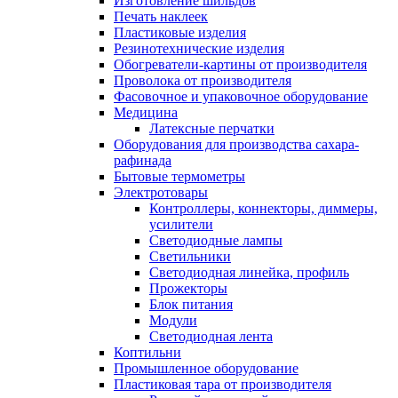
Изготовление шильдов
Печать наклеек
Пластиковые изделия
Резинотехнические изделия
Обогреватели-картины от производителя
Проволока от производителя
Фасовочное и упаковочное оборудование
Медицина
Латексные перчатки
Оборудования для производства сахара-
рафинада
Бытовые термометры
Электротовары
Контроллеры, коннекторы, диммеры,
усилители
Светодиодные лампы
Светильники
Светодиодная линейка, профиль
Прожекторы
Блок питания
Модули
Светодиодная лента
Коптильни
Промышленное оборудование
Пластиковая тара от производителя