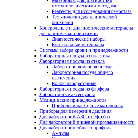
Материалы для диагностики
иммунологическими методами
Реагенты для исследования гемостаза
Тест-полоски для клинической
биохимии
Контрольные и диагностические материалы
для клинической биохимии
Диагностические наборы
Контрольные материалы
Системы забора крови и принадлежности
Лабораторная посуда из пластика
Лабораторная посуда из стекла
Лабораторная мерная посуда
Лабораторная посуда общего
назначения
Колбы лабораторные
Лабораторная посуда из фарфора
Лабораторные аксессуары
Медицинские принадлежности
Приборы и расходные материалы
Приборы для измерения давления
Для лабораторий АЗС т нефтебаз
Для лабораторий пищевой промышленности
Для лаборатории общего профиля
Ампулы