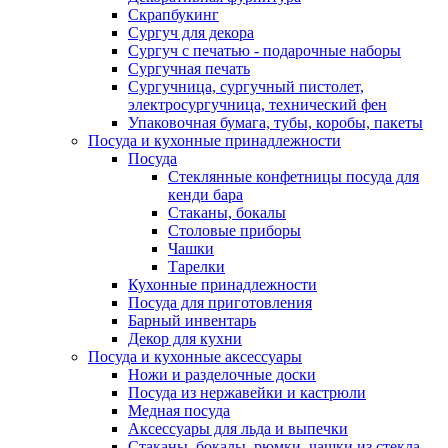
Скрапбукинг
Сургуч для декора
Сургуч с печатью - подарочные наборы
Сургучная печать
Сургучница, сургучный пистолет,
электросургучница, технический фен
Упаковочная бумага, тубы, коробы, пакеты
Посуда и кухонные принадлежности
Посуда
Стеклянные конфетницы посуда для
кенди бара
Стаканы, бокалы
Столовые приборы
Чашки
Тарелки
Кухонные принадлежности
Посуда для приготовления
Барный инвентарь
Декор для кухни
Посуда и кухонные аксессуары
Ножи и разделочные доски
Посуда из нержавейки и кастрюли
Медная посуда
Аксессуары для льда и выпечки
Стаканы, бокалы, рюмки, чашки из стекла