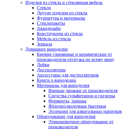
Изделия из стекла и стеклянная мебель
Стекло
Другие изделия из стекла
Фурнитура и материалы
Стеклопакеты
Аквадизайн
Конструкции из стекла
Мебель из стекла
Зеркала
Домашнее виноделие
Квеври глинянные и керамические от
производителя отгрузка по всему миру
Лейки
Дистилляторы
Аксессуары для дистилляторов
Книги о виноделии
Материалы для виноделия
Винные дрожжи от производителя
Средства сульфитации и гигиены
Ферменты, танины
Яблочно-молочные бактерии
Эссенции для алкогольных напитков
Оборудование для виноделия
Этикировочное оборудование от
производителя