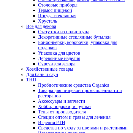
Столовые приборы
Термос пищевой
Посуда стеклянная
Хрусталь
Все для декора
Статуэтки из полистоуна
Декоративные стеклянные бутылки
Бонбоньерки, коробочки, упаковка для
подарков
Упаковка для цветов
Деревянные изделия
Сургуч для декора
Хозяйственные товары
Для бань и саун
ТНП
Пробиотические средства Organics
Товары для пищевой промышленности и
ресторанов
Аксессуары и запчасти
Хобби, подарки, игрушки
Тены от производителя
Специи оптом и травы для лечения
Изделия РТИ
Средства по уходу за цветами и растениями