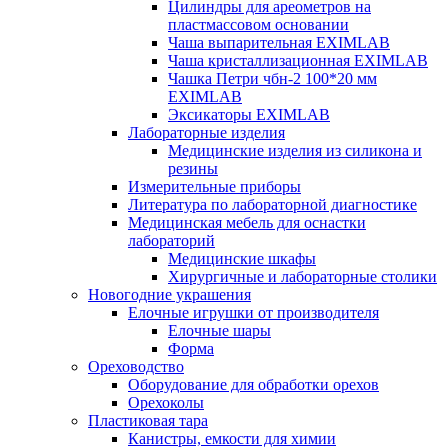
Цилиндры для ареометров на
пластмассовом основании
Чаша выпарительная EXIMLAB
Чаша кристаллизационная EXIMLAB
Чашка Петри чбн-2 100*20 мм
EXIMLAB
Эксикаторы EXIMLAB
Лабораторные изделия
Медицинские изделия из силикона и
резины
Измерительные приборы
Литература по лабораторной диагностике
Медицинская мебель для оснастки
лабораторий
Медицинские шкафы
Хирургичные и лабораторные столики
Новогодние украшения
Елочные игрушки от производителя
Елочные шары
Форма
Ореховодство
Оборудование для обработки орехов
Орехоколы
Пластиковая тара
Канистры, емкости для химии