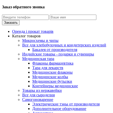
Заказ обратного звонка
Оренда і прокат товарів
Каталог товаров
Микросхемы и чипы
Все для хлебобулочных и кондитерских изделий
Бакалея от производителя
Индийские товары - подарки и сувениры
Медицинская тара
Флаконы фармацевтика
Тара для лекарств
Медицинские флаконы
Медицинские колбы
Медицинские бутылки
Контейнеры медицинские
Товары из нержавейки
Все для сыроделия
Самогоноварение
Электрические тэны от производителя
Дополнительное оборудование