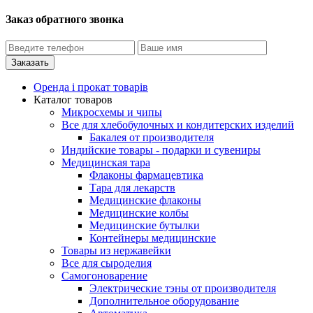
Заказ обратного звонка
Оренда і прокат товарів
Каталог товаров
Микросхемы и чипы
Все для хлебобулочных и кондитерских изделий
Бакалея от производителя
Индийские товары - подарки и сувениры
Медицинская тара
Флаконы фармацевтика
Тара для лекарств
Медицинские флаконы
Медицинские колбы
Медицинские бутылки
Контейнеры медицинские
Товары из нержавейки
Все для сыроделия
Самогоноварение
Электрические тэны от производителя
Дополнительное оборудование