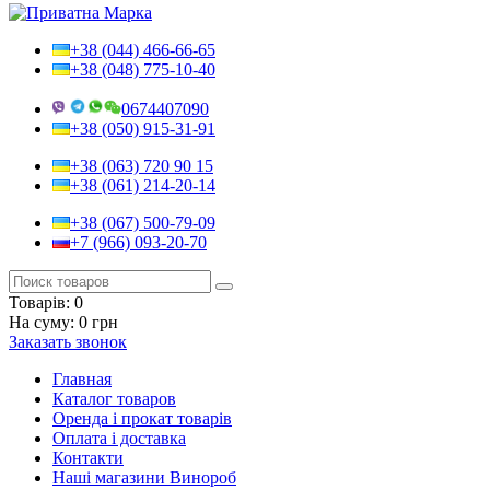
+38 (044) 466-66-65
+38 (048) 775-10-40
0674407090
+38 (050) 915-31-91
+38 (063) 720 90 15
+38 (061) 214-20-14
+38 (067) 500-79-09
+7 (966) 093-20-70
Товарів:
0
На суму:
0 грн
Заказать звонок
Главная
Каталог товаров
Оренда і прокат товарів
Оплата і доставка
Контакти
Наші магазини Винороб