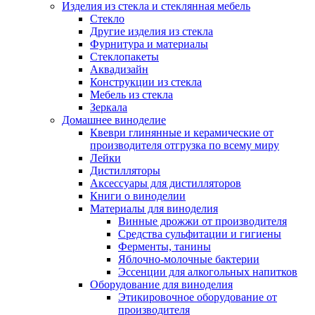
Изделия из стекла и стеклянная мебель
Стекло
Другие изделия из стекла
Фурнитура и материалы
Стеклопакеты
Аквадизайн
Конструкции из стекла
Мебель из стекла
Зеркала
Домашнее виноделие
Квеври глинянные и керамические от
производителя отгрузка по всему миру
Лейки
Дистилляторы
Аксессуары для дистилляторов
Книги о виноделии
Материалы для виноделия
Винные дрожжи от производителя
Средства сульфитации и гигиены
Ферменты, танины
Яблочно-молочные бактерии
Эссенции для алкогольных напитков
Оборудование для виноделия
Этикировочное оборудование от
производителя