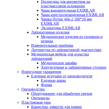
Цилиндры для ареометров на
пластмассовом основании
Чаша выпарительная EXIMLAB
Чаша кристаллизационная EXIMLAB
Чашка Петри чбн-2 100*20 мм
EXIMLAB
Эксикаторы EXIMLAB
Лабораторные изделия
Медицинские изделия из силикона и
резины
Измерительные приборы
Литература по лабораторной диагностике
Медицинская мебель для оснастки
лабораторий
Медицинские шкафы
Хирургичные и лабораторные столики
Новогодние украшения
Елочные игрушки от производителя
Елочные шары
Форма
Ореховодство
Оборудование для обработки орехов
Орехоколы
Пластиковая тара
Канистры, емкости для химии