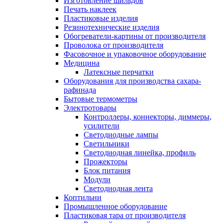
Изготовление шильдов
Печать наклеек
Пластиковые изделия
Резинотехнические изделия
Обогреватели-картины от производителя
Проволока от производителя
Фасовочное и упаковочное оборудование
Медицина
Латексные перчатки
Оборудования для производства сахара-
рафинада
Бытовые термометры
Электротовары
Контроллеры, коннекторы, диммеры,
усилители
Светодиодные лампы
Светильники
Светодиодная линейка, профиль
Прожекторы
Блок питания
Модули
Светодиодная лента
Коптильни
Промышленное оборудование
Пластиковая тара от производителя