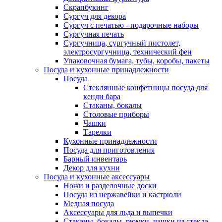
Скрапбукинг
Сургуч для декора
Сургуч с печатью - подарочные наборы
Сургучная печать
Сургучница, сургучный пистолет,
электросургучница, технический фен
Упаковочная бумага, тубы, коробы, пакеты
Посуда и кухонные принадлежности
Посуда
Стеклянные конфетницы посуда для
кенди бара
Стаканы, бокалы
Столовые приборы
Чашки
Тарелки
Кухонные принадлежности
Посуда для приготовления
Барный инвентарь
Декор для кухни
Посуда и кухонные аксессуары
Ножи и разделочные доски
Посуда из нержавейки и кастрюли
Медная посуда
Аксессуары для льда и выпечки
Стаканы, бокалы, рюмки, чашки из стекла