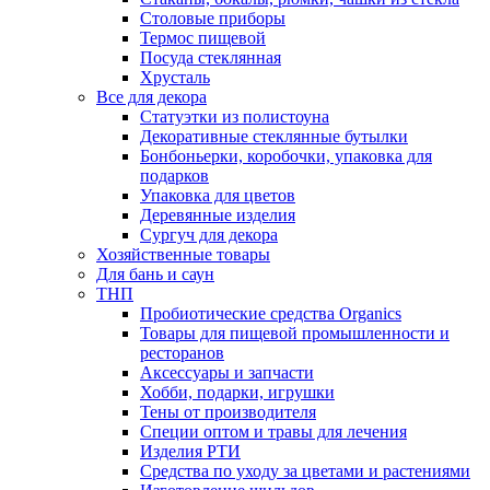
Столовые приборы
Термос пищевой
Посуда стеклянная
Хрусталь
Все для декора
Статуэтки из полистоуна
Декоративные стеклянные бутылки
Бонбоньерки, коробочки, упаковка для
подарков
Упаковка для цветов
Деревянные изделия
Сургуч для декора
Хозяйственные товары
Для бань и саун
ТНП
Пробиотические средства Organics
Товары для пищевой промышленности и
ресторанов
Аксессуары и запчасти
Хобби, подарки, игрушки
Тены от производителя
Специи оптом и травы для лечения
Изделия РТИ
Средства по уходу за цветами и растениями