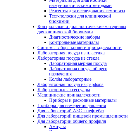
Материалы для диагностики
иммунологическими методами
Реагенты для исследования гемостаза
Тест-полоски для клинической
биохимии
Контрольные и диагностические материалы
для клинической биохимии
Диагностические наборы
Контрольные материалы
Системы забора крови и принадлежности
Лабораторная посуда из пластика
Лабораторная посуда из стекла
Лабораторная мерная посуда
Лабораторная посуда общего
назначения
Колбы лабораторные
Лабораторная посуда из фарфора
Лабораторные аксессуары
Медицинские принадлежности
Приборы и расходные материалы
Приборы для измерения давления
Для лабораторий АЗС т нефтебаз
Для лабораторий пищевой промышленности
Для лаборатории общего профиля
Ампулы