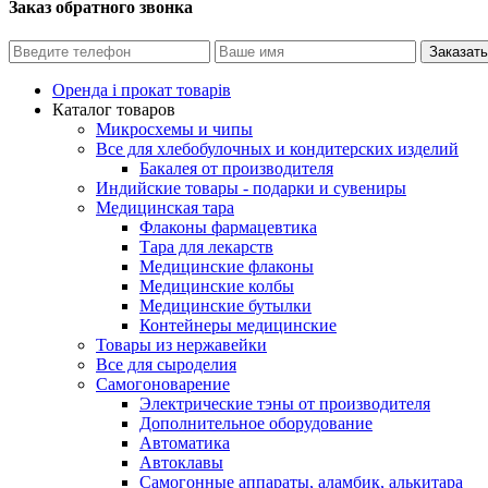
Заказ обратного звонка
Оренда і прокат товарів
Каталог товаров
Микросхемы и чипы
Все для хлебобулочных и кондитерских изделий
Бакалея от производителя
Индийские товары - подарки и сувениры
Медицинская тара
Флаконы фармацевтика
Тара для лекарств
Медицинские флаконы
Медицинские колбы
Медицинские бутылки
Контейнеры медицинские
Товары из нержавейки
Все для сыроделия
Самогоноварение
Электрические тэны от производителя
Дополнительное оборудование
Автоматика
Автоклавы
Самогонные аппараты, аламбик, алькитара