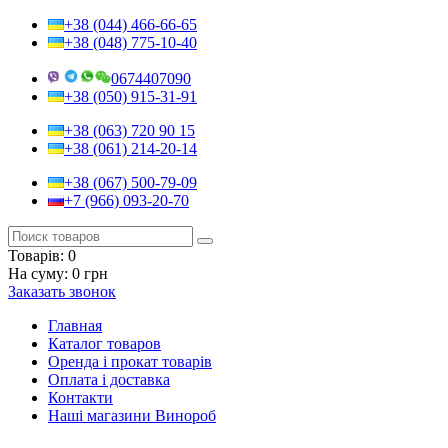
+38 (044) 466-66-65
+38 (048) 775-10-40
0674407090
+38 (050) 915-31-91
+38 (063) 720 90 15
+38 (061) 214-20-14
+38 (067) 500-79-09
+7 (966) 093-20-70
Товарів:
0
На суму:
0 грн
Заказать звонок
Главная
Каталог товаров
Оренда і прокат товарів
Оплата і доставка
Контакти
Наші магазини Винороб