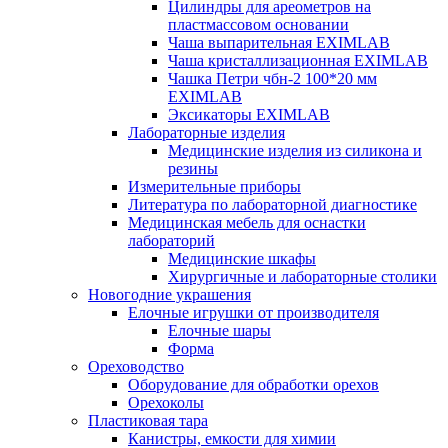
Цилиндры для ареометров на
пластмассовом основании
Чаша выпарительная EXIMLAB
Чаша кристаллизационная EXIMLAB
Чашка Петри чбн-2 100*20 мм
EXIMLAB
Эксикаторы EXIMLAB
Лабораторные изделия
Медицинские изделия из силикона и
резины
Измерительные приборы
Литература по лабораторной диагностике
Медицинская мебель для оснастки
лабораторий
Медицинские шкафы
Хирургичные и лабораторные столики
Новогодние украшения
Елочные игрушки от производителя
Елочные шары
Форма
Ореховодство
Оборудование для обработки орехов
Орехоколы
Пластиковая тара
Канистры, емкости для химии