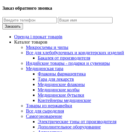
Заказ обратного звонка
Оренда і прокат товарів
Каталог товаров
Микросхемы и чипы
Все для хлебобулочных и кондитерских изделий
Бакалея от производителя
Индийские товары - подарки и сувениры
Медицинская тара
Флаконы фармацевтика
Тара для лекарств
Медицинские флаконы
Медицинские колбы
Медицинские бутылки
Контейнеры медицинские
Товары из нержавейки
Все для сыроделия
Самогоноварение
Электрические тэны от производителя
Дополнительное оборудование