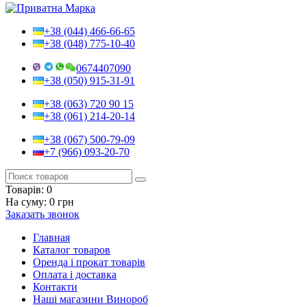
+38 (044) 466-66-65
+38 (048) 775-10-40
0674407090
+38 (050) 915-31-91
+38 (063) 720 90 15
+38 (061) 214-20-14
+38 (067) 500-79-09
+7 (966) 093-20-70
Товарів:
0
На суму:
0 грн
Заказать звонок
Главная
Каталог товаров
Оренда і прокат товарів
Оплата і доставка
Контакти
Наші магазини Винороб