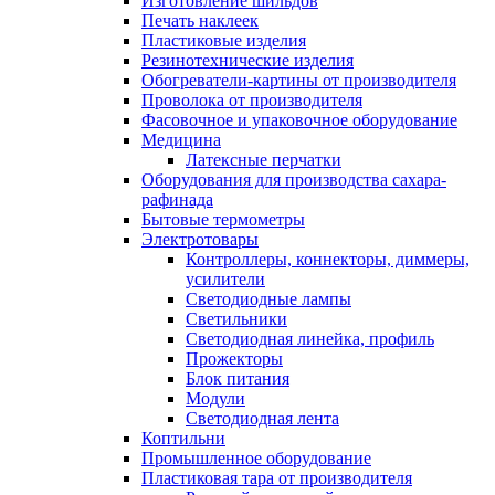
Изготовление шильдов
Печать наклеек
Пластиковые изделия
Резинотехнические изделия
Обогреватели-картины от производителя
Проволока от производителя
Фасовочное и упаковочное оборудование
Медицина
Латексные перчатки
Оборудования для производства сахара-
рафинада
Бытовые термометры
Электротовары
Контроллеры, коннекторы, диммеры,
усилители
Светодиодные лампы
Светильники
Светодиодная линейка, профиль
Прожекторы
Блок питания
Модули
Светодиодная лента
Коптильни
Промышленное оборудование
Пластиковая тара от производителя