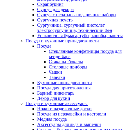
Скрапбукинг
Сургуч для декора
Сургуч с печатью - подарочные наборы
Сургучная печать
Сургучница, сургучный пистолет,
электросургучница, технический фен
Упаковочная бумага, тубы, коробы, пакеты
Посуда и кухонные принадлежности
Посуда
Стеклянные конфетницы посуда для
кенди бара
Стаканы, бокалы
Столовые приборы
Чашки
Тарелки
Кухонные принадлежности
Посуда для приготовления
Барный инвентарь
Декор для кухни
Посуда и кухонные аксессуары
Ножи и разделочные доски
Посуда из нержавейки и кастрюли
Медная посуда
Аксессуары для льда и выпечки
Стаканы, бокалы, рюмки, чашки из стекла