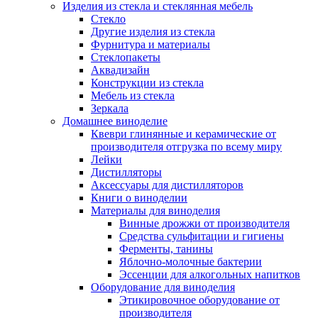
Изделия из стекла и стеклянная мебель
Стекло
Другие изделия из стекла
Фурнитура и материалы
Стеклопакеты
Аквадизайн
Конструкции из стекла
Мебель из стекла
Зеркала
Домашнее виноделие
Квеври глинянные и керамические от
производителя отгрузка по всему миру
Лейки
Дистилляторы
Аксессуары для дистилляторов
Книги о виноделии
Материалы для виноделия
Винные дрожжи от производителя
Средства сульфитации и гигиены
Ферменты, танины
Яблочно-молочные бактерии
Эссенции для алкогольных напитков
Оборудование для виноделия
Этикировочное оборудование от
производителя