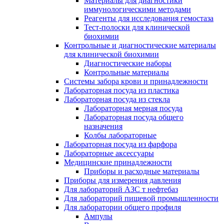
Материалы для диагностики
иммунологическими методами
Реагенты для исследования гемостаза
Тест-полоски для клинической
биохимии
Контрольные и диагностические материалы
для клинической биохимии
Диагностические наборы
Контрольные материалы
Системы забора крови и принадлежности
Лабораторная посуда из пластика
Лабораторная посуда из стекла
Лабораторная мерная посуда
Лабораторная посуда общего
назначения
Колбы лабораторные
Лабораторная посуда из фарфора
Лабораторные аксессуары
Медицинские принадлежности
Приборы и расходные материалы
Приборы для измерения давления
Для лабораторий АЗС т нефтебаз
Для лабораторий пищевой промышленности
Для лаборатории общего профиля
Ампулы