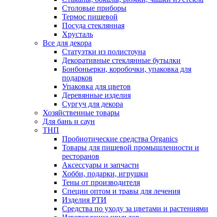
Столовые приборы
Термос пищевой
Посуда стеклянная
Хрусталь
Все для декора
Статуэтки из полистоуна
Декоративные стеклянные бутылки
Бонбоньерки, коробочки, упаковка для
подарков
Упаковка для цветов
Деревянные изделия
Сургуч для декора
Хозяйственные товары
Для бань и саун
ТНП
Пробиотические средства Organics
Товары для пищевой промышленности и
ресторанов
Аксессуары и запчасти
Хобби, подарки, игрушки
Тены от производителя
Специи оптом и травы для лечения
Изделия РТИ
Средства по уходу за цветами и растениями