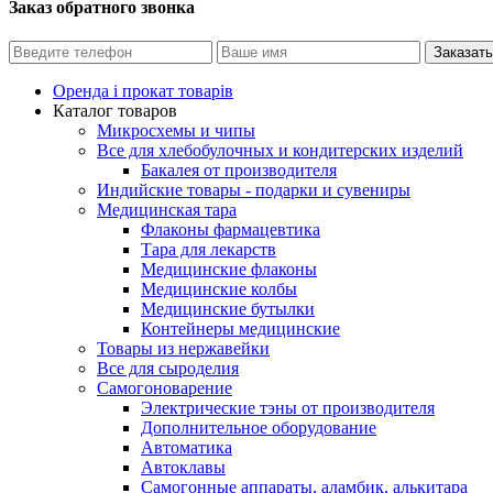
Заказ обратного звонка
Оренда і прокат товарів
Каталог товаров
Микросхемы и чипы
Все для хлебобулочных и кондитерских изделий
Бакалея от производителя
Индийские товары - подарки и сувениры
Медицинская тара
Флаконы фармацевтика
Тара для лекарств
Медицинские флаконы
Медицинские колбы
Медицинские бутылки
Контейнеры медицинские
Товары из нержавейки
Все для сыроделия
Самогоноварение
Электрические тэны от производителя
Дополнительное оборудование
Автоматика
Автоклавы
Самогонные аппараты, аламбик, алькитара