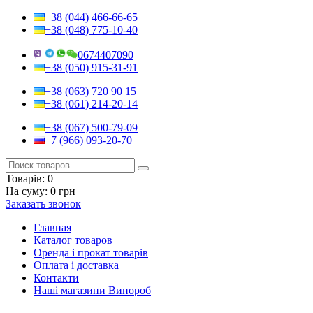
+38 (044) 466-66-65
+38 (048) 775-10-40
0674407090
+38 (050) 915-31-91
+38 (063) 720 90 15
+38 (061) 214-20-14
+38 (067) 500-79-09
+7 (966) 093-20-70
Товарів:
0
На суму:
0 грн
Заказать звонок
Главная
Каталог товаров
Оренда і прокат товарів
Оплата і доставка
Контакти
Наші магазини Винороб