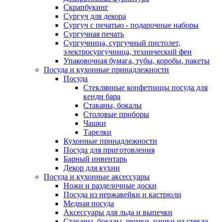
Скрапбукинг
Сургуч для декора
Сургуч с печатью - подарочные наборы
Сургучная печать
Сургучница, сургучный пистолет,
электросургучница, технический фен
Упаковочная бумага, тубы, коробы, пакеты
Посуда и кухонные принадлежности
Посуда
Стеклянные конфетницы посуда для
кенди бара
Стаканы, бокалы
Столовые приборы
Чашки
Тарелки
Кухонные принадлежности
Посуда для приготовления
Барный инвентарь
Декор для кухни
Посуда и кухонные аксессуары
Ножи и разделочные доски
Посуда из нержавейки и кастрюли
Медная посуда
Аксессуары для льда и выпечки
Стаканы, бокалы, рюмки, чашки из стекла