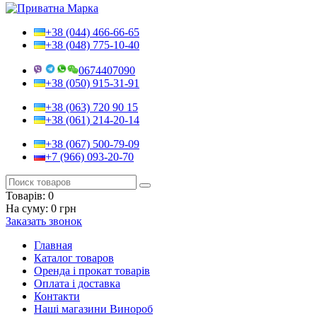
+38 (044) 466-66-65
+38 (048) 775-10-40
0674407090
+38 (050) 915-31-91
+38 (063) 720 90 15
+38 (061) 214-20-14
+38 (067) 500-79-09
+7 (966) 093-20-70
Товарів:
0
На суму:
0 грн
Заказать звонок
Главная
Каталог товаров
Оренда і прокат товарів
Оплата і доставка
Контакти
Наші магазини Винороб