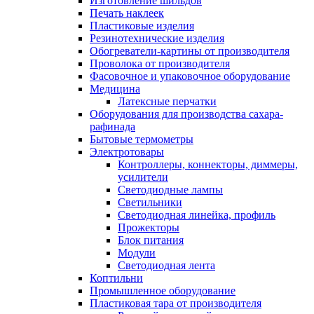
Изготовление шильдов
Печать наклеек
Пластиковые изделия
Резинотехнические изделия
Обогреватели-картины от производителя
Проволока от производителя
Фасовочное и упаковочное оборудование
Медицина
Латексные перчатки
Оборудования для производства сахара-
рафинада
Бытовые термометры
Электротовары
Контроллеры, коннекторы, диммеры,
усилители
Светодиодные лампы
Светильники
Светодиодная линейка, профиль
Прожекторы
Блок питания
Модули
Светодиодная лента
Коптильни
Промышленное оборудование
Пластиковая тара от производителя