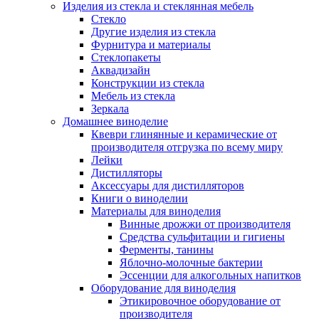
Изделия из стекла и стеклянная мебель
Стекло
Другие изделия из стекла
Фурнитура и материалы
Стеклопакеты
Аквадизайн
Конструкции из стекла
Мебель из стекла
Зеркала
Домашнее виноделие
Квеври глинянные и керамические от
производителя отгрузка по всему миру
Лейки
Дистилляторы
Аксессуары для дистилляторов
Книги о виноделии
Материалы для виноделия
Винные дрожжи от производителя
Средства сульфитации и гигиены
Ферменты, танины
Яблочно-молочные бактерии
Эссенции для алкогольных напитков
Оборудование для виноделия
Этикировочное оборудование от
производителя