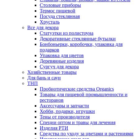
Столовые приборы
Термос пищевой
Посуда стеклянная
Хрусталь
Все для декора
Статуэтки из полистоуна
Декоративные стеклянные бутылки
Бонбоньерки, коробочки, упаковка для
подарков
Упаковка для цветов
Деревянные изделия
Сургуч для декора
Хозяйственные товары
Для бань и саун
ТНП
Пробиотические средства Organics
Товары для пищевой промышленности и
ресторанов
Аксессуары и запчасти
Хобби, подарки, игрушки
Тены от производителя
Специи оптом и травы для лечения
Изделия РТИ
Средства по уходу за цветами и растениями