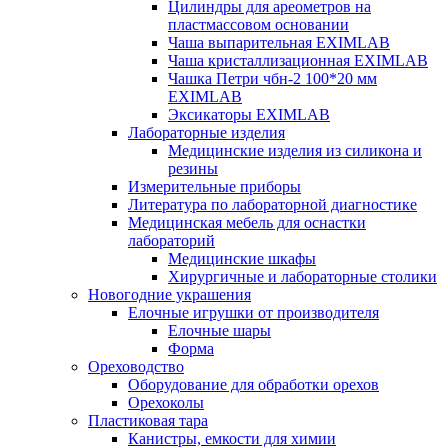
Цилиндры для ареометров на
пластмассовом основании
Чаша выпарительная EXIMLAB
Чаша кристаллизационная EXIMLAB
Чашка Петри чбн-2 100*20 мм
EXIMLAB
Эксикаторы EXIMLAB
Лабораторные изделия
Медицинские изделия из силикона и
резины
Измерительные приборы
Литература по лабораторной диагностике
Медицинская мебель для оснастки
лабораторий
Медицинские шкафы
Хирургичные и лабораторные столики
Новогодние украшения
Елочные игрушки от производителя
Елочные шары
Форма
Ореховодство
Оборудование для обработки орехов
Орехоколы
Пластиковая тара
Канистры, емкости для химии