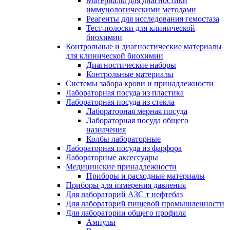
Материалы для диагностики
иммунологическими методами
Реагенты для исследования гемостаза
Тест-полоски для клинической
биохимии
Контрольные и диагностические материалы
для клинической биохимии
Диагностические наборы
Контрольные материалы
Системы забора крови и принадлежности
Лабораторная посуда из пластика
Лабораторная посуда из стекла
Лабораторная мерная посуда
Лабораторная посуда общего
назначения
Колбы лабораторные
Лабораторная посуда из фарфора
Лабораторные аксессуары
Медицинские принадлежности
Приборы и расходные материалы
Приборы для измерения давления
Для лабораторий АЗС т нефтебаз
Для лабораторий пищевой промышленности
Для лаборатории общего профиля
Ампулы