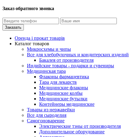
Заказ обратного звонка
Оренда і прокат товарів
Каталог товаров
Микросхемы и чипы
Все для хлебобулочных и кондитерских изделий
Бакалея от производителя
Индийские товары - подарки и сувениры
Медицинская тара
Флаконы фармацевтика
Тара для лекарств
Медицинские флаконы
Медицинские колбы
Медицинские бутылки
Контейнеры медицинские
Товары из нержавейки
Все для сыроделия
Самогоноварение
Электрические тэны от производителя
Дополнительное оборудование