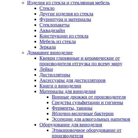
Изделия из стекла и стеклянная мебель
Стекло
Другие изделия из стекла
Фурнитура и материалы
Стеклопакеты
Аквадизайн
Конструкции из стекла
Мебель из стекла
Зеркала
Домашнее виноделие
Квеври глинянные и керамические от
производителя отгрузка по всему миру
Лейки
Дистилляторы
Аксессуары для дистилляторов
Книги о виноделии
Материалы для виноделия
Винные дрожжи от производителя
Средства сульфитации и гигиены
Ферменты, танины
Яблочно-молочные бактерии
Эссенции для алкогольных напитков
Оборудование для виноделия
Этикировочное оборудование от
производителя