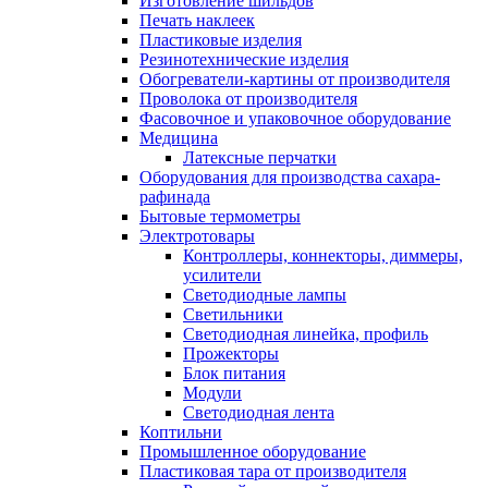
Изготовление шильдов
Печать наклеек
Пластиковые изделия
Резинотехнические изделия
Обогреватели-картины от производителя
Проволока от производителя
Фасовочное и упаковочное оборудование
Медицина
Латексные перчатки
Оборудования для производства сахара-
рафинада
Бытовые термометры
Электротовары
Контроллеры, коннекторы, диммеры,
усилители
Светодиодные лампы
Светильники
Светодиодная линейка, профиль
Прожекторы
Блок питания
Модули
Светодиодная лента
Коптильни
Промышленное оборудование
Пластиковая тара от производителя