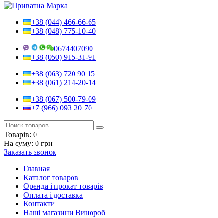
+38 (044) 466-66-65
+38 (048) 775-10-40
0674407090
+38 (050) 915-31-91
+38 (063) 720 90 15
+38 (061) 214-20-14
+38 (067) 500-79-09
+7 (966) 093-20-70
Товарів:
0
На суму:
0 грн
Заказать звонок
Главная
Каталог товаров
Оренда і прокат товарів
Оплата і доставка
Контакти
Наші магазини Винороб