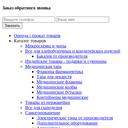
Заказ обратного звонка
Оренда і прокат товарів
Каталог товаров
Микросхемы и чипы
Все для хлебобулочных и кондитерских изделий
Бакалея от производителя
Индийские товары - подарки и сувениры
Медицинская тара
Флаконы фармацевтика
Тара для лекарств
Медицинские флаконы
Медицинские колбы
Медицинские бутылки
Контейнеры медицинские
Товары из нержавейки
Все для сыроделия
Самогоноварение
Электрические тэны от производителя
Дополнительное оборудование