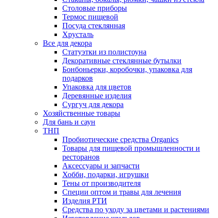
Столовые приборы
Термос пищевой
Посуда стеклянная
Хрусталь
Все для декора
Статуэтки из полистоуна
Декоративные стеклянные бутылки
Бонбоньерки, коробочки, упаковка для
подарков
Упаковка для цветов
Деревянные изделия
Сургуч для декора
Хозяйственные товары
Для бань и саун
ТНП
Пробиотические средства Organics
Товары для пищевой промышленности и
ресторанов
Аксессуары и запчасти
Хобби, подарки, игрушки
Тены от производителя
Специи оптом и травы для лечения
Изделия РТИ
Средства по уходу за цветами и растениями