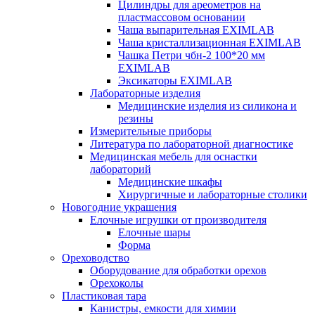
Цилиндры для ареометров на
пластмассовом основании
Чаша выпарительная EXIMLAB
Чаша кристаллизационная EXIMLAB
Чашка Петри чбн-2 100*20 мм
EXIMLAB
Эксикаторы EXIMLAB
Лабораторные изделия
Медицинские изделия из силикона и
резины
Измерительные приборы
Литература по лабораторной диагностике
Медицинская мебель для оснастки
лабораторий
Медицинские шкафы
Хирургичные и лабораторные столики
Новогодние украшения
Елочные игрушки от производителя
Елочные шары
Форма
Ореховодство
Оборудование для обработки орехов
Орехоколы
Пластиковая тара
Канистры, емкости для химии