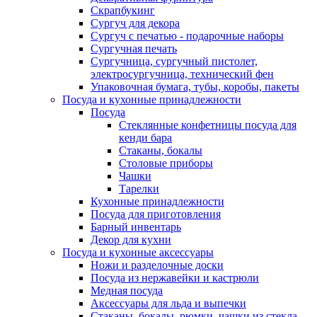
Скрапбукинг
Сургуч для декора
Сургуч с печатью - подарочные наборы
Сургучная печать
Сургучница, сургучный пистолет,
электросургучница, технический фен
Упаковочная бумага, тубы, коробы, пакеты
Посуда и кухонные принадлежности
Посуда
Стеклянные конфетницы посуда для
кенди бара
Стаканы, бокалы
Столовые приборы
Чашки
Тарелки
Кухонные принадлежности
Посуда для приготовления
Барный инвентарь
Декор для кухни
Посуда и кухонные аксессуары
Ножи и разделочные доски
Посуда из нержавейки и кастрюли
Медная посуда
Аксессуары для льда и выпечки
Стаканы, бокалы, рюмки, чашки из стекла