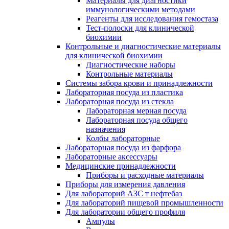
Материалы для диагностики
иммунологическими методами
Реагенты для исследования гемостаза
Тест-полоски для клинической
биохимии
Контрольные и диагностические материалы
для клинической биохимии
Диагностические наборы
Контрольные материалы
Системы забора крови и принадлежности
Лабораторная посуда из пластика
Лабораторная посуда из стекла
Лабораторная мерная посуда
Лабораторная посуда общего
назначения
Колбы лабораторные
Лабораторная посуда из фарфора
Лабораторные аксессуары
Медицинские принадлежности
Приборы и расходные материалы
Приборы для измерения давления
Для лабораторий АЗС т нефтебаз
Для лабораторий пищевой промышленности
Для лаборатории общего профиля
Ампулы