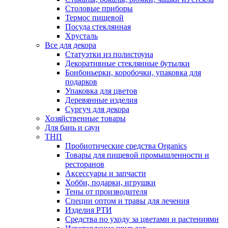
Столовые приборы
Термос пищевой
Посуда стеклянная
Хрусталь
Все для декора
Статуэтки из полистоуна
Декоративные стеклянные бутылки
Бонбоньерки, коробочки, упаковка для
подарков
Упаковка для цветов
Деревянные изделия
Сургуч для декора
Хозяйственные товары
Для бань и саун
ТНП
Пробиотические средства Organics
Товары для пищевой промышленности и
ресторанов
Аксессуары и запчасти
Хобби, подарки, игрушки
Тены от производителя
Специи оптом и травы для лечения
Изделия РТИ
Средства по уходу за цветами и растениями