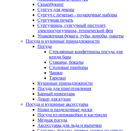
Скрапбукинг
Сургуч для декора
Сургуч с печатью - подарочные наборы
Сургучная печать
Сургучница, сургучный пистолет,
электросургучница, технический фен
Упаковочная бумага, тубы, коробы, пакеты
Посуда и кухонные принадлежности
Посуда
Стеклянные конфетницы посуда для
кенди бара
Стаканы, бокалы
Столовые приборы
Чашки
Тарелки
Кухонные принадлежности
Посуда для приготовления
Барный инвентарь
Декор для кухни
Посуда и кухонные аксессуары
Ножи и разделочные доски
Посуда из нержавейки и кастрюли
Медная посуда
Аксессуары для льда и выпечки
Стаканы, бокалы, рюмки, чашки из стекла