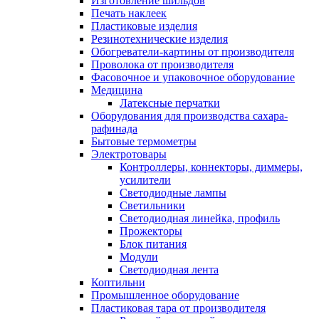
Изготовление шильдов
Печать наклеек
Пластиковые изделия
Резинотехнические изделия
Обогреватели-картины от производителя
Проволока от производителя
Фасовочное и упаковочное оборудование
Медицина
Латексные перчатки
Оборудования для производства сахара-
рафинада
Бытовые термометры
Электротовары
Контроллеры, коннекторы, диммеры,
усилители
Светодиодные лампы
Светильники
Светодиодная линейка, профиль
Прожекторы
Блок питания
Модули
Светодиодная лента
Коптильни
Промышленное оборудование
Пластиковая тара от производителя