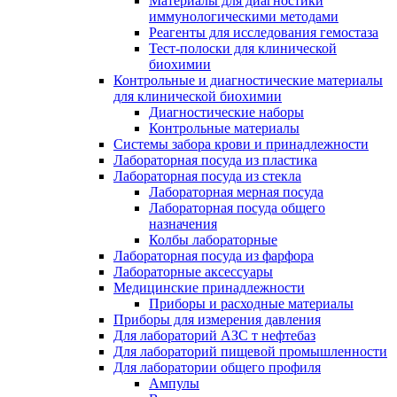
Материалы для диагностики
иммунологическими методами
Реагенты для исследования гемостаза
Тест-полоски для клинической
биохимии
Контрольные и диагностические материалы
для клинической биохимии
Диагностические наборы
Контрольные материалы
Системы забора крови и принадлежности
Лабораторная посуда из пластика
Лабораторная посуда из стекла
Лабораторная мерная посуда
Лабораторная посуда общего
назначения
Колбы лабораторные
Лабораторная посуда из фарфора
Лабораторные аксессуары
Медицинские принадлежности
Приборы и расходные материалы
Приборы для измерения давления
Для лабораторий АЗС т нефтебаз
Для лабораторий пищевой промышленности
Для лаборатории общего профиля
Ампулы