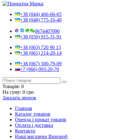
+38 (044) 466-66-65
+38 (048) 775-10-40
0674407090
+38 (050) 915-31-91
+38 (063) 720 90 15
+38 (061) 214-20-14
+38 (067) 500-79-09
+7 (966) 093-20-70
Товарів:
0
На суму:
0 грн
Заказать звонок
Главная
Каталог товаров
Оренда і прокат товарів
Оплата і доставка
Контакти
Наші магазини Винороб