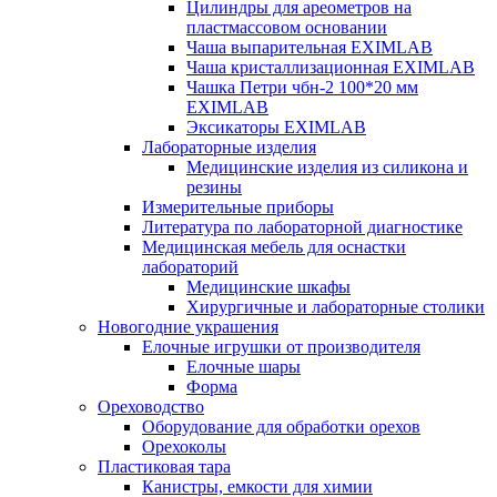
Цилиндры для ареометров на
пластмассовом основании
Чаша выпарительная EXIMLAB
Чаша кристаллизационная EXIMLAB
Чашка Петри чбн-2 100*20 мм
EXIMLAB
Эксикаторы EXIMLAB
Лабораторные изделия
Медицинские изделия из силикона и
резины
Измерительные приборы
Литература по лабораторной диагностике
Медицинская мебель для оснастки
лабораторий
Медицинские шкафы
Хирургичные и лабораторные столики
Новогодние украшения
Елочные игрушки от производителя
Елочные шары
Форма
Ореховодство
Оборудование для обработки орехов
Орехоколы
Пластиковая тара
Канистры, емкости для химии