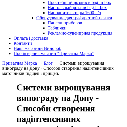
Простейший розлив в bag-in-box
Настольный розлив bag-in-box
Наполнитель тары 1600 л/ч
Оборудование для трафаретной печати
Панели приборов
Таблички
Рекламно-сувенирная продукция
Оплата і доставка
Контакти
Наші магазини Винороб
Про інтернет-магазин "Приватна Марка"
Приватная Марка
→
Блог
→
Системи вирощування
винограду на Дону - Способи створення надінтенсивних
маточників підщеп і прищеп.
Системи вирощування
винограду на Дону -
Способи створення
надінтенсивних