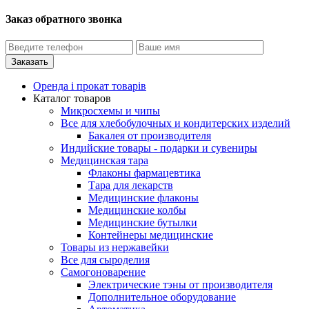
Заказ обратного звонка
Оренда і прокат товарів
Каталог товаров
Микросхемы и чипы
Все для хлебобулочных и кондитерских изделий
Бакалея от производителя
Индийские товары - подарки и сувениры
Медицинская тара
Флаконы фармацевтика
Тара для лекарств
Медицинские флаконы
Медицинские колбы
Медицинские бутылки
Контейнеры медицинские
Товары из нержавейки
Все для сыроделия
Самогоноварение
Электрические тэны от производителя
Дополнительное оборудование