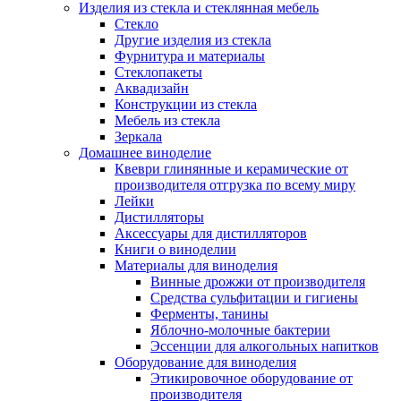
Изделия из стекла и стеклянная мебель
Стекло
Другие изделия из стекла
Фурнитура и материалы
Стеклопакеты
Аквадизайн
Конструкции из стекла
Мебель из стекла
Зеркала
Домашнее виноделие
Квеври глинянные и керамические от
производителя отгрузка по всему миру
Лейки
Дистилляторы
Аксессуары для дистилляторов
Книги о виноделии
Материалы для виноделия
Винные дрожжи от производителя
Средства сульфитации и гигиены
Ферменты, танины
Яблочно-молочные бактерии
Эссенции для алкогольных напитков
Оборудование для виноделия
Этикировочное оборудование от
производителя