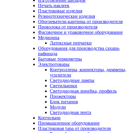
Изготовление шильдов
Печать наклеек
Пластиковые изделия
Резинотехнические изделия
Обогреватели-картины от производителя
Проволока от производителя
Фасовочное и упаковочное оборудование
Медицина
Латексные перчатки
Оборудования для производства сахара-
рафинада
Бытовые термометры
Электротовары
Контроллеры, коннекторы, диммеры,
усилители
Светодиодные лампы
Светильники
Светодиодная линейка, профиль
Прожекторы
Блок питания
Модули
Светодиодная лента
Коптильни
Промышленное оборудование
Пластиковая тара от производителя