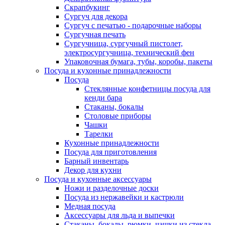
Скрапбукинг
Сургуч для декора
Сургуч с печатью - подарочные наборы
Сургучная печать
Сургучница, сургучный пистолет,
электросургучница, технический фен
Упаковочная бумага, тубы, коробы, пакеты
Посуда и кухонные принадлежности
Посуда
Стеклянные конфетницы посуда для
кенди бара
Стаканы, бокалы
Столовые приборы
Чашки
Тарелки
Кухонные принадлежности
Посуда для приготовления
Барный инвентарь
Декор для кухни
Посуда и кухонные аксессуары
Ножи и разделочные доски
Посуда из нержавейки и кастрюли
Медная посуда
Аксессуары для льда и выпечки
Стаканы, бокалы, рюмки, чашки из стекла