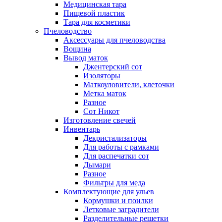
Медицинская тара
Пищевой пластик
Тара для косметики
Пчеловодство
Аксессуары для пчеловодства
Вощина
Вывод маток
Джентерский сот
Изоляторы
Маткоуловители, клеточки
Метка маток
Разное
Сот Никот
Изготовление свечей
Инвентарь
Декристализаторы
Для работы с рамками
Для распечатки сот
Дымари
Разное
Фильтры для меда
Комплектующие для ульев
Кормушки и поилки
Летковые заградители
Разделительные решетки