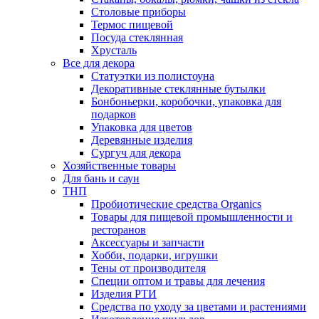
Столовые приборы
Термос пищевой
Посуда стеклянная
Хрусталь
Все для декора
Статуэтки из полистоуна
Декоративные стеклянные бутылки
Бонбоньерки, коробочки, упаковка для
подарков
Упаковка для цветов
Деревянные изделия
Сургуч для декора
Хозяйственные товары
Для бань и саун
ТНП
Пробиотические средства Organics
Товары для пищевой промышленности и
ресторанов
Аксессуары и запчасти
Хобби, подарки, игрушки
Тены от производителя
Специи оптом и травы для лечения
Изделия РТИ
Средства по уходу за цветами и растениями