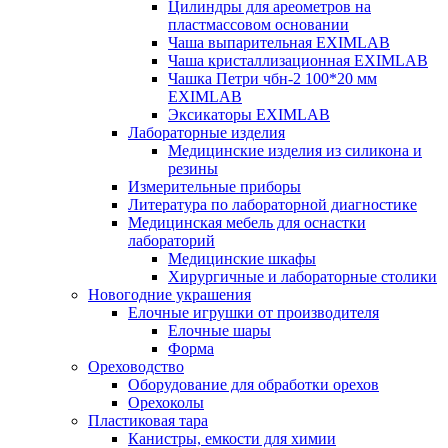
Цилиндры для ареометров на
пластмассовом основании
Чаша выпарительная EXIMLAB
Чаша кристаллизационная EXIMLAB
Чашка Петри чбн-2 100*20 мм
EXIMLAB
Эксикаторы EXIMLAB
Лабораторные изделия
Медицинские изделия из силикона и
резины
Измерительные приборы
Литература по лабораторной диагностике
Медицинская мебель для оснастки
лабораторий
Медицинские шкафы
Хирургичные и лабораторные столики
Новогодние украшения
Елочные игрушки от производителя
Елочные шары
Форма
Ореховодство
Оборудование для обработки орехов
Орехоколы
Пластиковая тара
Канистры, емкости для химии