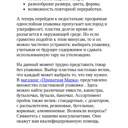
разнообразие размера, цвета, формы;
возможность повторной переработки.
А теперь перейдем к недостаткам: прозрачная
однослойная упаковка пропускает кислород и
ультрафиолет, пластик долгое время не
разлагается в окружающей среде. Но если
грамотно подойти к этим минусам, то и их
можно частично устранить: выбирать упаковку,
учитывая ее будущее содержимое и сдавать
использованную тару на утилизацию.
На данный момент трудно представить товар
без упаковки. Выбор пластика настолько велик,
что каждый может выбрать то, что ему нужно.
В
магазине «Приватная Марка»
представлено
множество пластиковой упаковки . Здесь
можно найти различные емкости, канистры,
бутылочки, бутыли, баночки. Ассортимент
пробок также велик: стандартные, с дозатором,
с распылителем, резиновые, бугельные,
корковые, алюминиевые. Возникли вопросы?
Свяжитесь с нашими консультантами. Они
окажут вам квалифицированную помощь.