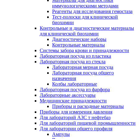
Материалы для диагностики
иммунологическими методами
Реагенты для исследования гемостаза
Тест-полоски для клинической
биохимии
Контрольные и диагностические материалы
для клинической биохимии
Диагностические наборы
Контрольные материалы
Системы забора крови и принадлежности
Лабораторная посуда из пластика
Лабораторная посуда из стекла
Лабораторная мерная посуда
Лабораторная посуда общего
назначения
Колбы лабораторные
Лабораторная посуда из фарфора
Лабораторные аксессуары
Медицинские принадлежности
Приборы и расходные материалы
Приборы для измерения давления
Для лабораторий АЗС т нефтебаз
Для лабораторий пищевой промышленности
Для лаборатории общего профиля
Ампулы