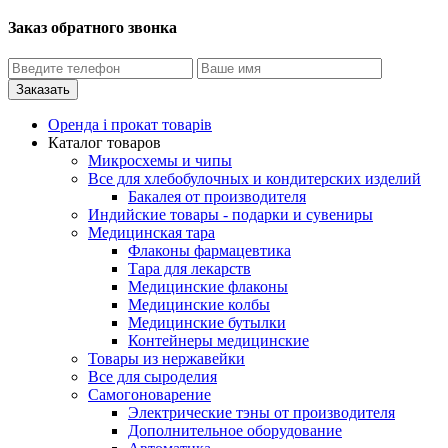
Заказ обратного звонка
Оренда і прокат товарів
Каталог товаров
Микросхемы и чипы
Все для хлебобулочных и кондитерских изделий
Бакалея от производителя
Индийские товары - подарки и сувениры
Медицинская тара
Флаконы фармацевтика
Тара для лекарств
Медицинские флаконы
Медицинские колбы
Медицинские бутылки
Контейнеры медицинские
Товары из нержавейки
Все для сыроделия
Самогоноварение
Электрические тэны от производителя
Дополнительное оборудование