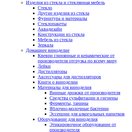
Изделия из стекла и стеклянная мебель
Стекло
Другие изделия из стекла
Фурнитура и материалы
Стеклопакеты
Аквадизайн
Конструкции из стекла
Мебель из стекла
Зеркала
Домашнее виноделие
Квеври глинянные и керамические от
производителя отгрузка по всему миру
Лейки
Дистилляторы
Аксессуары для дистилляторов
Книги о виноделии
Материалы для виноделия
Винные дрожжи от производителя
Средства сульфитации и гигиены
Ферменты, танины
Яблочно-молочные бактерии
Эссенции для алкогольных напитков
Оборудование для виноделия
Этикировочное оборудование от
производителя