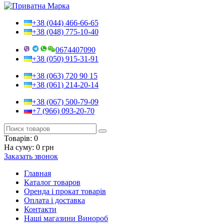
+38 (044) 466-66-65
+38 (048) 775-10-40
0674407090
+38 (050) 915-31-91
+38 (063) 720 90 15
+38 (061) 214-20-14
+38 (067) 500-79-09
+7 (966) 093-20-70
Товарів:
0
На суму:
0 грн
Заказать звонок
Главная
Каталог товаров
Оренда і прокат товарів
Оплата і доставка
Контакти
Наші магазини Винороб