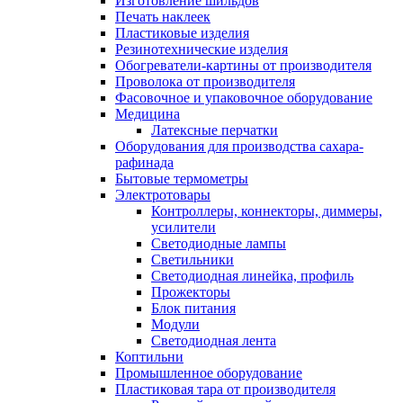
Изготовление шильдов
Печать наклеек
Пластиковые изделия
Резинотехнические изделия
Обогреватели-картины от производителя
Проволока от производителя
Фасовочное и упаковочное оборудование
Медицина
Латексные перчатки
Оборудования для производства сахара-
рафинада
Бытовые термометры
Электротовары
Контроллеры, коннекторы, диммеры,
усилители
Светодиодные лампы
Светильники
Светодиодная линейка, профиль
Прожекторы
Блок питания
Модули
Светодиодная лента
Коптильни
Промышленное оборудование
Пластиковая тара от производителя