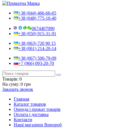
+38 (044) 466-66-65
+38 (048) 775-10-40
0674407090
+38 (050) 915-31-91
+38 (063) 720 90 15
+38 (061) 214-20-14
+38 (067) 500-79-09
+7 (966) 093-20-70
Товарів:
0
На суму:
0 грн
Заказать звонок
Главная
Каталог товаров
Оренда і прокат товарів
Оплата і доставка
Контакти
Наші магазини Винороб