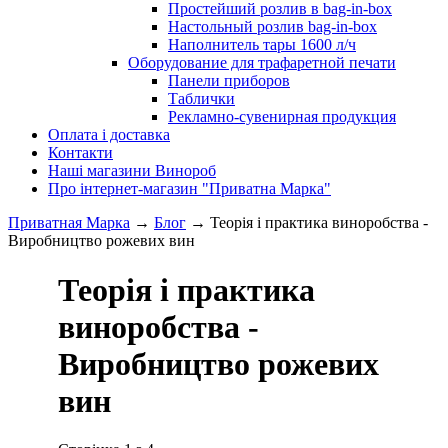
Простейший розлив в bag-in-box
Настольный розлив bag-in-box
Наполнитель тары 1600 л/ч
Оборудование для трафаретной печати
Панели приборов
Таблички
Рекламно-сувенирная продукция
Оплата і доставка
Контакти
Наші магазини Винороб
Про інтернет-магазин "Приватна Марка"
Приватная Марка
→
Блог
→
Теорія і практика виноробства -
Виробництво рожевих вин
Теорія і практика
виноробства -
Виробництво рожевих
вин