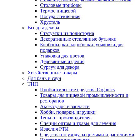
Столовые приборы
Термос пищевой
Посуда стеклянная
Хрусталь
Все для декора
Статуэтки из полистоуна
Декоративные стеклянные бутылки
Бонбоньерки, коробочки, упаковка для
подарков
Упаковка для цветов
Деревянные изделия
Сургуч для декора
Хозяйственные товары
Для бань и саун
ТНП
Пробиотические средства Organics
Товары для пищевой промышленности и
ресторанов
Аксессуары и запчасти
Хобби, подарки, игрушки
Тены от производителя
Специи оптом и травы для лечения
Изделия РТИ
Средства по уходу за цветами и растениями