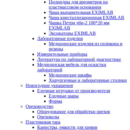
Цилиндры для ареометров на
пластмассовом основании
Чаша выпарительная EXIMLAB
Чаша кристаллизационная EXIMLAB
Чашка Петри чбн-2 100*20 мм
EXIMLAB
Эксикаторы EXIMLAB
Лабораторные изделия
Медицинские изделия из силикона и
резины
Измерительные приборы
Литература по лабораторной диагностике
Медицинская мебель для оснастки
лабораторий
Медицинские шкафы
Хирургичные и лабораторные столики
Новогодние украшения
Елочные игрушки от производителя
Елочные шары
Форма
Ореховодство
Оборудование для обработки орехов
Орехоколы
Пластиковая тара
Канистры, емкости для химии