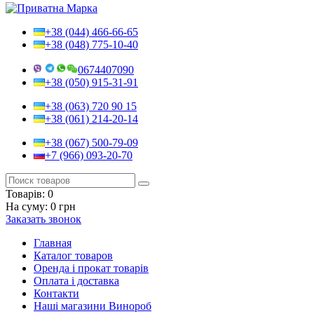
+38 (044) 466-66-65
+38 (048) 775-10-40
0674407090
+38 (050) 915-31-91
+38 (063) 720 90 15
+38 (061) 214-20-14
+38 (067) 500-79-09
+7 (966) 093-20-70
Товарів:
0
На суму:
0 грн
Заказать звонок
Главная
Каталог товаров
Оренда і прокат товарів
Оплата і доставка
Контакти
Наші магазини Винороб