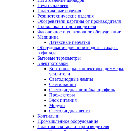
Изготовление шильдов
Печать наклеек
Пластиковые изделия
Резинотехнические изделия
Обогреватели-картины от производителя
Проволока от производителя
Фасовочное и упаковочное оборудование
Медицина
Латексные перчатки
Оборудования для производства сахара-
рафинада
Бытовые термометры
Электротовары
Контроллеры, коннекторы, диммеры,
усилители
Светодиодные лампы
Светильники
Светодиодная линейка, профиль
Прожекторы
Блок питания
Модули
Светодиодная лента
Коптильни
Промышленное оборудование
Пластиковая тара от производителя