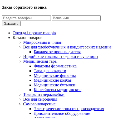
Заказ обратного звонка
Оренда і прокат товарів
Каталог товаров
Микросхемы и чипы
Все для хлебобулочных и кондитерских изделий
Бакалея от производителя
Индийские товары - подарки и сувениры
Медицинская тара
Флаконы фармацевтика
Тара для лекарств
Медицинские флаконы
Медицинские колбы
Медицинские бутылки
Контейнеры медицинские
Товары из нержавейки
Все для сыроделия
Самогоноварение
Электрические тэны от производителя
Дополнительное оборудование