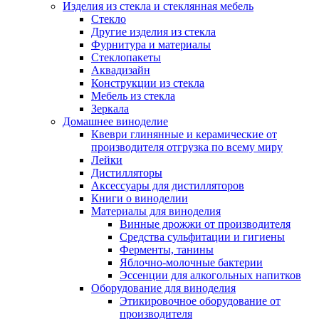
Изделия из стекла и стеклянная мебель
Стекло
Другие изделия из стекла
Фурнитура и материалы
Стеклопакеты
Аквадизайн
Конструкции из стекла
Мебель из стекла
Зеркала
Домашнее виноделие
Квеври глинянные и керамические от
производителя отгрузка по всему миру
Лейки
Дистилляторы
Аксессуары для дистилляторов
Книги о виноделии
Материалы для виноделия
Винные дрожжи от производителя
Средства сульфитации и гигиены
Ферменты, танины
Яблочно-молочные бактерии
Эссенции для алкогольных напитков
Оборудование для виноделия
Этикировочное оборудование от
производителя