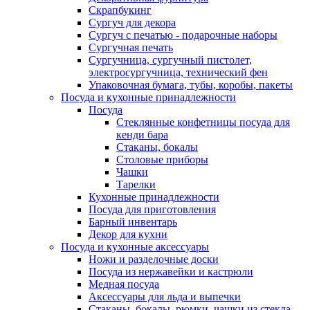
Скрапбукинг
Сургуч для декора
Сургуч с печатью - подарочные наборы
Сургучная печать
Сургучница, сургучный пистолет,
электросургучница, технический фен
Упаковочная бумага, тубы, коробы, пакеты
Посуда и кухонные принадлежности
Посуда
Стеклянные конфетницы посуда для
кенди бара
Стаканы, бокалы
Столовые приборы
Чашки
Тарелки
Кухонные принадлежности
Посуда для приготовления
Барный инвентарь
Декор для кухни
Посуда и кухонные аксессуары
Ножи и разделочные доски
Посуда из нержавейки и кастрюли
Медная посуда
Аксессуары для льда и выпечки
Стаканы, бокалы, рюмки, чашки из стекла