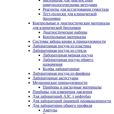
Материалы для диагностики
иммунологическими методами
Реагенты для исследования гемостаза
Тест-полоски для клинической
биохимии
Контрольные и диагностические материалы
для клинической биохимии
Диагностические наборы
Контрольные материалы
Системы забора крови и принадлежности
Лабораторная посуда из пластика
Лабораторная посуда из стекла
Лабораторная мерная посуда
Лабораторная посуда общего
назначения
Колбы лабораторные
Лабораторная посуда из фарфора
Лабораторные аксессуары
Медицинские принадлежности
Приборы и расходные материалы
Приборы для измерения давления
Для лабораторий АЗС т нефтебаз
Для лабораторий пищевой промышленности
Для лаборатории общего профиля
Ампулы