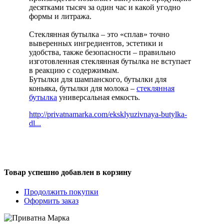
десятками тысяч за один час и какой угодно
формы и литража.
Стеклянная бутылка – это «сплав» точно
выверенных ингредиентов, эстетики и
удобства, также безопасности – правильно
изготовленная стеклянная бутылка не вступает
в реакцию с содержимым.
Бутылки для шампанского, бутылки для
коньяка, бутылки для молока –
стеклянная
бутылка
универсальная емкость.
http://privatnamarka.com/eksklyuzivnaya-butylka-
dl...
Товар успешно добавлен в корзину
Продолжить покупки
Оформить заказ