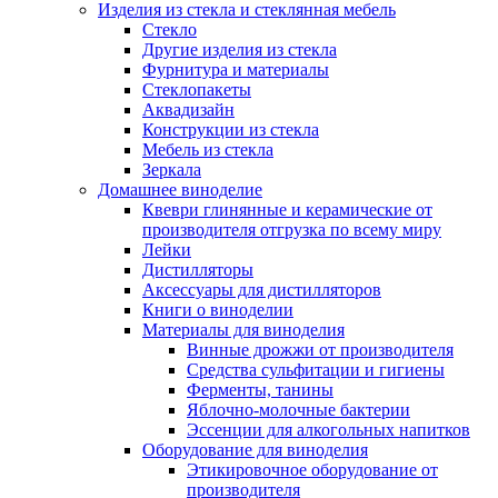
Изделия из стекла и стеклянная мебель
Стекло
Другие изделия из стекла
Фурнитура и материалы
Стеклопакеты
Аквадизайн
Конструкции из стекла
Мебель из стекла
Зеркала
Домашнее виноделие
Квеври глинянные и керамические от
производителя отгрузка по всему миру
Лейки
Дистилляторы
Аксессуары для дистилляторов
Книги о виноделии
Материалы для виноделия
Винные дрожжи от производителя
Средства сульфитации и гигиены
Ферменты, танины
Яблочно-молочные бактерии
Эссенции для алкогольных напитков
Оборудование для виноделия
Этикировочное оборудование от
производителя