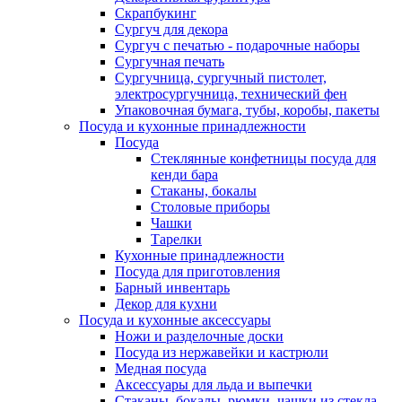
Скрапбукинг
Сургуч для декора
Сургуч с печатью - подарочные наборы
Сургучная печать
Сургучница, сургучный пистолет,
электросургучница, технический фен
Упаковочная бумага, тубы, коробы, пакеты
Посуда и кухонные принадлежности
Посуда
Стеклянные конфетницы посуда для
кенди бара
Стаканы, бокалы
Столовые приборы
Чашки
Тарелки
Кухонные принадлежности
Посуда для приготовления
Барный инвентарь
Декор для кухни
Посуда и кухонные аксессуары
Ножи и разделочные доски
Посуда из нержавейки и кастрюли
Медная посуда
Аксессуары для льда и выпечки
Стаканы, бокалы, рюмки, чашки из стекла