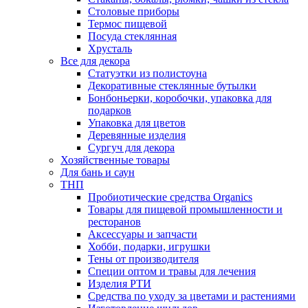
Столовые приборы
Термос пищевой
Посуда стеклянная
Хрусталь
Все для декора
Статуэтки из полистоуна
Декоративные стеклянные бутылки
Бонбоньерки, коробочки, упаковка для
подарков
Упаковка для цветов
Деревянные изделия
Сургуч для декора
Хозяйственные товары
Для бань и саун
ТНП
Пробиотические средства Organics
Товары для пищевой промышленности и
ресторанов
Аксессуары и запчасти
Хобби, подарки, игрушки
Тены от производителя
Специи оптом и травы для лечения
Изделия РТИ
Средства по уходу за цветами и растениями