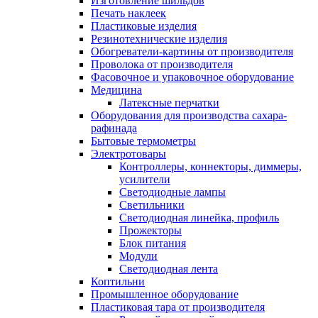
Изготовление шильдов
Печать наклеек
Пластиковые изделия
Резинотехнические изделия
Обогреватели-картины от производителя
Проволока от производителя
Фасовочное и упаковочное оборудование
Медицина
Латексные перчатки
Оборудования для производства сахара-
рафинада
Бытовые термометры
Электротовары
Контроллеры, коннекторы, диммеры,
усилители
Светодиодные лампы
Светильники
Светодиодная линейка, профиль
Прожекторы
Блок питания
Модули
Светодиодная лента
Коптильни
Промышленное оборудование
Пластиковая тара от производителя