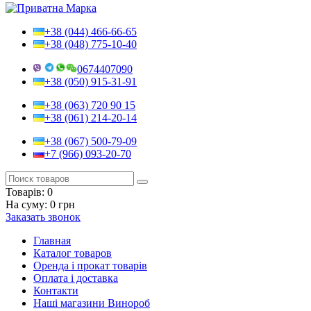
+38 (044) 466-66-65
+38 (048) 775-10-40
0674407090
+38 (050) 915-31-91
+38 (063) 720 90 15
+38 (061) 214-20-14
+38 (067) 500-79-09
+7 (966) 093-20-70
Товарів:
0
На суму:
0 грн
Заказать звонок
Главная
Каталог товаров
Оренда і прокат товарів
Оплата і доставка
Контакти
Наші магазини Винороб