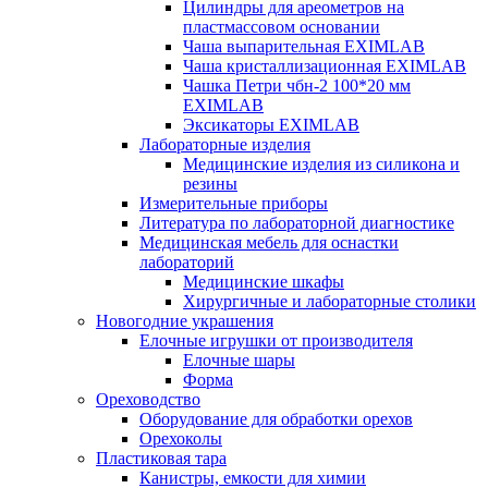
Цилиндры для ареометров на
пластмассовом основании
Чаша выпарительная EXIMLAB
Чаша кристаллизационная EXIMLAB
Чашка Петри чбн-2 100*20 мм
EXIMLAB
Эксикаторы EXIMLAB
Лабораторные изделия
Медицинские изделия из силикона и
резины
Измерительные приборы
Литература по лабораторной диагностике
Медицинская мебель для оснастки
лабораторий
Медицинские шкафы
Хирургичные и лабораторные столики
Новогодние украшения
Елочные игрушки от производителя
Елочные шары
Форма
Ореховодство
Оборудование для обработки орехов
Орехоколы
Пластиковая тара
Канистры, емкости для химии