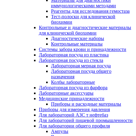
Материалы для диагностики
иммунологическими методами
Реагенты для исследования гемостаза
Тест-полоски для клинической
биохимии
Контрольные и диагностические материалы
для клинической биохимии
Диагностические наборы
Контрольные материалы
Системы забора крови и принадлежности
Лабораторная посуда из пластика
Лабораторная посуда из стекла
Лабораторная мерная посуда
Лабораторная посуда общего
назначения
Колбы лабораторные
Лабораторная посуда из фарфора
Лабораторные аксессуары
Медицинские принадлежности
Приборы и расходные материалы
Приборы для измерения давления
Для лабораторий АЗС т нефтебаз
Для лабораторий пищевой промышленности
Для лаборатории общего профиля
Ампулы