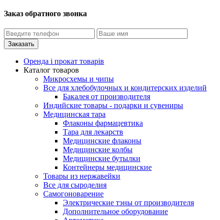
Заказ обратного звонка
Оренда і прокат товарів
Каталог товаров
Микросхемы и чипы
Все для хлебобулочных и кондитерских изделий
Бакалея от производителя
Индийские товары - подарки и сувениры
Медицинская тара
Флаконы фармацевтика
Тара для лекарств
Медицинские флаконы
Медицинские колбы
Медицинские бутылки
Контейнеры медицинские
Товары из нержавейки
Все для сыроделия
Самогоноварение
Электрические тэны от производителя
Дополнительное оборудование