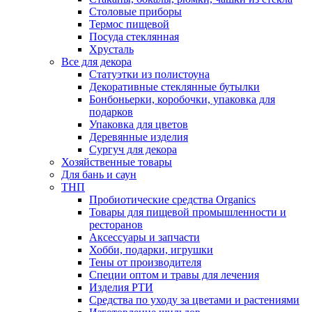
Столовые приборы
Термос пищевой
Посуда стеклянная
Хрусталь
Все для декора
Статуэтки из полистоуна
Декоративные стеклянные бутылки
Бонбоньерки, коробочки, упаковка для
подарков
Упаковка для цветов
Деревянные изделия
Сургуч для декора
Хозяйственные товары
Для бань и саун
ТНП
Пробиотические средства Organics
Товары для пищевой промышленности и
ресторанов
Аксессуары и запчасти
Хобби, подарки, игрушки
Тены от производителя
Специи оптом и травы для лечения
Изделия РТИ
Средства по уходу за цветами и растениями