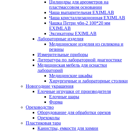
Цилиндры для ареометров на
пластмассовом основании
Чаша выпарительная EXIMLAB
Чаша кристаллизационная EXIMLAB
Чашка Петри чбн-2 100*20 мм
EXIMLAB
Эксикаторы EXIMLAB
Лабораторные изделия
Медицинские изделия из силикона и
резины
Измерительные приборы
Литература по лабораторной диагностике
Медицинская мебель для оснастки
лабораторий
Медицинские шкафы
Хирургичные и лабораторные столики
Новогодние украшения
Елочные игрушки от производителя
Елочные шары
Форма
Ореховодство
Оборудование для обработки орехов
Орехоколы
Пластиковая тара
Канистры, емкости для химии