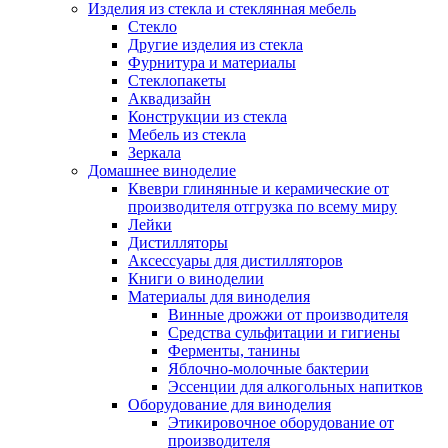
Изделия из стекла и стеклянная мебель
Стекло
Другие изделия из стекла
Фурнитура и материалы
Стеклопакеты
Аквадизайн
Конструкции из стекла
Мебель из стекла
Зеркала
Домашнее виноделие
Квеври глинянные и керамические от
производителя отгрузка по всему миру
Лейки
Дистилляторы
Аксессуары для дистилляторов
Книги о виноделии
Материалы для виноделия
Винные дрожжи от производителя
Средства сульфитации и гигиены
Ферменты, танины
Яблочно-молочные бактерии
Эссенции для алкогольных напитков
Оборудование для виноделия
Этикировочное оборудование от
производителя