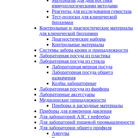
Материалы для диагностики
иммунологическими методами
Реагенты для исследования гемостаза
Тест-полоски для клинической
биохимии
Контрольные и диагностические материалы
для клинической биохимии
Диагностические наборы
Контрольные материалы
Системы забора крови и принадлежности
Лабораторная посуда из пластика
Лабораторная посуда из стекла
Лабораторная мерная посуда
Лабораторная посуда общего
назначения
Колбы лабораторные
Лабораторная посуда из фарфора
Лабораторные аксессуары
Медицинские принадлежности
Приборы и расходные материалы
Приборы для измерения давления
Для лабораторий АЗС т нефтебаз
Для лабораторий пищевой промышленности
Для лаборатории общего профиля
Ампулы