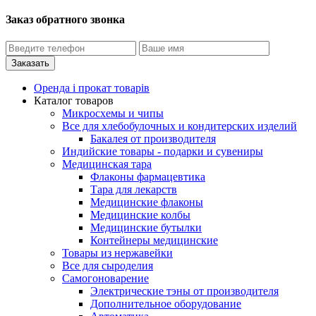
Заказ обратного звонка
Оренда і прокат товарів
Каталог товаров
Микросхемы и чипы
Все для хлебобулочных и кондитерских изделий
Бакалея от производителя
Индийские товары - подарки и сувениры
Медицинская тара
Флаконы фармацевтика
Тара для лекарств
Медицинские флаконы
Медицинские колбы
Медицинские бутылки
Контейнеры медицинские
Товары из нержавейки
Все для сыроделия
Самогоноварение
Электрические тэны от производителя
Дополнительное оборудование