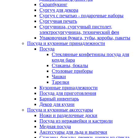
Скрапбукинг
Сургуч для декора
Сургуч с печатью - подарочные наборы
Сургучная печать
Сургучница, сургучный пистолет,
электросургучница, технический фен
Упаковочная бумага, тубы, коробы, пакеты
Посуда и кухонные принадлежности
Посуда
Стеклянные конфетницы посуда для
кенди бара
Стаканы, бокалы
Столовые приборы
Чашки
Тарелки
Кухонные принадлежности
Посуда для приготовления
Барный инвентарь
Декор для кухни
Посуда и кухонные аксессуары
Ножи и разделочные доски
Посуда из нержавейки и кастрюли
Медная посуда
Аксессуары для льда и выпечки
Стаканы, бокалы, рюмки, чашки из стекла