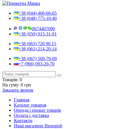
+38 (044) 466-66-65
+38 (048) 775-10-40
0674407090
+38 (050) 915-31-91
+38 (063) 720 90 15
+38 (061) 214-20-14
+38 (067) 500-79-09
+7 (966) 093-20-70
Товарів:
0
На суму:
0 грн
Заказать звонок
Главная
Каталог товаров
Оренда і прокат товарів
Оплата і доставка
Контакти
Наші магазини Винороб