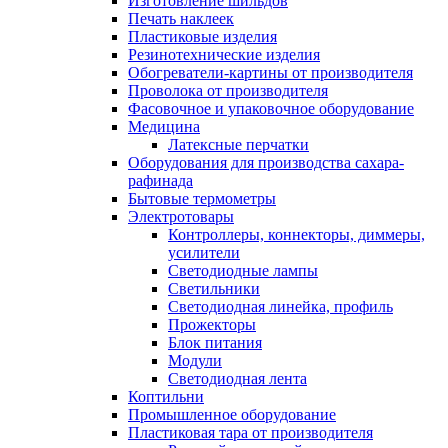
Изготовление шильдов
Печать наклеек
Пластиковые изделия
Резинотехнические изделия
Обогреватели-картины от производителя
Проволока от производителя
Фасовочное и упаковочное оборудование
Медицина
Латексные перчатки
Оборудования для производства сахара-
рафинада
Бытовые термометры
Электротовары
Контроллеры, коннекторы, диммеры,
усилители
Светодиодные лампы
Светильники
Светодиодная линейка, профиль
Прожекторы
Блок питания
Модули
Светодиодная лента
Коптильни
Промышленное оборудование
Пластиковая тара от производителя