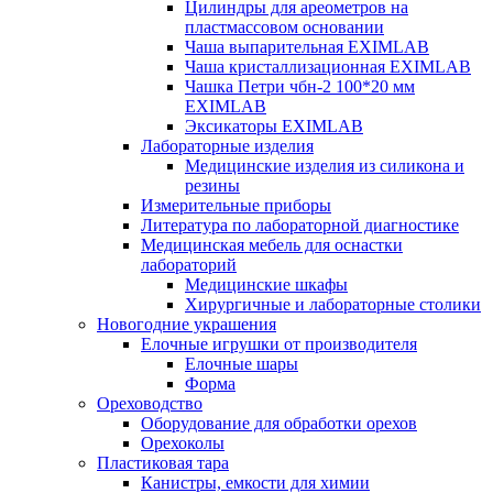
Цилиндры для ареометров на
пластмассовом основании
Чаша выпарительная EXIMLAB
Чаша кристаллизационная EXIMLAB
Чашка Петри чбн-2 100*20 мм
EXIMLAB
Эксикаторы EXIMLAB
Лабораторные изделия
Медицинские изделия из силикона и
резины
Измерительные приборы
Литература по лабораторной диагностике
Медицинская мебель для оснастки
лабораторий
Медицинские шкафы
Хирургичные и лабораторные столики
Новогодние украшения
Елочные игрушки от производителя
Елочные шары
Форма
Ореховодство
Оборудование для обработки орехов
Орехоколы
Пластиковая тара
Канистры, емкости для химии