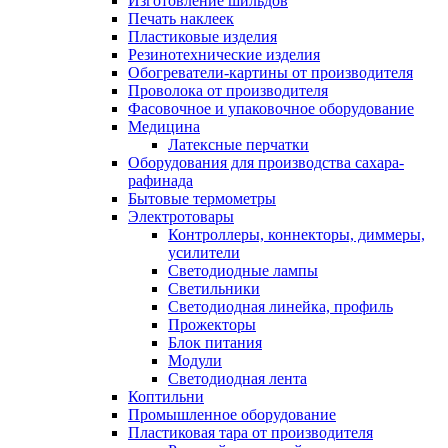
Изготовление шильдов
Печать наклеек
Пластиковые изделия
Резинотехнические изделия
Обогреватели-картины от производителя
Проволока от производителя
Фасовочное и упаковочное оборудование
Медицина
Латексные перчатки
Оборудования для производства сахара-
рафинада
Бытовые термометры
Электротовары
Контроллеры, коннекторы, диммеры,
усилители
Светодиодные лампы
Светильники
Светодиодная линейка, профиль
Прожекторы
Блок питания
Модули
Светодиодная лента
Коптильни
Промышленное оборудование
Пластиковая тара от производителя