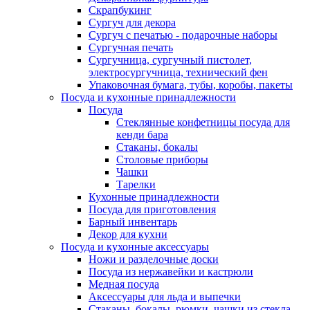
Скрапбукинг
Сургуч для декора
Сургуч с печатью - подарочные наборы
Сургучная печать
Сургучница, сургучный пистолет,
электросургучница, технический фен
Упаковочная бумага, тубы, коробы, пакеты
Посуда и кухонные принадлежности
Посуда
Стеклянные конфетницы посуда для
кенди бара
Стаканы, бокалы
Столовые приборы
Чашки
Тарелки
Кухонные принадлежности
Посуда для приготовления
Барный инвентарь
Декор для кухни
Посуда и кухонные аксессуары
Ножи и разделочные доски
Посуда из нержавейки и кастрюли
Медная посуда
Аксессуары для льда и выпечки
Стаканы, бокалы, рюмки, чашки из стекла