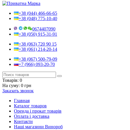
+38 (044) 466-66-65
+38 (048) 775-10-40
0674407090
+38 (050) 915-31-91
+38 (063) 720 90 15
+38 (061) 214-20-14
+38 (067) 500-79-09
+7 (966) 093-20-70
Товарів:
0
На суму:
0 грн
Заказать звонок
Главная
Каталог товаров
Оренда і прокат товарів
Оплата і доставка
Контакти
Наші магазини Винороб