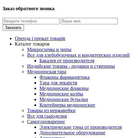
Заказ обратного звонка
Оренда і прокат товарів
Каталог товаров
Микросхемы и чипы
Все для хлебобулочных и кондитерских изделий
Бакалея от производителя
Индийские товары - подарки и сувениры
Медицинская тара
Флаконы фармацевтика
Тара для лекарств
Медицинские флаконы
Медицинские колбы
Медицинские бутылки
Контейнеры медицинские
Товары из нержавейки
Все для сыроделия
Самогоноварение
Электрические тэны от производителя
Дополнительное оборудование