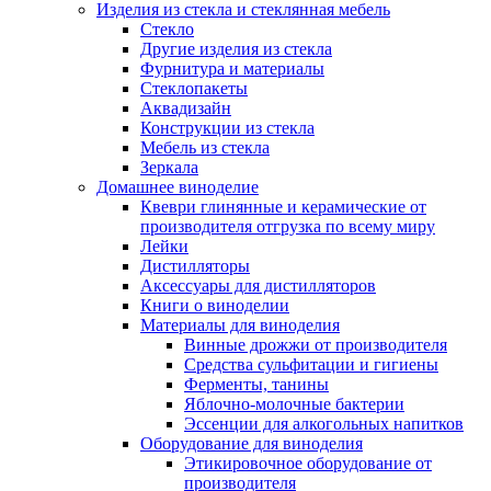
Изделия из стекла и стеклянная мебель
Стекло
Другие изделия из стекла
Фурнитура и материалы
Стеклопакеты
Аквадизайн
Конструкции из стекла
Мебель из стекла
Зеркала
Домашнее виноделие
Квеври глинянные и керамические от
производителя отгрузка по всему миру
Лейки
Дистилляторы
Аксессуары для дистилляторов
Книги о виноделии
Материалы для виноделия
Винные дрожжи от производителя
Средства сульфитации и гигиены
Ферменты, танины
Яблочно-молочные бактерии
Эссенции для алкогольных напитков
Оборудование для виноделия
Этикировочное оборудование от
производителя