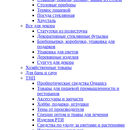
Столовые приборы
Термос пищевой
Посуда стеклянная
Хрусталь
Все для декора
Статуэтки из полистоуна
Декоративные стеклянные бутылки
Бонбоньерки, коробочки, упаковка для
подарков
Упаковка для цветов
Деревянные изделия
Сургуч для декора
Хозяйственные товары
Для бань и саун
ТНП
Пробиотические средства Organics
Товары для пищевой промышленности и
ресторанов
Аксессуары и запчасти
Хобби, подарки, игрушки
Тены от производителя
Специи оптом и травы для лечения
Изделия РТИ
Средства по уходу за цветами и растениями