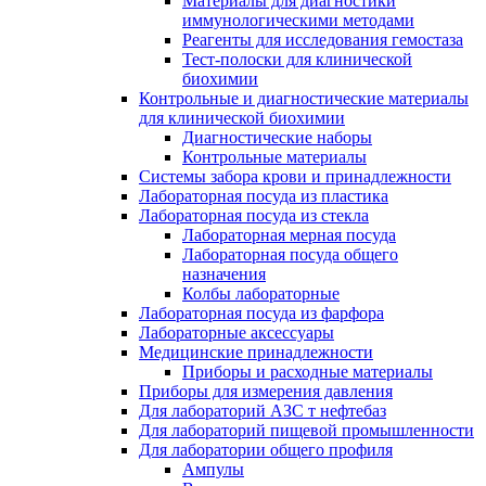
Материалы для диагностики
иммунологическими методами
Реагенты для исследования гемостаза
Тест-полоски для клинической
биохимии
Контрольные и диагностические материалы
для клинической биохимии
Диагностические наборы
Контрольные материалы
Системы забора крови и принадлежности
Лабораторная посуда из пластика
Лабораторная посуда из стекла
Лабораторная мерная посуда
Лабораторная посуда общего
назначения
Колбы лабораторные
Лабораторная посуда из фарфора
Лабораторные аксессуары
Медицинские принадлежности
Приборы и расходные материалы
Приборы для измерения давления
Для лабораторий АЗС т нефтебаз
Для лабораторий пищевой промышленности
Для лаборатории общего профиля
Ампулы