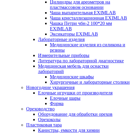
Цилиндры для ареометров на
пластмассовом основании
Чаша выпарительная EXIMLAB
Чаша кристаллизационная EXIMLAB
Чашка Петри чбн-2 100*20 мм
EXIMLAB
Эксикаторы EXIMLAB
Лабораторные изделия
Медицинские изделия из силикона и
резины
Измерительные приборы
Литература по лабораторной диагностике
Медицинская мебель для оснастки
лабораторий
Медицинские шкафы
Хирургичные и лабораторные столики
Новогодние украшения
Елочные игрушки от производителя
Елочные шары
Форма
Ореховодство
Оборудование для обработки орехов
Орехоколы
Пластиковая тара
Канистры, емкости для химии