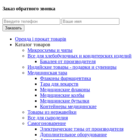
Заказ обратного звонка
Оренда і прокат товарів
Каталог товаров
Микросхемы и чипы
Все для хлебобулочных и кондитерских изделий
Бакалея от производителя
Индийские товары - подарки и сувениры
Медицинская тара
Флаконы фармацевтика
Тара для лекарств
Медицинские флаконы
Медицинские колбы
Медицинские бутылки
Контейнеры медицинские
Товары из нержавейки
Все для сыроделия
Самогоноварение
Электрические тэны от производителя
Дополнительное оборудование