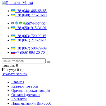
+38 (044) 466-66-65
+38 (048) 775-10-40
0674407090
+38 (050) 915-31-91
+38 (063) 720 90 15
+38 (061) 214-20-14
+38 (067) 500-79-09
+7 (966) 093-20-70
Товарів:
0
На суму:
0 грн
Заказать звонок
Главная
Каталог товаров
Оренда і прокат товарів
Оплата і доставка
Контакти
Наші магазини Винороб