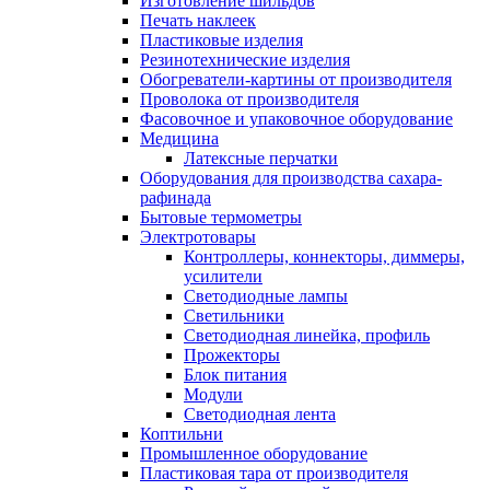
Изготовление шильдов
Печать наклеек
Пластиковые изделия
Резинотехнические изделия
Обогреватели-картины от производителя
Проволока от производителя
Фасовочное и упаковочное оборудование
Медицина
Латексные перчатки
Оборудования для производства сахара-
рафинада
Бытовые термометры
Электротовары
Контроллеры, коннекторы, диммеры,
усилители
Светодиодные лампы
Светильники
Светодиодная линейка, профиль
Прожекторы
Блок питания
Модули
Светодиодная лента
Коптильни
Промышленное оборудование
Пластиковая тара от производителя