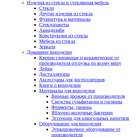
Изделия из стекла и стеклянная мебель
Стекло
Другие изделия из стекла
Фурнитура и материалы
Стеклопакеты
Аквадизайн
Конструкции из стекла
Мебель из стекла
Зеркала
Домашнее виноделие
Квеври глинянные и керамические от
производителя отгрузка по всему миру
Лейки
Дистилляторы
Аксессуары для дистилляторов
Книги о виноделии
Материалы для виноделия
Винные дрожжи от производителя
Средства сульфитации и гигиены
Ферменты, танины
Яблочно-молочные бактерии
Эссенции для алкогольных напитков
Оборудование для виноделия
Этикировочное оборудование от
производителя