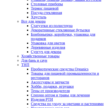
Столовые приборы
Термос пищевой
Посуда стеклянная
Хрусталь
Все для декора
Статуэтки из полистоуна
Декоративные стеклянные бутылки
Бонбоньерки, коробочки, упаковка для
подарков
Упаковка для цветов
Деревянные изделия
Сургуч для декора
Хозяйственные товары
Для бань и саун
ТНП
Пробиотические средства Organics
Товары для пищевой промышленности и
ресторанов
Аксессуары и запчасти
Хобби, подарки, игрушки
Тены от производителя
Специи оптом и травы для лечения
Изделия РТИ
Средства по уходу за цветами и растениями