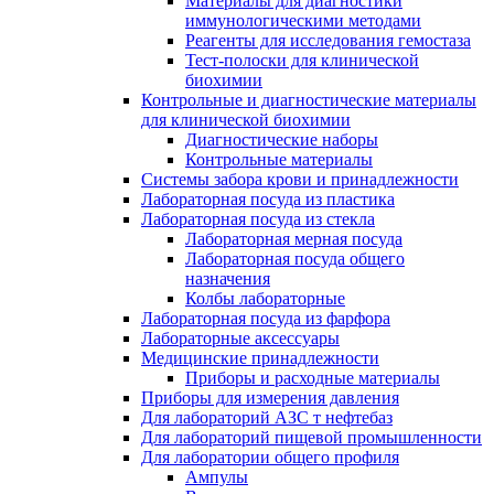
Материалы для диагностики
иммунологическими методами
Реагенты для исследования гемостаза
Тест-полоски для клинической
биохимии
Контрольные и диагностические материалы
для клинической биохимии
Диагностические наборы
Контрольные материалы
Системы забора крови и принадлежности
Лабораторная посуда из пластика
Лабораторная посуда из стекла
Лабораторная мерная посуда
Лабораторная посуда общего
назначения
Колбы лабораторные
Лабораторная посуда из фарфора
Лабораторные аксессуары
Медицинские принадлежности
Приборы и расходные материалы
Приборы для измерения давления
Для лабораторий АЗС т нефтебаз
Для лабораторий пищевой промышленности
Для лаборатории общего профиля
Ампулы