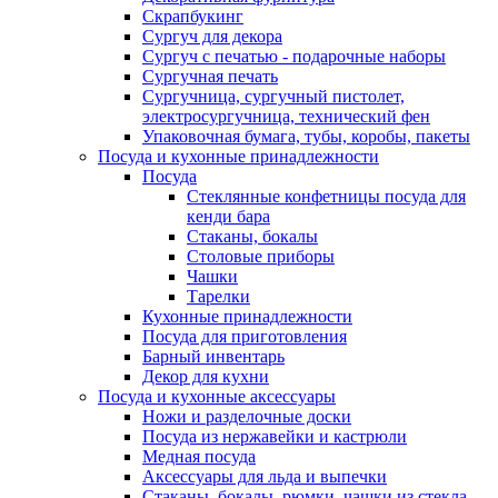
Скрапбукинг
Сургуч для декора
Сургуч с печатью - подарочные наборы
Сургучная печать
Сургучница, сургучный пистолет,
электросургучница, технический фен
Упаковочная бумага, тубы, коробы, пакеты
Посуда и кухонные принадлежности
Посуда
Стеклянные конфетницы посуда для
кенди бара
Стаканы, бокалы
Столовые приборы
Чашки
Тарелки
Кухонные принадлежности
Посуда для приготовления
Барный инвентарь
Декор для кухни
Посуда и кухонные аксессуары
Ножи и разделочные доски
Посуда из нержавейки и кастрюли
Медная посуда
Аксессуары для льда и выпечки
Стаканы, бокалы, рюмки, чашки из стекла