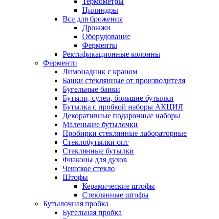
Термометры
Цилиндры
Все для брожения
Дрожжи
Оборудование
Ферменты
Ректификационные колонны
Ферменти
Лимонадник с краном
Банки стеклянные от производителя
Бугельные банки
Бутыли, сулеи, большие бутылки
Бутылка с пробкой наборы АКЦИЯ
Декоративные подарочные наборы
Маленькие бутылочки
Пробирки стеклянные лабораторные
Стеклобутылки опт
Стеклянные бутылки
Флаконы для духов
Чешское стекло
Штофы
Керамические штофы
Стеклянные штофы
Бутылочная пробка
Бугельная пробка