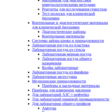
Материалы для диагностики
иммунологическими методами
Реагенты для исследования гемостаза
Тест-полоски для клинической
биохимии
Контрольные и диагностические материалы
для клинической биохимии
Диагностические наборы
Контрольные материалы
Системы забора крови и принадлежности
Лабораторная посуда из пластика
Лабораторная посуда из стекла
Лабораторная мерная посуда
Лабораторная посуда общего
назначения
Колбы лабораторные
Лабораторная посуда из фарфора
Лабораторные аксессуары
Медицинские принадлежности
Приборы и расходные материалы
Приборы для измерения давления
Для лабораторий АЗС т нефтебаз
Для лабораторий пищевой промышленности
Для лаборатории общего профиля
Ампулы