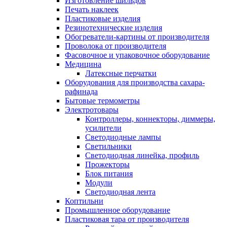
Изготовление шильдов
Печать наклеек
Пластиковые изделия
Резинотехнические изделия
Обогреватели-картины от производителя
Проволока от производителя
Фасовочное и упаковочное оборудование
Медицина
Латексные перчатки
Оборудования для производства сахара-
рафинада
Бытовые термометры
Электротовары
Контроллеры, коннекторы, диммеры,
усилители
Светодиодные лампы
Светильники
Светодиодная линейка, профиль
Прожекторы
Блок питания
Модули
Светодиодная лента
Коптильни
Промышленное оборудование
Пластиковая тара от производителя