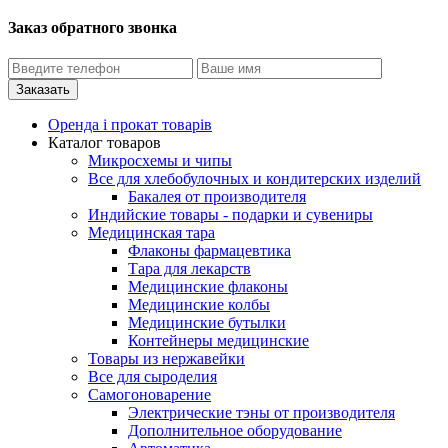
Заказ обратного звонка
Оренда і прокат товарів
Каталог товаров
Микросхемы и чипы
Все для хлебобулочных и кондитерских изделий
Бакалея от производителя
Индийские товары - подарки и сувениры
Медицинская тара
Флаконы фармацевтика
Тара для лекарств
Медицинские флаконы
Медицинские колбы
Медицинские бутылки
Контейнеры медицинские
Товары из нержавейки
Все для сыроделия
Самогоноварение
Электрические тэны от производителя
Дополнительное оборудование