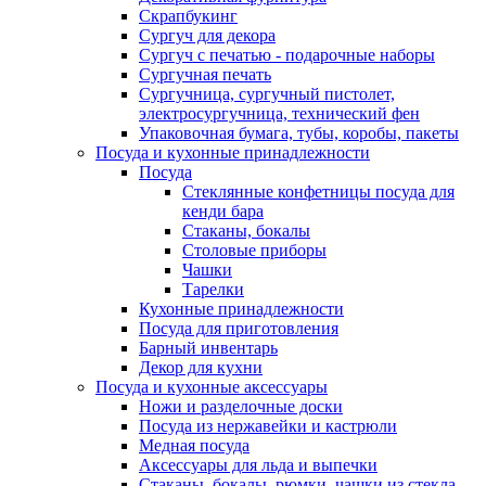
Скрапбукинг
Сургуч для декора
Сургуч с печатью - подарочные наборы
Сургучная печать
Сургучница, сургучный пистолет,
электросургучница, технический фен
Упаковочная бумага, тубы, коробы, пакеты
Посуда и кухонные принадлежности
Посуда
Стеклянные конфетницы посуда для
кенди бара
Стаканы, бокалы
Столовые приборы
Чашки
Тарелки
Кухонные принадлежности
Посуда для приготовления
Барный инвентарь
Декор для кухни
Посуда и кухонные аксессуары
Ножи и разделочные доски
Посуда из нержавейки и кастрюли
Медная посуда
Аксессуары для льда и выпечки
Стаканы, бокалы, рюмки, чашки из стекла