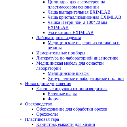
Цилиндры для ареометров на
пластмассовом основании
Чаша выпарительная EXIMLAB
Чаша кристаллизационная EXIMLAB
Чашка Петри чбн-2 100*20 мм
EXIMLAB
Эксикаторы EXIMLAB
Лабораторные изделия
Медицинские изделия из силикона и
резины
Измерительные приборы
Литература по лабораторной диагностике
Медицинская мебель для оснастки
лабораторий
Медицинские шкафы
Хирургичные и лабораторные столики
Новогодние украшения
Елочные игрушки от производителя
Елочные шары
Форма
Ореховодство
Оборудование для обработки орехов
Орехоколы
Пластиковая тара
Канистры, емкости для химии