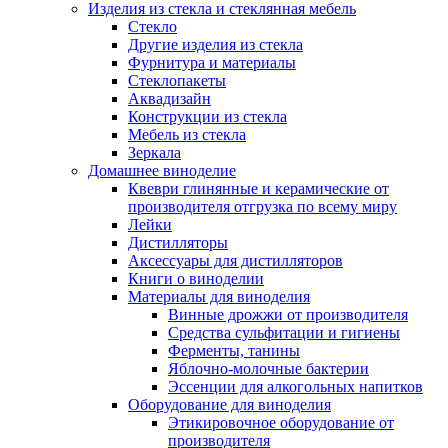
Изделия из стекла и стеклянная мебель
Стекло
Другие изделия из стекла
Фурнитура и материалы
Стеклопакеты
Аквадизайн
Конструкции из стекла
Мебель из стекла
Зеркала
Домашнее виноделие
Квеври глинянные и керамические от
производителя отгрузка по всему миру
Лейки
Дистилляторы
Аксессуары для дистилляторов
Книги о виноделии
Материалы для виноделия
Винные дрожжи от производителя
Средства сульфитации и гигиены
Ферменты, танины
Яблочно-молочные бактерии
Эссенции для алкогольных напитков
Оборудование для виноделия
Этикировочное оборудование от
производителя