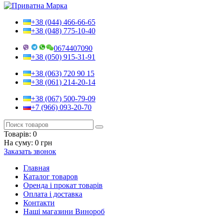
+38 (044) 466-66-65
+38 (048) 775-10-40
0674407090
+38 (050) 915-31-91
+38 (063) 720 90 15
+38 (061) 214-20-14
+38 (067) 500-79-09
+7 (966) 093-20-70
Товарів:
0
На суму:
0 грн
Заказать звонок
Главная
Каталог товаров
Оренда і прокат товарів
Оплата і доставка
Контакти
Наші магазини Винороб