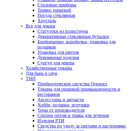
Столовые приборы
Термос пищевой
Посуда стеклянная
Хрусталь
Все для декора
Статуэтки из полистоуна
Декоративные стеклянные бутылки
Бонбоньерки, коробочки, упаковка для
подарков
Упаковка для цветов
Деревянные изделия
Сургуч для декора
Хозяйственные товары
Для бань и саун
ТНП
Пробиотические средства Organics
Товары для пищевой промышленности и
ресторанов
Аксессуары и запчасти
Хобби, подарки, игрушки
Тены от производителя
Специи оптом и травы для лечения
Изделия РТИ
Средства по уходу за цветами и растениями