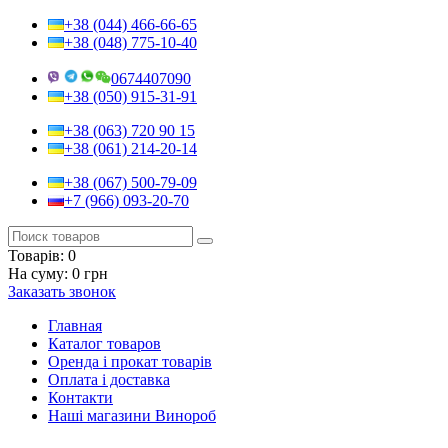
+38 (044) 466-66-65
+38 (048) 775-10-40
0674407090
+38 (050) 915-31-91
+38 (063) 720 90 15
+38 (061) 214-20-14
+38 (067) 500-79-09
+7 (966) 093-20-70
Товарів:
0
На суму:
0 грн
Заказать звонок
Главная
Каталог товаров
Оренда і прокат товарів
Оплата і доставка
Контакти
Наші магазини Винороб