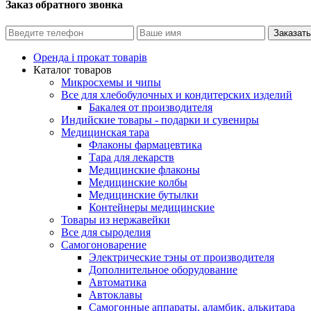
Заказ обратного звонка
Оренда і прокат товарів
Каталог товаров
Микросхемы и чипы
Все для хлебобулочных и кондитерских изделий
Бакалея от производителя
Индийские товары - подарки и сувениры
Медицинская тара
Флаконы фармацевтика
Тара для лекарств
Медицинские флаконы
Медицинские колбы
Медицинские бутылки
Контейнеры медицинские
Товары из нержавейки
Все для сыроделия
Самогоноварение
Электрические тэны от производителя
Дополнительное оборудование
Автоматика
Автоклавы
Самогонные аппараты, аламбик, алькитара