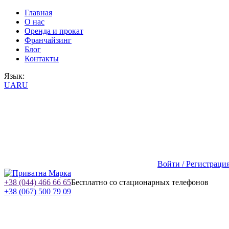
Главная
О нас
Оренда и прокат
Франчайзинг
Блог
Контакты
Язык:
UA
RU
Войти / Регистраци
+38 (044) 466 66 65
Бесплатно со стационарных телефонов
+38 (067) 500 79 09