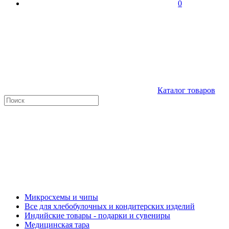
0
Каталог товаров
Микросхемы и чипы
Все для хлебобулочных и кондитерских изделий
Индийские товары - подарки и сувениры
Медицинская тара