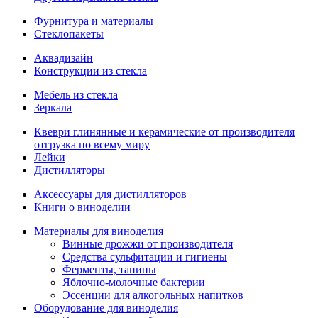
Фурнитура и материалы
Стеклопакеты
Аквадизайн
Конструкции из стекла
Мебель из стекла
Зеркала
Квеври глинянные и керамические от производителя
отгрузка по всему миру
Лейки
Дистилляторы
Аксессуары для дистилляторов
Книги о виноделии
Материалы для виноделия
Винные дрожжи от производителя
Средства сульфитации и гигиены
Ферменты, танины
Яблочно-молочные бактерии
Эссенции для алкогольных напитков
Оборудование для виноделия