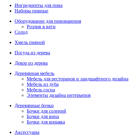
Ингредиенты для пива
Наборы пивные
Оборудование для пивоварения
Розлив в кеги
Солод
Хмель пивной
Посуда из дерева
Декор из дерева
Деревянная мебель
Мебель для ресторанов и ландшафтного дизайна
Мебель из дуба
Мебель сосна
Элементы дизайна интерьеров
Деревянные бочки
Бочки для солений
Бочки для вина
Бочки для коньяка
Аксессуары