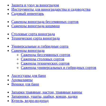
Защита и уход за виноградом
Инструменты для виноградарства и садоводства
Садовый инвентарь
Саженцы винограда бессемянных сортов
Саженцы винограда кишмиш
Столовые сорта винограда
Технические сорта винограда
Универсальные и гибридные сорта
Саженцы винограда
Саженцы бессемянных сортов
Саженцы столовых сортов
Саженцы технических сортов
Саженцы универсальных и гибридных сортов
Аксессуары для бани
Аромалампы
Веники для бани
Запарки травяные, настои, травяные ванны
Запарники, ушаты, шайки, ковши, кадки
Купель, ведро-водопад