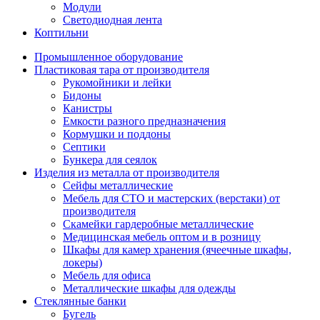
Модули
Светодиодная лента
Коптильни
Промышленное оборудование
Пластиковая тара от производителя
Рукомойники и лейки
Бидоны
Канистры
Емкости разного предназначения
Кормушки и поддоны
Септики
Бункера для сеялок
Изделия из металла от производителя
Сейфы металлические
Мебель для СТО и мастерских (верстаки) от
производителя
Скамейки гардеробные металлические
Медицинская мебель оптом и в розницу
Шкафы для камер хранения (ячеечные шкафы,
локеры)
Мебель для офиса
Металлические шкафы для одежды
Стеклянные банки
Бугель