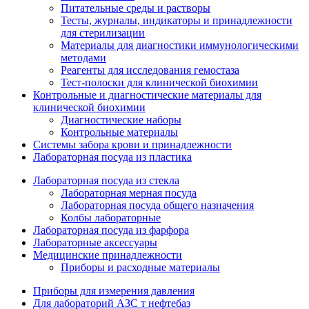
Питательные среды и растворы
Тесты, журналы, индикаторы и принадлежности
для стерилизации
Материалы для диагностики иммунологическими
методами
Реагенты для исследования гемостаза
Тест-полоски для клинической биохимии
Контрольные и диагностические материалы для
клинической биохимии
Диагностические наборы
Контрольные материалы
Системы забора крови и принадлежности
Лабораторная посуда из пластика
Лабораторная посуда из стекла
Лабораторная мерная посуда
Лабораторная посуда общего назначения
Колбы лабораторные
Лабораторная посуда из фарфора
Лабораторные аксессуары
Медицинские принадлежности
Приборы и расходные материалы
Приборы для измерения давления
Для лабораторий АЗС т нефтебаз