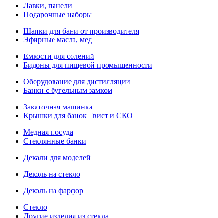
Лавки, панели
Подарочные наборы
Шапки для бани от производителя
Эфирные масла, мед
Емкости для солений
Бидоны для пищевой промышенности
Оборудование для дистилляции
Банки с бугельным замком
Закаточная машинка
Крышки для банок Твист и СКО
Медная посуда
Стеклянные банки
Декали для моделей
Деколь на стекло
Деколь на фарфор
Стекло
Другие изделия из стекла