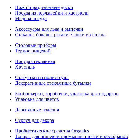
Ножи и разделочные доски
Посуда из нержавейки и кастрюли
Медная посуда
Аксессуары для льда и выпечки
Стаканы, бокалы, рюмки, чашки из стекла
Столовые приборы
Термос пищевой
Посуда стеклянная
Хрусталь
Статуэтки из полистоуна
Декоративные стеклянные бутылки
Бонбоньерки, коробочки, упаковка для подарков
Упаковка для цветов
Деревянные изделия
Сургуч для декора
Пробиотические средства Organics
Товары для пищевой промышленности и ресторанов