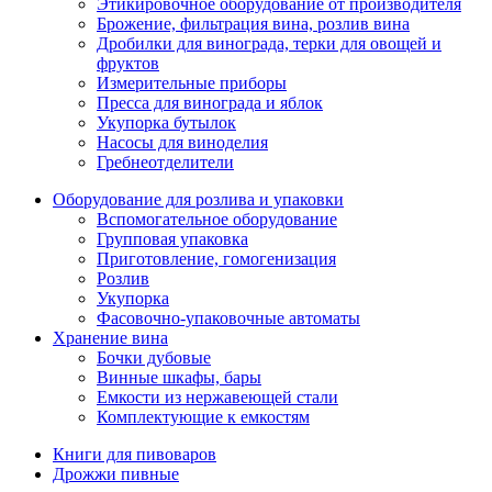
Этикировочное оборудование от производителя
Брожение, фильтрация вина, розлив вина
Дробилки для винограда, терки для овощей и
фруктов
Измерительные приборы
Пресса для винограда и яблок
Укупорка бутылок
Насосы для виноделия
Гребнеотделители
Оборудование для розлива и упаковки
Вспомогательное оборудование
Групповая упаковка
Приготовление, гомогенизация
Розлив
Укупорка
Фасовочно-упаковочные автоматы
Хранение вина
Бочки дубовые
Винные шкафы, бары
Емкости из нержавеющей стали
Комплектующие к емкостям
Книги для пивоваров
Дрожжи пивные