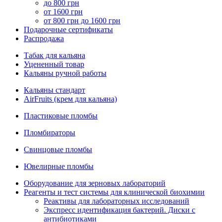
до 800 грн
от 1600 грн
от 800 грн до 1600 грн
Подарочные сертификаты
Распродажа
Табак для кальяна
Уцененный товар
Кальяны ручной работы
Кальяны стандарт
AirFruits (крем для кальяна)
Пластиковые пломбы
Пломбираторы
Свинцовые пломбы
Ювелирные пломбы
Оборудование для зерновых лабораторий
Реагенты и тест системы для клинической биохимии
Реактивы для лабораторных исследований
Экспресс идентификация бактерий. Диски с
антибиотиками