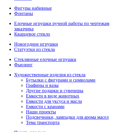
Фигуры набивные
Фонтаны
Елочные игрушки ручной работы по чертежам
заказчика
Кварцевое стекло
Новогодние игрушки
Статуэтки из стекла
Стеклянные елочные игрушки
Фьюзинг
Художественные изделия из стекла
Бутылки с фигурами и символами
Графины и вазы
Другие подарки и сувениры
Емкости в виде животных
Емкости для уксуса и масла
Емкости с кранами
Наши проекты
Подсвечники, лампадки для арома масел
Тема транспорта