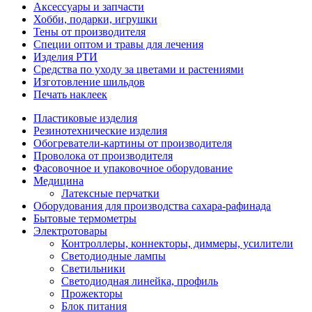
Аксессуары и запчасти
Хобби, подарки, игрушки
Тены от производителя
Специи оптом и травы для лечения
Изделия РТИ
Средства по уходу за цветами и растениями
Изготовление шильдов
Печать наклеек
Пластиковые изделия
Резинотехнические изделия
Обогреватели-картины от производителя
Проволока от производителя
Фасовочное и упаковочное оборудование
Медицина
Латексные перчатки
Оборудования для производства сахара-рафинада
Бытовые термометры
Электротовары
Контроллеры, коннекторы, диммеры, усилители
Светодиодные лампы
Светильники
Светодиодная линейка, профиль
Прожекторы
Блок питания