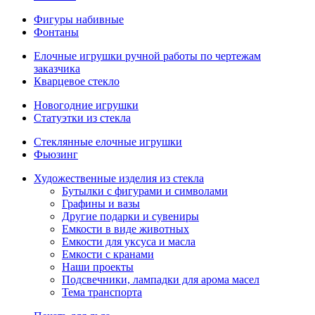
Фигуры набивные
Фонтаны
Елочные игрушки ручной работы по чертежам
заказчика
Кварцевое стекло
Новогодние игрушки
Статуэтки из стекла
Стеклянные елочные игрушки
Фьюзинг
Художественные изделия из стекла
Бутылки с фигурами и символами
Графины и вазы
Другие подарки и сувениры
Емкости в виде животных
Емкости для уксуса и масла
Емкости с кранами
Наши проекты
Подсвечники, лампадки для арома масел
Тема транспорта