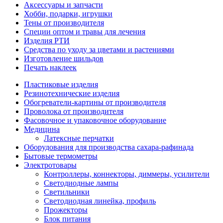
Аксессуары и запчасти
Хобби, подарки, игрушки
Тены от производителя
Специи оптом и травы для лечения
Изделия РТИ
Средства по уходу за цветами и растениями
Изготовление шильдов
Печать наклеек
Пластиковые изделия
Резинотехнические изделия
Обогреватели-картины от производителя
Проволока от производителя
Фасовочное и упаковочное оборудование
Медицина
Латексные перчатки
Оборудования для производства сахара-рафинада
Бытовые термометры
Электротовары
Контроллеры, коннекторы, диммеры, усилители
Светодиодные лампы
Светильники
Светодиодная линейка, профиль
Прожекторы
Блок питания