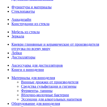
Фурнитура и материалы
Стеклопакеты
Аквадизайн
Конструкции из стекла
Мебель из стекла
Зеркала
Квеври глинянные и керамические от производителя
отгрузка по всему миру
Лейки
Дистилляторы
Аксессуары для дистилляторов
Книги о виноделии
Материалы для виноделия
Винные дрожжи от производителя
Средства сульфитации и гигиены
Ферменты, танины
Яблочно-молочные бактерии
Эссенции для алкогольных напитков
Оборудование для виноделия