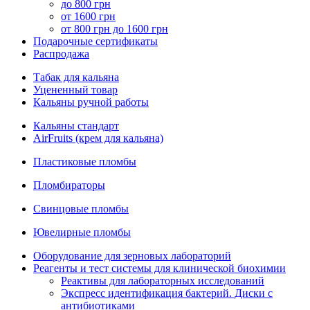
до 800 грн
от 1600 грн
от 800 грн до 1600 грн
Подарочные сертификаты
Распродажа
Табак для кальяна
Уцененный товар
Кальяны ручной работы
Кальяны стандарт
AirFruits (крем для кальяна)
Пластиковые пломбы
Пломбираторы
Свинцовые пломбы
Ювелирные пломбы
Оборудование для зерновых лабораторий
Реагенты и тест системы для клинической биохимии
Реактивы для лабораторных исследований
Экспресс идентификация бактерий. Диски с
антибиотиками