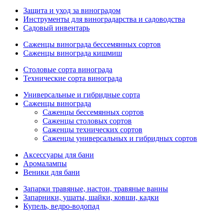
Защита и уход за виноградом
Инструменты для виноградарства и садоводства
Садовый инвентарь
Саженцы винограда бессемянных сортов
Саженцы винограда кишмиш
Столовые сорта винограда
Технические сорта винограда
Универсальные и гибридные сорта
Саженцы винограда
Саженцы бессемянных сортов
Саженцы столовых сортов
Саженцы технических сортов
Саженцы универсальных и гибридных сортов
Аксессуары для бани
Аромалампы
Веники для бани
Запарки травяные, настои, травяные ванны
Запарники, ушаты, шайки, ковши, кадки
Купель, ведро-водопад