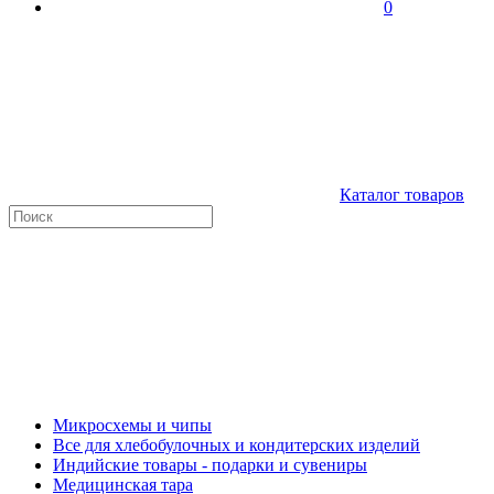
0
Каталог товаров
Микросхемы и чипы
Все для хлебобулочных и кондитерских изделий
Индийские товары - подарки и сувениры
Медицинская тара