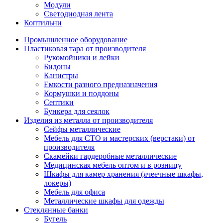
Модули
Светодиодная лента
Коптильни
Промышленное оборудование
Пластиковая тара от производителя
Рукомойники и лейки
Бидоны
Канистры
Емкости разного предназначения
Кормушки и поддоны
Септики
Бункера для сеялок
Изделия из металла от производителя
Сейфы металлические
Мебель для СТО и мастерских (верстаки) от
производителя
Скамейки гардеробные металлические
Медицинская мебель оптом и в розницу
Шкафы для камер хранения (ячеечные шкафы,
локеры)
Мебель для офиса
Металлические шкафы для одежды
Стеклянные банки
Бугель