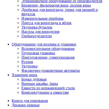
Этикировочное оборудование от производителя
Брожение, фильтрация вина, розлив вина
Дробилки для винограда, терки для овощей и
фруктов
Измерительные приборы
Пресса для винограда и яблок
Укупорка бутылок
Насосы для виноделия
Гребнеотделители
Оборудование для розлива и упаковки
Вспомогательное оборудование
Групповая упаковка
Приготовление, гомогенизация
Розлив
Укупорка
Фасовочно-упаковочные автоматы
Хранение вина
Бочки дубовые
Винные шкафы, бары
Емкости из нержавеющей стали
Комплектующие к емкостям
Книги для пивоваров
Дрожжи пивные