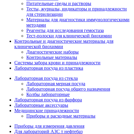
Питательные среды и растворы
Тесты, журналы, индикаторы и принадлежности
для стерилизации
Материалы для диагностики иммунологическими
методами
Реагенты для исследования гемостаза
Тест-полоски для клинической биохимии
Контрольные и диагностические материалы для
клинической биохимии
Диагностические наборы
Контрольные материалы
Системы забора крови и принадлежности
Лабораторная посуда из пластика
Лабораторная посуда из стекла
Лабораторная мерная посуда
Лабораторная посуда общего назначения
Колбы лабораторные
Лабораторная посуда из фарфора
Лабораторные аксессуары
Медицинские принадлежности
Приборы и расходные материалы
Приборы для измерения давления
Для лабораторий АЗС т нефтебаз