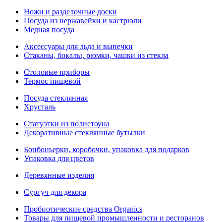
Ножи и разделочные доски
Посуда из нержавейки и кастрюли
Медная посуда
Аксессуары для льда и выпечки
Стаканы, бокалы, рюмки, чашки из стекла
Столовые приборы
Термос пищевой
Посуда стеклянная
Хрусталь
Статуэтки из полистоуна
Декоративные стеклянные бутылки
Бонбоньерки, коробочки, упаковка для подарков
Упаковка для цветов
Деревянные изделия
Сургуч для декора
Пробиотические средства Organics
Товары для пищевой промышленности и ресторанов