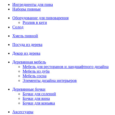
Ингредиенты для пива
Наборы пивные
Оборудование для пивоварения
Розлив в кеги
Солод
Хмель пивной
Посуда из дерева
Декор из дерева
Деревянная мебель
Мебель для ресторанов и ландшафтного дизайна
Мебель из дуба
Мебель сосна
Элементы дизайна интерьеров
Деревянные бочки
Бочки для солений
Бочки для вина
Бочки для коньяка
Аксессуары