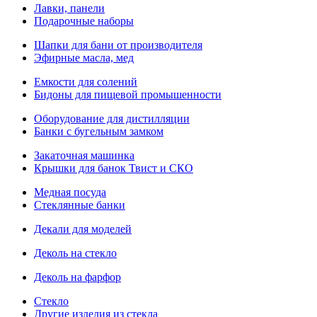
Лавки, панели
Подарочные наборы
Шапки для бани от производителя
Эфирные масла, мед
Емкости для солений
Бидоны для пищевой промышенности
Оборудование для дистилляции
Банки с бугельным замком
Закаточная машинка
Крышки для банок Твист и СКО
Медная посуда
Стеклянные банки
Декали для моделей
Деколь на стекло
Деколь на фарфор
Стекло
Другие изделия из стекла