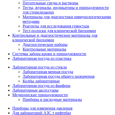
Питательные среды и растворы
Тесты, журналы, индикаторы и принадлежности
для стерилизации
Материалы для диагностики иммунологическими
методами
Реагенты для исследования гемостаза
Тест-полоски для клинической биохимии
Контрольные и диагностические материалы для
клинической биохимии
Диагностические наборы
Контрольные материалы
Системы забора крови и принадлежности
Лабораторная посуда из пластика
Лабораторная посуда из стекла
Лабораторная мерная посуда
Лабораторная посуда общего назначения
Колбы лабораторные
Лабораторная посуда из фарфора
Лабораторные аксессуары
Медицинские принадлежности
Приборы и расходные материалы
Приборы для измерения давления
Для лабораторий АЗС т нефтебаз