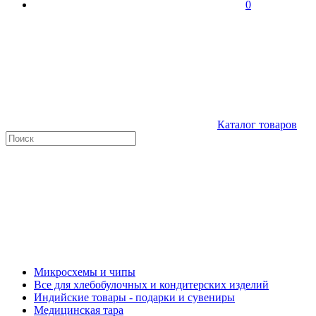
0
Каталог товаров
Микросхемы и чипы
Все для хлебобулочных и кондитерских изделий
Индийские товары - подарки и сувениры
Медицинская тара