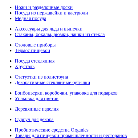
Ножи и разделочные доски
Посуда из нержавейки и кастрюли
Медная посуда
Аксессуары для льда и выпечки
Стаканы, бокалы, рюмки, чашки из стекла
Столовые приборы
Термос пищевой
Посуда стеклянная
Хрусталь
Статуэтки из полистоуна
Декоративные стеклянные бутылки
Бонбоньерки, коробочки, упаковка для подарков
Упаковка для цветов
Деревянные изделия
Сургуч для декора
Пробиотические средства Organics
Товары для пищевой промышленности и ресторанов