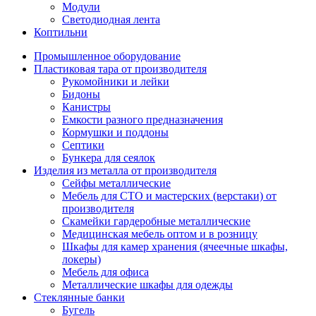
Модули
Светодиодная лента
Коптильни
Промышленное оборудование
Пластиковая тара от производителя
Рукомойники и лейки
Бидоны
Канистры
Емкости разного предназначения
Кормушки и поддоны
Септики
Бункера для сеялок
Изделия из металла от производителя
Сейфы металлические
Мебель для СТО и мастерских (верстаки) от
производителя
Скамейки гардеробные металлические
Медицинская мебель оптом и в розницу
Шкафы для камер хранения (ячеечные шкафы,
локеры)
Мебель для офиса
Металлические шкафы для одежды
Стеклянные банки
Бугель