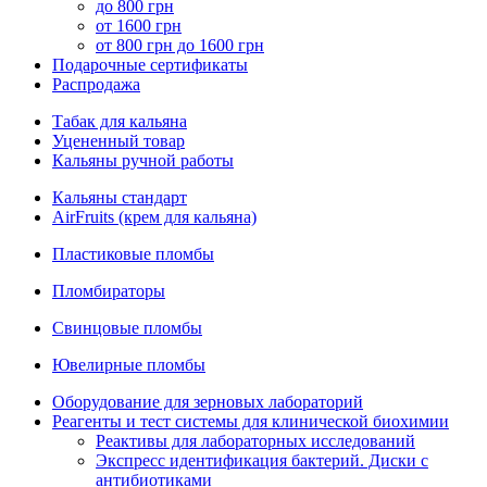
до 800 грн
от 1600 грн
от 800 грн до 1600 грн
Подарочные сертификаты
Распродажа
Табак для кальяна
Уцененный товар
Кальяны ручной работы
Кальяны стандарт
AirFruits (крем для кальяна)
Пластиковые пломбы
Пломбираторы
Свинцовые пломбы
Ювелирные пломбы
Оборудование для зерновых лабораторий
Реагенты и тест системы для клинической биохимии
Реактивы для лабораторных исследований
Экспресс идентификация бактерий. Диски с
антибиотиками