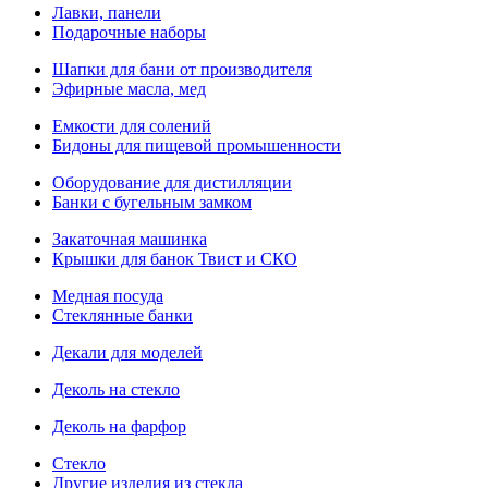
Лавки, панели
Подарочные наборы
Шапки для бани от производителя
Эфирные масла, мед
Емкости для солений
Бидоны для пищевой промышенности
Оборудование для дистилляции
Банки с бугельным замком
Закаточная машинка
Крышки для банок Твист и СКО
Медная посуда
Стеклянные банки
Декали для моделей
Деколь на стекло
Деколь на фарфор
Стекло
Другие изделия из стекла