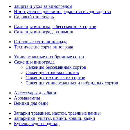
Защита и уход за виноградом
Инструменты для виноградарства и садоводства
Садовый инвентарь
Саженцы винограда бессемянных сортов
Саженцы винограда кишмиш
Столовые сорта винограда
Технические сорта винограда
Универсальные и гибридные сорта
Саженцы винограда
Саженцы бессемянных сортов
Саженцы столовых сортов
Саженцы технических сортов
Саженцы универсальных и гибридных сортов
Аксессуары для бани
Аромалампы
Веники для бани
Запарки травяные, настои, травяные ванны
Запарники, ушаты, шайки, ковши, кадки
Купель, ведро-водопад