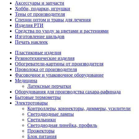
Аксессуары и запчасти
Хобби, подарки, игрушки
Тены от производителя
Специи оптом и травы для лечения
Изделия РТИ
Средства по уходу за цветами и растениями
Изготовление шильдов
Печать наклеек
Пластиковые изделия
Резинотехнические изделия
Обогреватели-картины от производителя
Проволока от производителя
Фасовочное и упаковочное оборудование
Медицина
Латексные перчатки
Оборудования для производства сахара-рафинада
Бытовые термометры
Электротовары
Контроллеры, коннекторы, диммеры, усилители
Светодиодные лампы
Светильники
Светодиодная линейка, профиль
Прожекторы
Блок питания