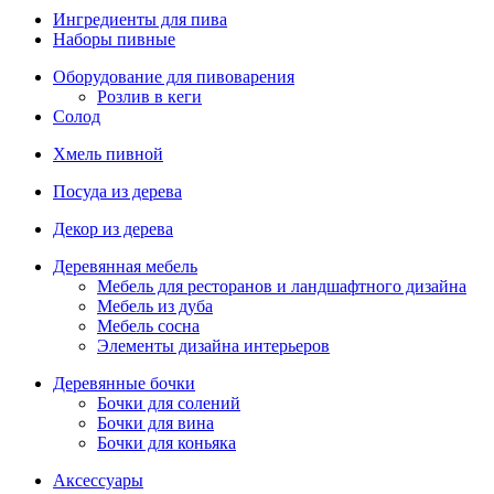
Ингредиенты для пива
Наборы пивные
Оборудование для пивоварения
Розлив в кеги
Солод
Хмель пивной
Посуда из дерева
Декор из дерева
Деревянная мебель
Мебель для ресторанов и ландшафтного дизайна
Мебель из дуба
Мебель сосна
Элементы дизайна интерьеров
Деревянные бочки
Бочки для солений
Бочки для вина
Бочки для коньяка
Аксессуары