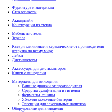
Фурнитура и материалы
Стеклопакеты
Аквадизайн
Конструкции из стекла
Мебель из стекла
Зеркала
Квеври глинянные и керамические от производителя
отгрузка по всему миру
Лейки
Дистилляторы
Аксессуары для дистилляторов
Книги о виноделии
Материалы для виноделия
Винные дрожжи от производителя
Средства сульфитации и гигиены
Ферменты, танины
Яблочно-молочные бактерии
Эссенции для алкогольных напитков
Оборудование для виноделия