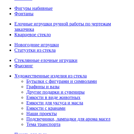
Фигуры набивные
Фонтаны
Елочные игрушки ручной работы по чертежам
заказчика
Кварцевое стекло
Новогодние игрушки
Статуэтки из стекла
Стеклянные елочные игрушки
Фьюзинг
Художественные изделия из стекла
Бутылки с фигурами и символами
Графины и вазы
Другие подарки и сувениры
Емкости в виде животных
Емкости для уксуса и масла
Емкости с кранами
Наши проекты
Подсвечники, лампадки для арома масел
Тема транспорта