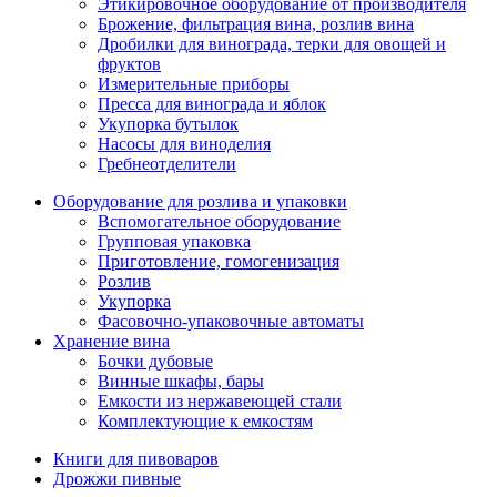
Этикировочное оборудование от производителя
Брожение, фильтрация вина, розлив вина
Дробилки для винограда, терки для овощей и
фруктов
Измерительные приборы
Пресса для винограда и яблок
Укупорка бутылок
Насосы для виноделия
Гребнеотделители
Оборудование для розлива и упаковки
Вспомогательное оборудование
Групповая упаковка
Приготовление, гомогенизация
Розлив
Укупорка
Фасовочно-упаковочные автоматы
Хранение вина
Бочки дубовые
Винные шкафы, бары
Емкости из нержавеющей стали
Комплектующие к емкостям
Книги для пивоваров
Дрожжи пивные