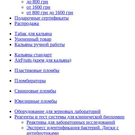
до 800 грн
от 1600 грн
от 800 грн до 1600 грн
Подарочные сертификаты
Распродажа
Табак для кальяна
Уцененный товар
Кальяны ручной работы
Кальяны стандарт
AirFruits (крем для кальяна)
Пластиковые пломбы
Пломбираторы
Свинцовые пломбы
Ювелирные пломбы
Оборудование для зерновых лабораторий
Реагенты и тест системы для клинической биохимии
Реактивы для лабораторных исследований
Экспресс идентификация бактерий. Диски с
антибиотиками