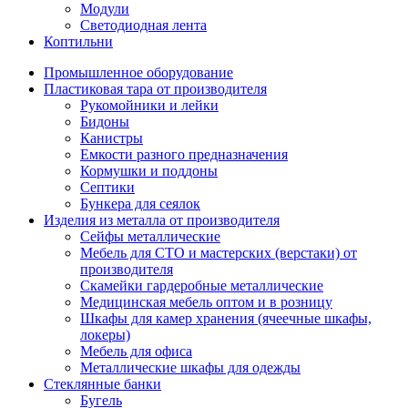
Модули
Светодиодная лента
Коптильни
Промышленное оборудование
Пластиковая тара от производителя
Рукомойники и лейки
Бидоны
Канистры
Емкости разного предназначения
Кормушки и поддоны
Септики
Бункера для сеялок
Изделия из металла от производителя
Сейфы металлические
Мебель для СТО и мастерских (верстаки) от
производителя
Скамейки гардеробные металлические
Медицинская мебель оптом и в розницу
Шкафы для камер хранения (ячеечные шкафы,
локеры)
Мебель для офиса
Металлические шкафы для одежды
Стеклянные банки
Бугель