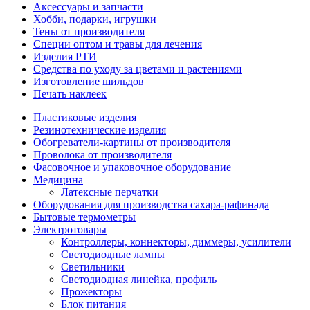
Аксессуары и запчасти
Хобби, подарки, игрушки
Тены от производителя
Специи оптом и травы для лечения
Изделия РТИ
Средства по уходу за цветами и растениями
Изготовление шильдов
Печать наклеек
Пластиковые изделия
Резинотехнические изделия
Обогреватели-картины от производителя
Проволока от производителя
Фасовочное и упаковочное оборудование
Медицина
Латексные перчатки
Оборудования для производства сахара-рафинада
Бытовые термометры
Электротовары
Контроллеры, коннекторы, диммеры, усилители
Светодиодные лампы
Светильники
Светодиодная линейка, профиль
Прожекторы
Блок питания