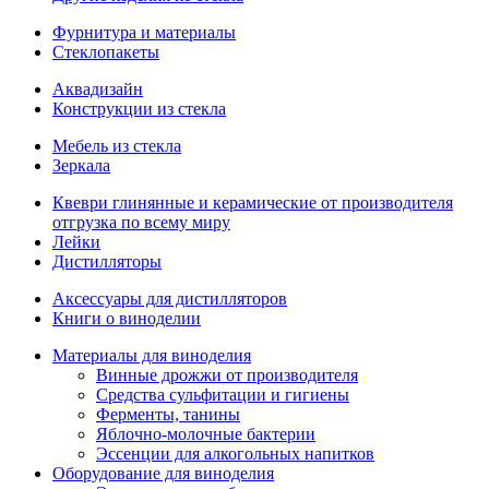
Фурнитура и материалы
Стеклопакеты
Аквадизайн
Конструкции из стекла
Мебель из стекла
Зеркала
Квеври глинянные и керамические от производителя
отгрузка по всему миру
Лейки
Дистилляторы
Аксессуары для дистилляторов
Книги о виноделии
Материалы для виноделия
Винные дрожжи от производителя
Средства сульфитации и гигиены
Ферменты, танины
Яблочно-молочные бактерии
Эссенции для алкогольных напитков
Оборудование для виноделия