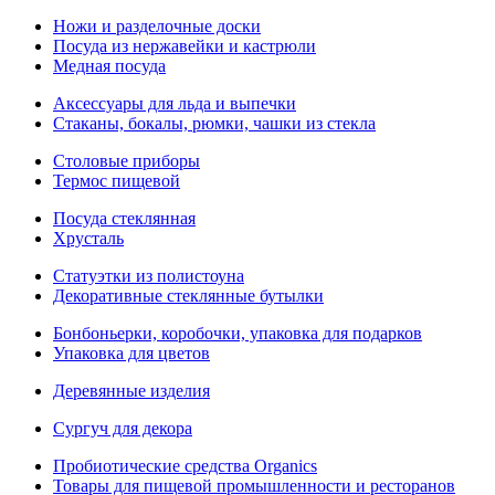
Ножи и разделочные доски
Посуда из нержавейки и кастрюли
Медная посуда
Аксессуары для льда и выпечки
Стаканы, бокалы, рюмки, чашки из стекла
Столовые приборы
Термос пищевой
Посуда стеклянная
Хрусталь
Статуэтки из полистоуна
Декоративные стеклянные бутылки
Бонбоньерки, коробочки, упаковка для подарков
Упаковка для цветов
Деревянные изделия
Сургуч для декора
Пробиотические средства Organics
Товары для пищевой промышленности и ресторанов