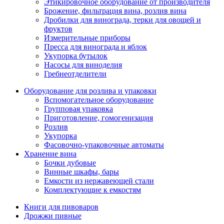
Этикировочное оборудование от производителя
Брожение, фильтрация вина, розлив вина
Дробилки для винограда, терки для овощей и
фруктов
Измерительные приборы
Пресса для винограда и яблок
Укупорка бутылок
Насосы для виноделия
Гребнеотделители
Оборудование для розлива и упаковки
Вспомогательное оборудование
Групповая упаковка
Приготовление, гомогенизация
Розлив
Укупорка
Фасовочно-упаковочные автоматы
Хранение вина
Бочки дубовые
Винные шкафы, бары
Емкости из нержавеющей стали
Комплектующие к емкостям
Книги для пивоваров
Дрожжи пивные