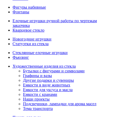
Фигуры набивные
Фонтаны
Елочные игрушки ручной работы по чертежам
заказчика
Кварцевое стекло
Новогодние игрушки
Статуэтки из стекла
Стеклянные елочные игрушки
Фьюзинг
Художественные изделия из стекла
Бутылки с фигурами и символами
Графины и вазы
Другие подарки и сувениры
Емкости в виде животных
Емкости для уксуса и масла
Емкости с кранами
Наши проекты
Подсвечники, лампадки для арома масел
Тема транспорта