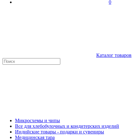
0
Каталог товаров
Микросхемы и чипы
Все для хлебобулочных и кондитерских изделий
Индийские товары - подарки и сувениры
Медицинская тара