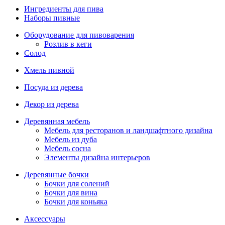
Ингредиенты для пива
Наборы пивные
Оборудование для пивоварения
Розлив в кеги
Солод
Хмель пивной
Посуда из дерева
Декор из дерева
Деревянная мебель
Мебель для ресторанов и ландшафтного дизайна
Мебель из дуба
Мебель сосна
Элементы дизайна интерьеров
Деревянные бочки
Бочки для солений
Бочки для вина
Бочки для коньяка
Аксессуары