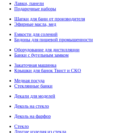
Лавки, панели
Подарочные наборы
Шапки для бани от производителя
Эфирные масла, мед
Емкости для солений
Бидоны для пищевой промышенности
Оборудование для дистилляции
Банки с бугельным замком
Закаточная машинка
Крышки для банок Твист и СКО
Медная посуда
Стеклянные банки
Декали для моделей
Деколь на стекло
Деколь на фарфор
Стекло
Другие изделия из стекла