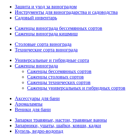
Защита и уход за виноградом
Инструменты для виноградарства и садоводства
Садовый инвентарь
Саженцы винограда бессемянных сортов
Саженцы винограда кишмиш
Столовые сорта винограда
Технические сорта винограда
Универсальные и гибридные сорта
Саженцы винограда
Саженцы бессемянных сортов
Саженцы столовых сортов
Саженцы технических сортов
Саженцы универсальных и гибридных сортов
Аксессуары для бани
Аромалампы
Веники для бани
Запарки травяные, настои, травяные ванны
Запарники, ушаты, шайки, ковши, кадки
Купель, ведро-водопад