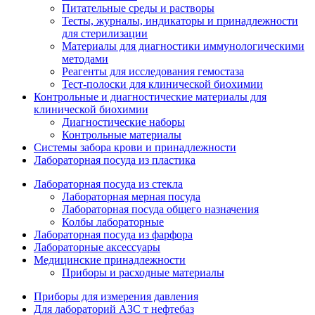
Питательные среды и растворы
Тесты, журналы, индикаторы и принадлежности
для стерилизации
Материалы для диагностики иммунологическими
методами
Реагенты для исследования гемостаза
Тест-полоски для клинической биохимии
Контрольные и диагностические материалы для
клинической биохимии
Диагностические наборы
Контрольные материалы
Системы забора крови и принадлежности
Лабораторная посуда из пластика
Лабораторная посуда из стекла
Лабораторная мерная посуда
Лабораторная посуда общего назначения
Колбы лабораторные
Лабораторная посуда из фарфора
Лабораторные аксессуары
Медицинские принадлежности
Приборы и расходные материалы
Приборы для измерения давления
Для лабораторий АЗС т нефтебаз