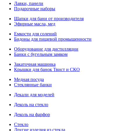
Лавки, панели
Подарочные наборы
Шапки для бани от производителя
Эфирные масла, мед
Емкости для солений
Бидоны для пищевой промышенности
Оборудование для дистилляции
Банки с бугельным замком
Закаточная машинка
Крышки для банок Твист и СКО
Медная посуда
Стеклянные банки
Декали для моделей
Деколь на стекло
Деколь на фарфор
Стекло
Другие изделия из стекла