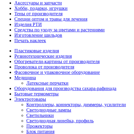
Аксессуары и запчасти
Хобби, подарки, игрушки
Тены от производителя
Специи оптом и травы для лечения
Изделия РТИ
Средства по уходу за цветами и растениями
Изготовление шильдов
Печать наклеек
Пластиковые изделия
Резинотехнические изделия
Обогреватели-картины от производителя
Проволока от производителя
Фасовочное и упаковочное оборудование
Медицина
Латексные перчатки
Оборудования для производства сахара-рафинада
Бытовые термометры
Электротовары
Контроллеры, коннекторы, диммеры, усилители
Светодиодные лампы
Светильники
Светодиодная линейка, профиль
Прожекторы
Блок питания