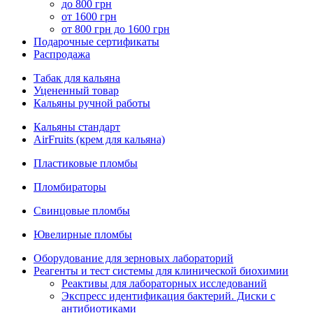
до 800 грн
от 1600 грн
от 800 грн до 1600 грн
Подарочные сертификаты
Распродажа
Табак для кальяна
Уцененный товар
Кальяны ручной работы
Кальяны стандарт
AirFruits (крем для кальяна)
Пластиковые пломбы
Пломбираторы
Свинцовые пломбы
Ювелирные пломбы
Оборудование для зерновых лабораторий
Реагенты и тест системы для клинической биохимии
Реактивы для лабораторных исследований
Экспресс идентификация бактерий. Диски с
антибиотиками