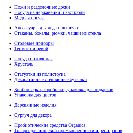
Ножи и разделочные доски
Посуда из нержавейки и кастрюли
Медная посуда
Аксессуары для льда и выпечки
Стаканы, бокалы, рюмки, чашки из стекла
Столовые приборы
Термос пищевой
Посуда стеклянная
Хрусталь
Статуэтки из полистоуна
Декоративные стеклянные бутылки
Бонбоньерки, коробочки, упаковка для подарков
Упаковка для цветов
Деревянные изделия
Сургуч для декора
Пробиотические средства Organics
Товары для пищевой промышленности и ресторанов