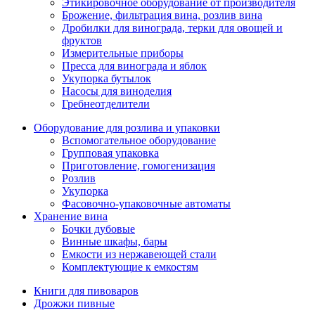
Этикировочное оборудование от производителя
Брожение, фильтрация вина, розлив вина
Дробилки для винограда, терки для овощей и
фруктов
Измерительные приборы
Пресса для винограда и яблок
Укупорка бутылок
Насосы для виноделия
Гребнеотделители
Оборудование для розлива и упаковки
Вспомогательное оборудование
Групповая упаковка
Приготовление, гомогенизация
Розлив
Укупорка
Фасовочно-упаковочные автоматы
Хранение вина
Бочки дубовые
Винные шкафы, бары
Емкости из нержавеющей стали
Комплектующие к емкостям
Книги для пивоваров
Дрожжи пивные