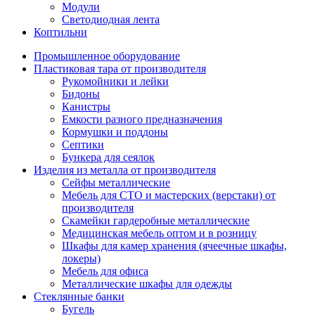
Модули
Светодиодная лента
Коптильни
Промышленное оборудование
Пластиковая тара от производителя
Рукомойники и лейки
Бидоны
Канистры
Емкости разного предназначения
Кормушки и поддоны
Септики
Бункера для сеялок
Изделия из металла от производителя
Сейфы металлические
Мебель для СТО и мастерских (верстаки) от
производителя
Скамейки гардеробные металлические
Медицинская мебель оптом и в розницу
Шкафы для камер хранения (ячеечные шкафы,
локеры)
Мебель для офиса
Металлические шкафы для одежды
Стеклянные банки
Бугель