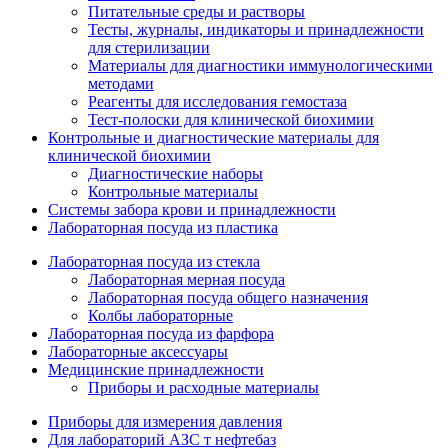
Питательные среды и растворы
Тесты, журналы, индикаторы и принадлежности
для стерилизации
Материалы для диагностики иммунологическими
методами
Реагенты для исследования гемостаза
Тест-полоски для клинической биохимии
Контрольные и диагностические материалы для
клинической биохимии
Диагностические наборы
Контрольные материалы
Системы забора крови и принадлежности
Лабораторная посуда из пластика
Лабораторная посуда из стекла
Лабораторная мерная посуда
Лабораторная посуда общего назначения
Колбы лабораторные
Лабораторная посуда из фарфора
Лабораторные аксессуары
Медицинские принадлежности
Приборы и расходные материалы
Приборы для измерения давления
Для лабораторий АЗС т нефтебаз