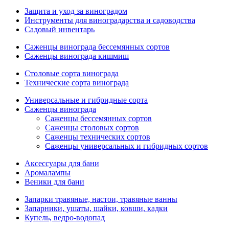
Защита и уход за виноградом
Инструменты для виноградарства и садоводства
Садовый инвентарь
Саженцы винограда бессемянных сортов
Саженцы винограда кишмиш
Столовые сорта винограда
Технические сорта винограда
Универсальные и гибридные сорта
Саженцы винограда
Саженцы бессемянных сортов
Саженцы столовых сортов
Саженцы технических сортов
Саженцы универсальных и гибридных сортов
Аксессуары для бани
Аромалампы
Веники для бани
Запарки травяные, настои, травяные ванны
Запарники, ушаты, шайки, ковши, кадки
Купель, ведро-водопад