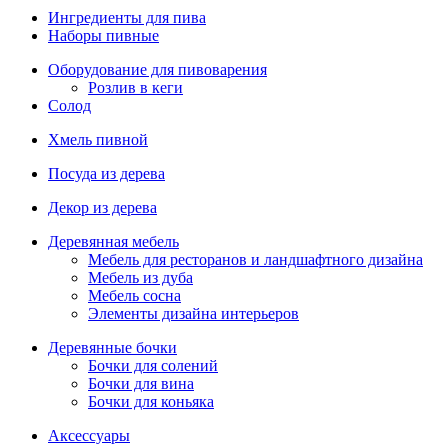
Ингредиенты для пива
Наборы пивные
Оборудование для пивоварения
Розлив в кеги
Солод
Хмель пивной
Посуда из дерева
Декор из дерева
Деревянная мебель
Мебель для ресторанов и ландшафтного дизайна
Мебель из дуба
Мебель сосна
Элементы дизайна интерьеров
Деревянные бочки
Бочки для солений
Бочки для вина
Бочки для коньяка
Аксессуары