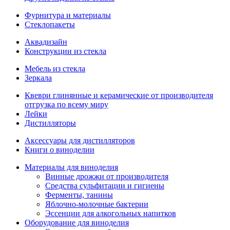
Фурнитура и материалы
Стеклопакеты
Аквадизайн
Конструкции из стекла
Мебель из стекла
Зеркала
Квеври глинянные и керамические от производителя
отгрузка по всему миру
Лейки
Дистилляторы
Аксессуары для дистилляторов
Книги о виноделии
Материалы для виноделия
Винные дрожжи от производителя
Средства сульфитации и гигиены
Ферменты, танины
Яблочно-молочные бактерии
Эссенции для алкогольных напитков
Оборудование для виноделия