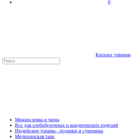
0
Каталог товаров
Микросхемы и чипы
Все для хлебобулочных и кондитерских изделий
Индийские товары - подарки и сувениры
Медицинская тара