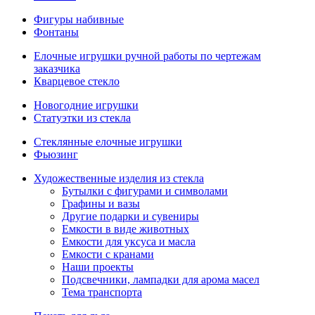
Фигуры набивные
Фонтаны
Елочные игрушки ручной работы по чертежам
заказчика
Кварцевое стекло
Новогодние игрушки
Статуэтки из стекла
Стеклянные елочные игрушки
Фьюзинг
Художественные изделия из стекла
Бутылки с фигурами и символами
Графины и вазы
Другие подарки и сувениры
Емкости в виде животных
Емкости для уксуса и масла
Емкости с кранами
Наши проекты
Подсвечники, лампадки для арома масел
Тема транспорта