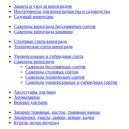
Защита и уход за виноградом
Инструменты для виноградарства и садоводства
Садовый инвентарь
Саженцы винограда бессемянных сортов
Саженцы винограда кишмиш
Столовые сорта винограда
Технические сорта винограда
Универсальные и гибридные сорта
Саженцы винограда
Саженцы бессемянных сортов
Саженцы столовых сортов
Саженцы технических сортов
Саженцы универсальных и гибридных сортов
Аксессуары для бани
Аромалампы
Веники для бани
Запарки травяные, настои, травяные ванны
Запарники, ушаты, шайки, ковши, кадки
Купель, ведро-водопад