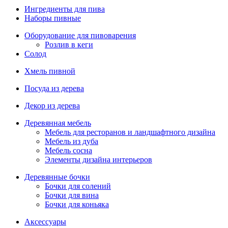
Ингредиенты для пива
Наборы пивные
Оборудование для пивоварения
Розлив в кеги
Солод
Хмель пивной
Посуда из дерева
Декор из дерева
Деревянная мебель
Мебель для ресторанов и ландшафтного дизайна
Мебель из дуба
Мебель сосна
Элементы дизайна интерьеров
Деревянные бочки
Бочки для солений
Бочки для вина
Бочки для коньяка
Аксессуары