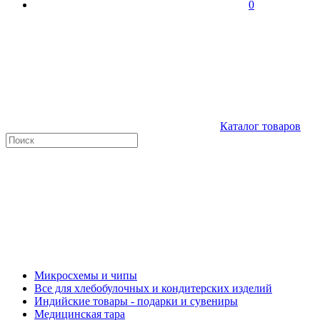
0
Каталог товаров
Микросхемы и чипы
Все для хлебобулочных и кондитерских изделий
Индийские товары - подарки и сувениры
Медицинская тара