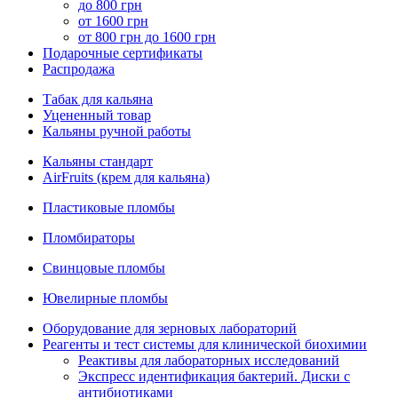
до 800 грн
от 1600 грн
от 800 грн до 1600 грн
Подарочные сертификаты
Распродажа
Табак для кальяна
Уцененный товар
Кальяны ручной работы
Кальяны стандарт
AirFruits (крем для кальяна)
Пластиковые пломбы
Пломбираторы
Свинцовые пломбы
Ювелирные пломбы
Оборудование для зерновых лабораторий
Реагенты и тест системы для клинической биохимии
Реактивы для лабораторных исследований
Экспресс идентификация бактерий. Диски с
антибиотиками