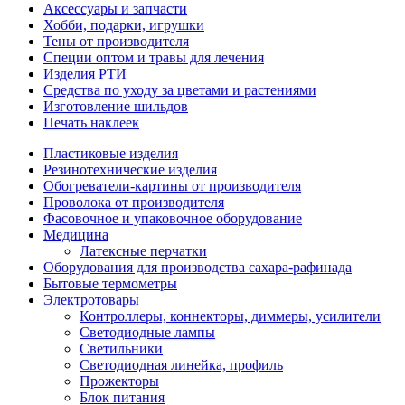
Аксессуары и запчасти
Хобби, подарки, игрушки
Тены от производителя
Специи оптом и травы для лечения
Изделия РТИ
Средства по уходу за цветами и растениями
Изготовление шильдов
Печать наклеек
Пластиковые изделия
Резинотехнические изделия
Обогреватели-картины от производителя
Проволока от производителя
Фасовочное и упаковочное оборудование
Медицина
Латексные перчатки
Оборудования для производства сахара-рафинада
Бытовые термометры
Электротовары
Контроллеры, коннекторы, диммеры, усилители
Светодиодные лампы
Светильники
Светодиодная линейка, профиль
Прожекторы
Блок питания