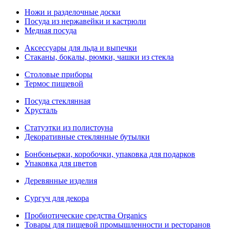
Ножи и разделочные доски
Посуда из нержавейки и кастрюли
Медная посуда
Аксессуары для льда и выпечки
Стаканы, бокалы, рюмки, чашки из стекла
Столовые приборы
Термос пищевой
Посуда стеклянная
Хрусталь
Статуэтки из полистоуна
Декоративные стеклянные бутылки
Бонбоньерки, коробочки, упаковка для подарков
Упаковка для цветов
Деревянные изделия
Сургуч для декора
Пробиотические средства Organics
Товары для пищевой промышленности и ресторанов