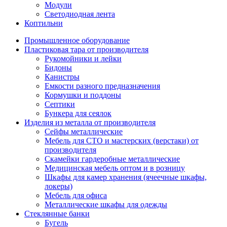
Модули
Светодиодная лента
Коптильни
Промышленное оборудование
Пластиковая тара от производителя
Рукомойники и лейки
Бидоны
Канистры
Емкости разного предназначения
Кормушки и поддоны
Септики
Бункера для сеялок
Изделия из металла от производителя
Сейфы металлические
Мебель для СТО и мастерских (верстаки) от
производителя
Скамейки гардеробные металлические
Медицинская мебель оптом и в розницу
Шкафы для камер хранения (ячеечные шкафы,
локеры)
Мебель для офиса
Металлические шкафы для одежды
Стеклянные банки
Бугель