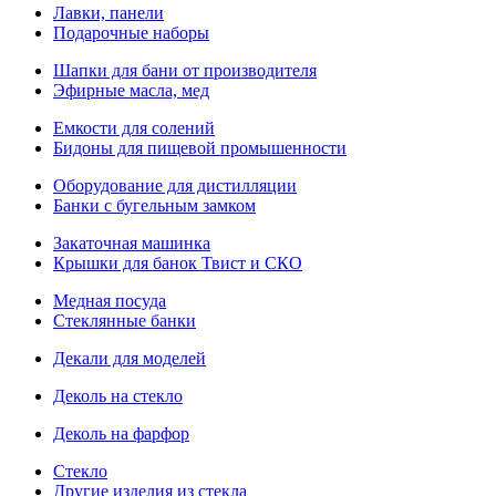
Лавки, панели
Подарочные наборы
Шапки для бани от производителя
Эфирные масла, мед
Емкости для солений
Бидоны для пищевой промышенности
Оборудование для дистилляции
Банки с бугельным замком
Закаточная машинка
Крышки для банок Твист и СКО
Медная посуда
Стеклянные банки
Декали для моделей
Деколь на стекло
Деколь на фарфор
Стекло
Другие изделия из стекла