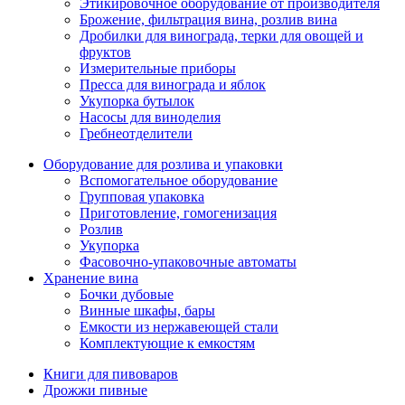
Этикировочное оборудование от производителя
Брожение, фильтрация вина, розлив вина
Дробилки для винограда, терки для овощей и
фруктов
Измерительные приборы
Пресса для винограда и яблок
Укупорка бутылок
Насосы для виноделия
Гребнеотделители
Оборудование для розлива и упаковки
Вспомогательное оборудование
Групповая упаковка
Приготовление, гомогенизация
Розлив
Укупорка
Фасовочно-упаковочные автоматы
Хранение вина
Бочки дубовые
Винные шкафы, бары
Емкости из нержавеющей стали
Комплектующие к емкостям
Книги для пивоваров
Дрожжи пивные