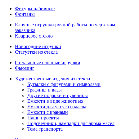
Фигуры набивные
Фонтаны
Елочные игрушки ручной работы по чертежам
заказчика
Кварцевое стекло
Новогодние игрушки
Статуэтки из стекла
Стеклянные елочные игрушки
Фьюзинг
Художественные изделия из стекла
Бутылки с фигурами и символами
Графины и вазы
Другие подарки и сувениры
Емкости в виде животных
Емкости для уксуса и масла
Емкости с кранами
Наши проекты
Подсвечники, лампадки для арома масел
Тема транспорта