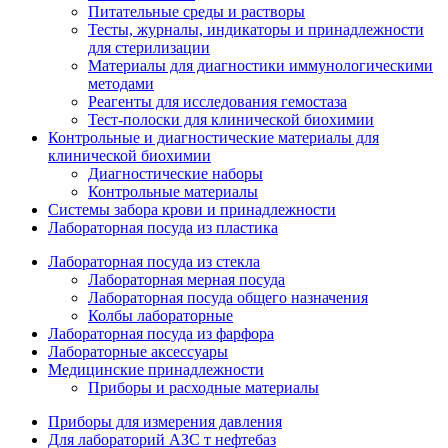
Питательные среды и растворы
Тесты, журналы, индикаторы и принадлежности
для стерилизации
Материалы для диагностики иммунологическими
методами
Реагенты для исследования гемостаза
Тест-полоски для клинической биохимии
Контрольные и диагностические материалы для
клинической биохимии
Диагностические наборы
Контрольные материалы
Системы забора крови и принадлежности
Лабораторная посуда из пластика
Лабораторная посуда из стекла
Лабораторная мерная посуда
Лабораторная посуда общего назначения
Колбы лабораторные
Лабораторная посуда из фарфора
Лабораторные аксессуары
Медицинские принадлежности
Приборы и расходные материалы
Приборы для измерения давления
Для лабораторий АЗС т нефтебаз