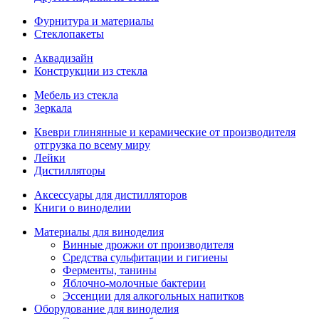
Фурнитура и материалы
Стеклопакеты
Аквадизайн
Конструкции из стекла
Мебель из стекла
Зеркала
Квеври глинянные и керамические от производителя
отгрузка по всему миру
Лейки
Дистилляторы
Аксессуары для дистилляторов
Книги о виноделии
Материалы для виноделия
Винные дрожжи от производителя
Средства сульфитации и гигиены
Ферменты, танины
Яблочно-молочные бактерии
Эссенции для алкогольных напитков
Оборудование для виноделия