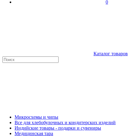
0
Каталог товаров
Микросхемы и чипы
Все для хлебобулочных и кондитерских изделий
Индийские товары - подарки и сувениры
Медицинская тара