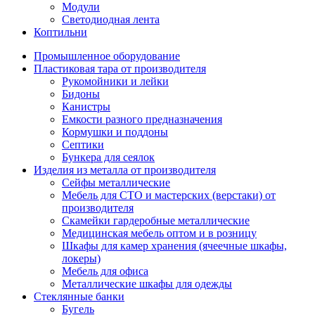
Модули
Светодиодная лента
Коптильни
Промышленное оборудование
Пластиковая тара от производителя
Рукомойники и лейки
Бидоны
Канистры
Емкости разного предназначения
Кормушки и поддоны
Септики
Бункера для сеялок
Изделия из металла от производителя
Сейфы металлические
Мебель для СТО и мастерских (верстаки) от
производителя
Скамейки гардеробные металлические
Медицинская мебель оптом и в розницу
Шкафы для камер хранения (ячеечные шкафы,
локеры)
Мебель для офиса
Металлические шкафы для одежды
Стеклянные банки
Бугель