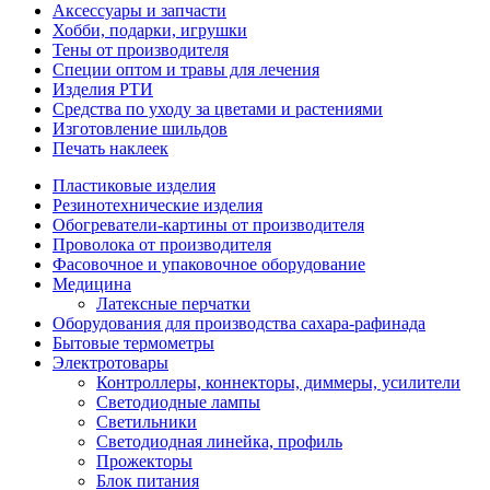
Аксессуары и запчасти
Хобби, подарки, игрушки
Тены от производителя
Специи оптом и травы для лечения
Изделия РТИ
Средства по уходу за цветами и растениями
Изготовление шильдов
Печать наклеек
Пластиковые изделия
Резинотехнические изделия
Обогреватели-картины от производителя
Проволока от производителя
Фасовочное и упаковочное оборудование
Медицина
Латексные перчатки
Оборудования для производства сахара-рафинада
Бытовые термометры
Электротовары
Контроллеры, коннекторы, диммеры, усилители
Светодиодные лампы
Светильники
Светодиодная линейка, профиль
Прожекторы
Блок питания