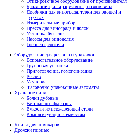
Этикировочное оборудование от производителя
Брожение, фильтрация вина, розлив вина
Дробилки для винограда, терки для овощей и
фруктов
Измерительные приборы
Пресса для винограда и яблок
Укупорка бутылок
Насосы для виноделия
Гребнеотделители
Оборудование для розлива и упаковки
Вспомогательное оборудование
Групповая упаковка
Приготовление, гомогенизация
Розлив
Укупорка
Фасовочно-упаковочные автоматы
Хранение вина
Бочки дубовые
Винные шкафы, бары
Емкости из нержавеющей стали
Комплектующие к емкостям
Книги для пивоваров
Дрожжи пивные