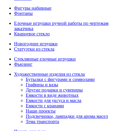
Фигуры набивные
Фонтаны
Елочные игрушки ручной работы по чертежам
заказчика
Кварцевое стекло
Новогодние игрушки
Статуэтки из стекла
Стеклянные елочные игрушки
Фьюзинг
Художественные изделия из стекла
Бутылки с фигурами и символами
Графины и вазы
Другие подарки и сувениры
Емкости в виде животных
Емкости для уксуса и масла
Емкости с кранами
Наши проекты
Подсвечники, лампадки для арома масел
Тема транспорта