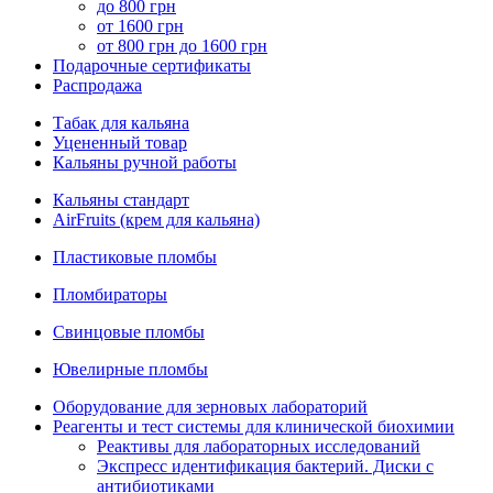
до 800 грн
от 1600 грн
от 800 грн до 1600 грн
Подарочные сертификаты
Распродажа
Табак для кальяна
Уцененный товар
Кальяны ручной работы
Кальяны стандарт
AirFruits (крем для кальяна)
Пластиковые пломбы
Пломбираторы
Свинцовые пломбы
Ювелирные пломбы
Оборудование для зерновых лабораторий
Реагенты и тест системы для клинической биохимии
Реактивы для лабораторных исследований
Экспресс идентификация бактерий. Диски с
антибиотиками