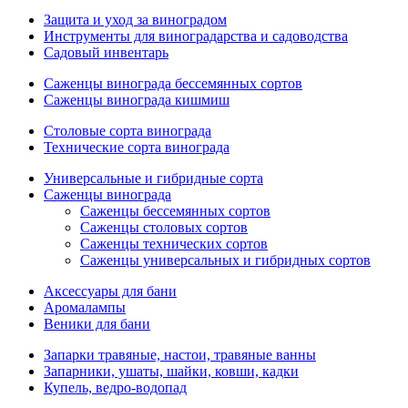
Защита и уход за виноградом
Инструменты для виноградарства и садоводства
Садовый инвентарь
Саженцы винограда бессемянных сортов
Саженцы винограда кишмиш
Столовые сорта винограда
Технические сорта винограда
Универсальные и гибридные сорта
Саженцы винограда
Саженцы бессемянных сортов
Саженцы столовых сортов
Саженцы технических сортов
Саженцы универсальных и гибридных сортов
Аксессуары для бани
Аромалампы
Веники для бани
Запарки травяные, настои, травяные ванны
Запарники, ушаты, шайки, ковши, кадки
Купель, ведро-водопад