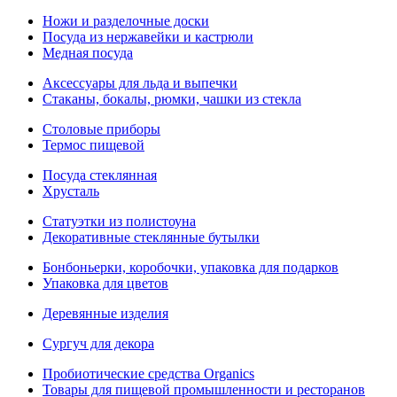
Ножи и разделочные доски
Посуда из нержавейки и кастрюли
Медная посуда
Аксессуары для льда и выпечки
Стаканы, бокалы, рюмки, чашки из стекла
Столовые приборы
Термос пищевой
Посуда стеклянная
Хрусталь
Статуэтки из полистоуна
Декоративные стеклянные бутылки
Бонбоньерки, коробочки, упаковка для подарков
Упаковка для цветов
Деревянные изделия
Сургуч для декора
Пробиотические средства Organics
Товары для пищевой промышленности и ресторанов