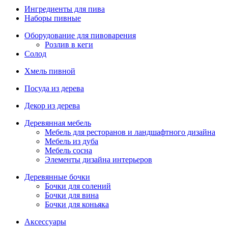
Ингредиенты для пива
Наборы пивные
Оборудование для пивоварения
Розлив в кеги
Солод
Хмель пивной
Посуда из дерева
Декор из дерева
Деревянная мебель
Мебель для ресторанов и ландшафтного дизайна
Мебель из дуба
Мебель сосна
Элементы дизайна интерьеров
Деревянные бочки
Бочки для солений
Бочки для вина
Бочки для коньяка
Аксессуары