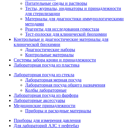
Питательные среды и растворы
Тесты, журналы, индикаторы и принадлежности
для стерилизации
Материалы для диагностики иммунологическими
методами
Реагенты для исследования гемостаза
Тест-полоски для клинической биохимии
Контрольные и диагностические материалы для
клинической биохимии
Диагностические наборы
Контрольные материалы
Системы забора крови и принадлежности
Лабораторная посуда из пластика
Лабораторная посуда из стекла
Лабораторная мерная посуда
Лабораторная посуда общего назначения
Колбы лабораторные
Лабораторная посуда из фарфора
Лабораторные аксессуары
Медицинские принадлежности
Приборы и расходные материалы
Приборы для измерения давления
Для лабораторий АЗС т нефтебаз