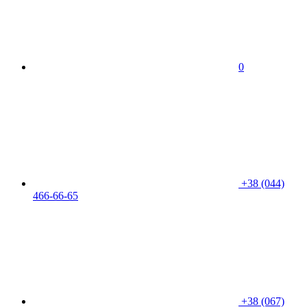
0
+38 (044)
466-66-65
+38 (067)