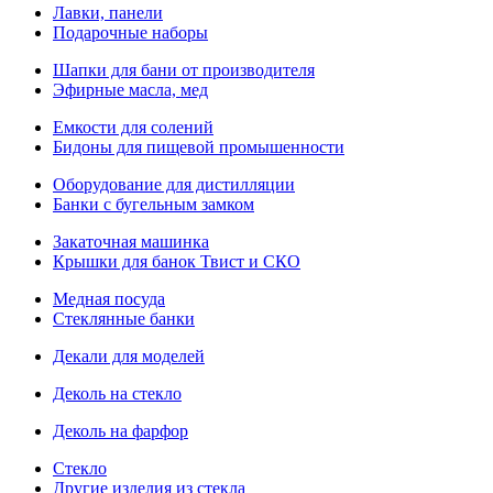
Лавки, панели
Подарочные наборы
Шапки для бани от производителя
Эфирные масла, мед
Емкости для солений
Бидоны для пищевой промышенности
Оборудование для дистилляции
Банки с бугельным замком
Закаточная машинка
Крышки для банок Твист и СКО
Медная посуда
Стеклянные банки
Декали для моделей
Деколь на стекло
Деколь на фарфор
Стекло
Другие изделия из стекла