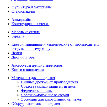
Фурнитура и материалы
Стеклопакеты
Аквадизайн
Конструкции из стекла
Мебель из стекла
Зеркала
Квеври глинянные и керамические от производителя
отгрузка по всему миру
Лейки
Дистилляторы
Аксессуары для дистилляторов
Книги о виноделии
Материалы для виноделия
Винные дрожжи от производителя
Средства сульфитации и гигиены
Ферменты, танины
Яблочно-молочные бактерии
Эссенции для алкогольных напитков
Оборудование для виноделия