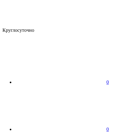
Круглосуточно
0
0