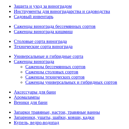
Защита и уход за виноградом
Инструменты для виноградарства и садоводства
Садовый инвентарь
Саженцы винограда бессемянных сортов
Саженцы винограда кишмиш
Столовые сорта винограда
Технические сорта винограда
Универсальные и гибридные сорта
Саженцы винограда
Саженцы бессемянных сортов
Саженцы столовых сортов
Саженцы технических сортов
Саженцы универсальных и гибридных сортов
Аксессуары для бани
Аромалампы
Веники для бани
Запарки травяные, настои, травяные ванны
Запарники, ушаты, шайки, ковши, кадки
Купель, ведро-водопад