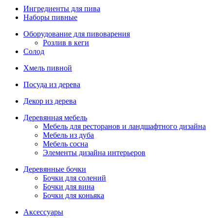
Ингредиенты для пива
Наборы пивные
Оборудование для пивоварения
Розлив в кеги
Солод
Хмель пивной
Посуда из дерева
Декор из дерева
Деревянная мебель
Мебель для ресторанов и ландшафтного дизайна
Мебель из дуба
Мебель сосна
Элементы дизайна интерьеров
Деревянные бочки
Бочки для солений
Бочки для вина
Бочки для коньяка
Аксессуары