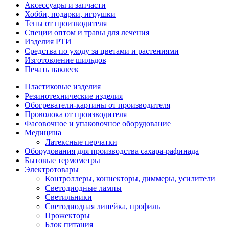
Аксессуары и запчасти
Хобби, подарки, игрушки
Тены от производителя
Специи оптом и травы для лечения
Изделия РТИ
Средства по уходу за цветами и растениями
Изготовление шильдов
Печать наклеек
Пластиковые изделия
Резинотехнические изделия
Обогреватели-картины от производителя
Проволока от производителя
Фасовочное и упаковочное оборудование
Медицина
Латексные перчатки
Оборудования для производства сахара-рафинада
Бытовые термометры
Электротовары
Контроллеры, коннекторы, диммеры, усилители
Светодиодные лампы
Светильники
Светодиодная линейка, профиль
Прожекторы
Блок питания