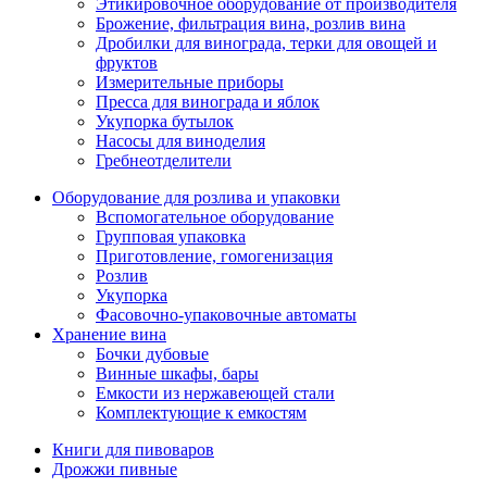
Этикировочное оборудование от производителя
Брожение, фильтрация вина, розлив вина
Дробилки для винограда, терки для овощей и
фруктов
Измерительные приборы
Пресса для винограда и яблок
Укупорка бутылок
Насосы для виноделия
Гребнеотделители
Оборудование для розлива и упаковки
Вспомогательное оборудование
Групповая упаковка
Приготовление, гомогенизация
Розлив
Укупорка
Фасовочно-упаковочные автоматы
Хранение вина
Бочки дубовые
Винные шкафы, бары
Емкости из нержавеющей стали
Комплектующие к емкостям
Книги для пивоваров
Дрожжи пивные