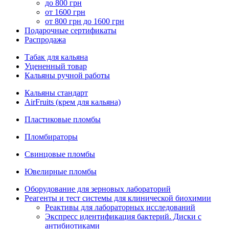
до 800 грн
от 1600 грн
от 800 грн до 1600 грн
Подарочные сертификаты
Распродажа
Табак для кальяна
Уцененный товар
Кальяны ручной работы
Кальяны стандарт
AirFruits (крем для кальяна)
Пластиковые пломбы
Пломбираторы
Свинцовые пломбы
Ювелирные пломбы
Оборудование для зерновых лабораторий
Реагенты и тест системы для клинической биохимии
Реактивы для лабораторных исследований
Экспресс идентификация бактерий. Диски с
антибиотиками