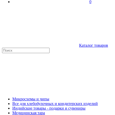
0
Каталог товаров
Микросхемы и чипы
Все для хлебобулочных и кондитерских изделий
Индийские товары - подарки и сувениры
Медицинская тара