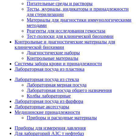
Питательные среды и растворы
Тесты, журналы, индикаторы и принадлежности
для стерилизации
Материалы для диагностики иммунологическими
методами
Реагенты для исследования гемостаза
Тест-полоски для клинической биохимии
Контрольные и диагностические материалы для
клинической биохимии
Диагностические наборы
Контрольные материалы
Системы забора крови и принадлежности
Лабораторная посуда из пластика
Лабораторная посуда из стекла
Лабораторная мерная посуда
Лабораторная посуда общего назначения
Колбы лабораторные
Лабораторная посуда из фарфора
Лабораторные аксессуары
Медицинские принадлежности
Приборы и расходные материалы
Приборы для измерения давления
Для лабораторий АЗС т нефтебаз