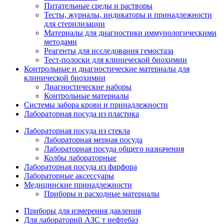
Питательные среды и растворы
Тесты, журналы, индикаторы и принадлежности
для стерилизации
Материалы для диагностики иммунологическими
методами
Реагенты для исследования гемостаза
Тест-полоски для клинической биохимии
Контрольные и диагностические материалы для
клинической биохимии
Диагностические наборы
Контрольные материалы
Системы забора крови и принадлежности
Лабораторная посуда из пластика
Лабораторная посуда из стекла
Лабораторная мерная посуда
Лабораторная посуда общего назначения
Колбы лабораторные
Лабораторная посуда из фарфора
Лабораторные аксессуары
Медицинские принадлежности
Приборы и расходные материалы
Приборы для измерения давления
Для лабораторий АЗС т нефтебаз