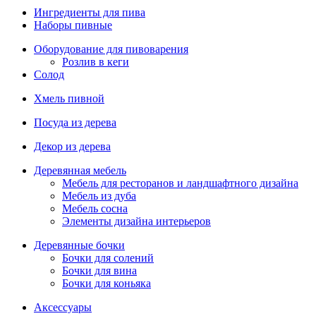
Ингредиенты для пива
Наборы пивные
Оборудование для пивоварения
Розлив в кеги
Солод
Хмель пивной
Посуда из дерева
Декор из дерева
Деревянная мебель
Мебель для ресторанов и ландшафтного дизайна
Мебель из дуба
Мебель сосна
Элементы дизайна интерьеров
Деревянные бочки
Бочки для солений
Бочки для вина
Бочки для коньяка
Аксессуары