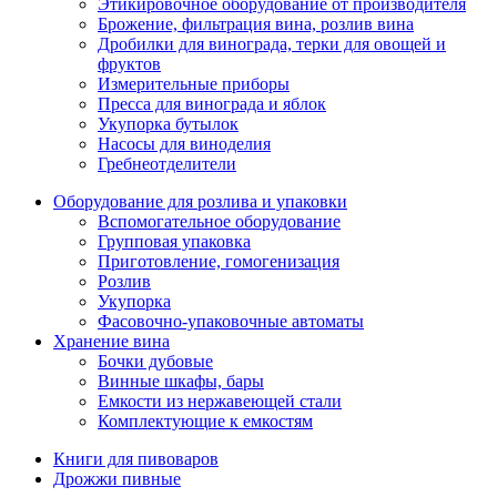
Этикировочное оборудование от производителя
Брожение, фильтрация вина, розлив вина
Дробилки для винограда, терки для овощей и
фруктов
Измерительные приборы
Пресса для винограда и яблок
Укупорка бутылок
Насосы для виноделия
Гребнеотделители
Оборудование для розлива и упаковки
Вспомогательное оборудование
Групповая упаковка
Приготовление, гомогенизация
Розлив
Укупорка
Фасовочно-упаковочные автоматы
Хранение вина
Бочки дубовые
Винные шкафы, бары
Емкости из нержавеющей стали
Комплектующие к емкостям
Книги для пивоваров
Дрожжи пивные