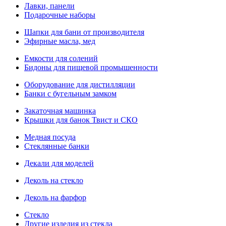
Лавки, панели
Подарочные наборы
Шапки для бани от производителя
Эфирные масла, мед
Емкости для солений
Бидоны для пищевой промышенности
Оборудование для дистилляции
Банки с бугельным замком
Закаточная машинка
Крышки для банок Твист и СКО
Медная посуда
Стеклянные банки
Декали для моделей
Деколь на стекло
Деколь на фарфор
Стекло
Другие изделия из стекла