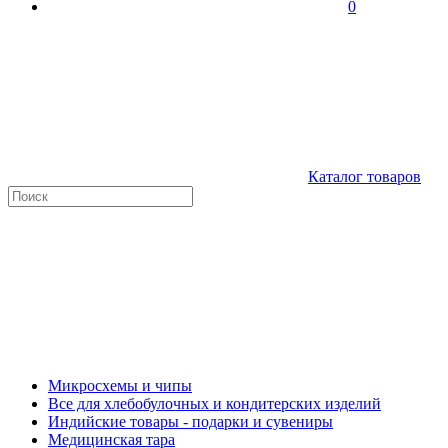
0
Каталог товаров
Микросхемы и чипы
Все для хлебобулочных и кондитерских изделий
Индийские товары - подарки и сувениры
Медицинская тара