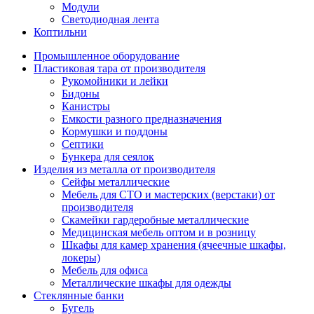
Модули
Светодиодная лента
Коптильни
Промышленное оборудование
Пластиковая тара от производителя
Рукомойники и лейки
Бидоны
Канистры
Емкости разного предназначения
Кормушки и поддоны
Септики
Бункера для сеялок
Изделия из металла от производителя
Сейфы металлические
Мебель для СТО и мастерских (верстаки) от
производителя
Скамейки гардеробные металлические
Медицинская мебель оптом и в розницу
Шкафы для камер хранения (ячеечные шкафы,
локеры)
Мебель для офиса
Металлические шкафы для одежды
Стеклянные банки
Бугель