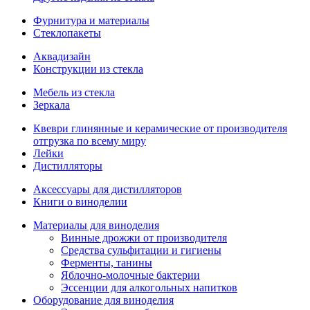
Фурнитура и материалы
Стеклопакеты
Аквадизайн
Конструкции из стекла
Мебель из стекла
Зеркала
Квеври глинянные и керамические от производителя
отгрузка по всему миру
Лейки
Дистилляторы
Аксессуары для дистилляторов
Книги о виноделии
Материалы для виноделия
Винные дрожжи от производителя
Средства сульфитации и гигиены
Ферменты, танины
Яблочно-молочные бактерии
Эссенции для алкогольных напитков
Оборудование для виноделия