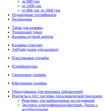
до 800 грн
от 1600 грн
от 800 грн до 1600 грн
Подарочные сертификаты
Распродажа
Табак для кальяна
Уцененный товар
Кальяны ручной работы
Кальяны стандарт
AirFruits (крем для кальяна)
Пластиковые пломбы
Пломбираторы
Свинцовые пломбы
Ювелирные пломбы
Оборудование для зерновых лабораторий
Реагенты и тест системы для клинической биохимии
Реактивы для лабораторных исследований
Экспресс идентификация бактерий. Диски с
антибиотиками