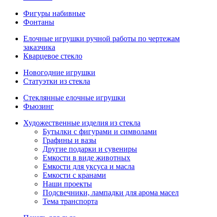
Фигуры набивные
Фонтаны
Елочные игрушки ручной работы по чертежам
заказчика
Кварцевое стекло
Новогодние игрушки
Статуэтки из стекла
Стеклянные елочные игрушки
Фьюзинг
Художественные изделия из стекла
Бутылки с фигурами и символами
Графины и вазы
Другие подарки и сувениры
Емкости в виде животных
Емкости для уксуса и масла
Емкости с кранами
Наши проекты
Подсвечники, лампадки для арома масел
Тема транспорта