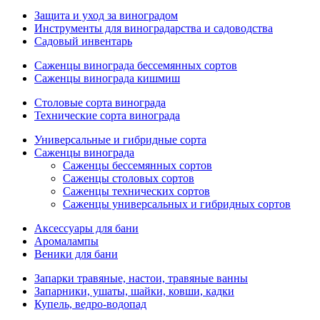
Защита и уход за виноградом
Инструменты для виноградарства и садоводства
Садовый инвентарь
Саженцы винограда бессемянных сортов
Саженцы винограда кишмиш
Столовые сорта винограда
Технические сорта винограда
Универсальные и гибридные сорта
Саженцы винограда
Саженцы бессемянных сортов
Саженцы столовых сортов
Саженцы технических сортов
Саженцы универсальных и гибридных сортов
Аксессуары для бани
Аромалампы
Веники для бани
Запарки травяные, настои, травяные ванны
Запарники, ушаты, шайки, ковши, кадки
Купель, ведро-водопад