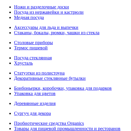
Ножи и разделочные доски
Посуда из нержавейки и кастрюли
Медная посуда
Аксессуары для льда и выпечки
Стаканы, бокалы, рюмки, чашки из стекла
Столовые приборы
Термос пищевой
Посуда стеклянная
Хрусталь
Статуэтки из полистоуна
Декоративные стеклянные бутылки
Бонбоньерки, коробочки, упаковка для подарков
Упаковка для цветов
Деревянные изделия
Сургуч для декора
Пробиотические средства Organics
Товары для пищевой промышленности и ресторанов