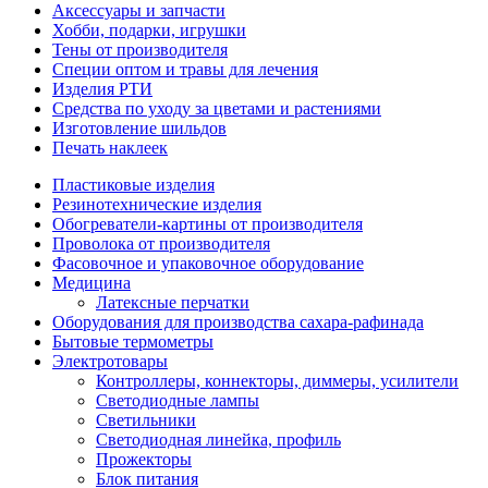
Аксессуары и запчасти
Хобби, подарки, игрушки
Тены от производителя
Специи оптом и травы для лечения
Изделия РТИ
Средства по уходу за цветами и растениями
Изготовление шильдов
Печать наклеек
Пластиковые изделия
Резинотехнические изделия
Обогреватели-картины от производителя
Проволока от производителя
Фасовочное и упаковочное оборудование
Медицина
Латексные перчатки
Оборудования для производства сахара-рафинада
Бытовые термометры
Электротовары
Контроллеры, коннекторы, диммеры, усилители
Светодиодные лампы
Светильники
Светодиодная линейка, профиль
Прожекторы
Блок питания