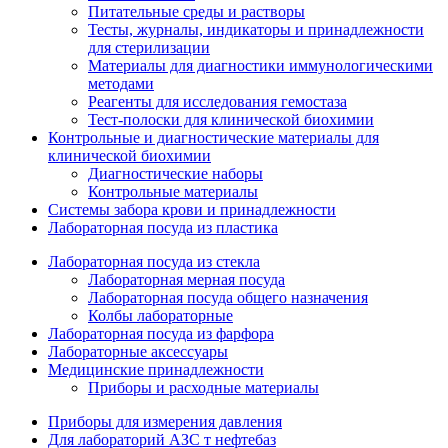
Питательные среды и растворы
Тесты, журналы, индикаторы и принадлежности
для стерилизации
Материалы для диагностики иммунологическими
методами
Реагенты для исследования гемостаза
Тест-полоски для клинической биохимии
Контрольные и диагностические материалы для
клинической биохимии
Диагностические наборы
Контрольные материалы
Системы забора крови и принадлежности
Лабораторная посуда из пластика
Лабораторная посуда из стекла
Лабораторная мерная посуда
Лабораторная посуда общего назначения
Колбы лабораторные
Лабораторная посуда из фарфора
Лабораторные аксессуары
Медицинские принадлежности
Приборы и расходные материалы
Приборы для измерения давления
Для лабораторий АЗС т нефтебаз