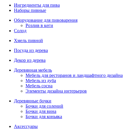
Ингредиенты для пива
Наборы пивные
Оборудование для пивоварения
Розлив в кеги
Солод
Хмель пивной
Посуда из дерева
Декор из дерева
Деревянная мебель
Мебель для ресторанов и ландшафтного дизайна
Мебель из дуба
Мебель сосна
Элементы дизайна интерьеров
Деревянные бочки
Бочки для солений
Бочки для вина
Бочки для коньяка
Аксессуары