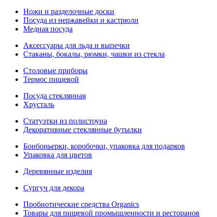
Ножи и разделочные доски
Посуда из нержавейки и кастрюли
Медная посуда
Аксессуары для льда и выпечки
Стаканы, бокалы, рюмки, чашки из стекла
Столовые приборы
Термос пищевой
Посуда стеклянная
Хрусталь
Статуэтки из полистоуна
Декоративные стеклянные бутылки
Бонбоньерки, коробочки, упаковка для подарков
Упаковка для цветов
Деревянные изделия
Сургуч для декора
Пробиотические средства Organics
Товары для пищевой промышленности и ресторанов