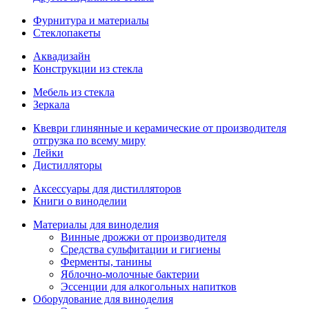
Фурнитура и материалы
Стеклопакеты
Аквадизайн
Конструкции из стекла
Мебель из стекла
Зеркала
Квеври глинянные и керамические от производителя
отгрузка по всему миру
Лейки
Дистилляторы
Аксессуары для дистилляторов
Книги о виноделии
Материалы для виноделия
Винные дрожжи от производителя
Средства сульфитации и гигиены
Ферменты, танины
Яблочно-молочные бактерии
Эссенции для алкогольных напитков
Оборудование для виноделия