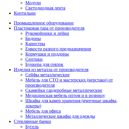
Модули
Светодиодная лента
Коптильни
Промышленное оборудование
Пластиковая тара от производителя
Рукомойники и лейки
Бидоны
Канистры
Емкости разного предназначения
Кормушки и поддоны
Септики
Бункера для сеялок
Изделия из металла от производителя
Сейфы металлические
Мебель для СТО и мастерских (верстаки) от
производителя
Скамейки гардеробные металлические
Медицинская мебель оптом и в розницу
Шкафы для камер хранения (ячеечные шкафы,
локеры)
Мебель для офиса
Металлические шкафы для одежды
Стеклянные банки
Бугель