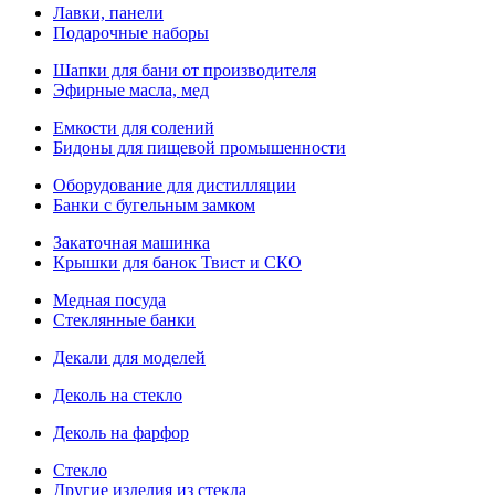
Лавки, панели
Подарочные наборы
Шапки для бани от производителя
Эфирные масла, мед
Емкости для солений
Бидоны для пищевой промышенности
Оборудование для дистилляции
Банки с бугельным замком
Закаточная машинка
Крышки для банок Твист и СКО
Медная посуда
Стеклянные банки
Декали для моделей
Деколь на стекло
Деколь на фарфор
Стекло
Другие изделия из стекла