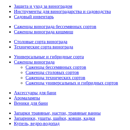
Защита и уход за виноградом
Инструменты для виноградарства и садоводства
Садовый инвентарь
Саженцы винограда бессемянных сортов
Саженцы винограда кишмиш
Столовые сорта винограда
Технические сорта винограда
Универсальные и гибридные сорта
Саженцы винограда
Саженцы бессемянных сортов
Саженцы столовых сортов
Саженцы технических сортов
Саженцы универсальных и гибридных сортов
Аксессуары для бани
Аромалампы
Веники для бани
Запарки травяные, настои, травяные ванны
Запарники, ушаты, шайки, ковши, кадки
Купель, ведро-водопад