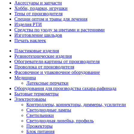
Аксессуары и запчасти
Хобби, подарки, игрушки
Тены от производителя
Специи оптом и травы для лечения
Изделия РТИ
Средства по уходу за цветами и растениями
Изготовление шильдов
Печать наклеек
Пластиковые изделия
Резинотехнические изделия
Обогреватели-картины от производителя
Проволока от производителя
Фасовочное и упаковочное оборудование
Медицина
Латексные перчатки
Оборудования для производства сахара-рафинада
Бытовые термометры
Электротовары
Контроллеры, коннекторы, диммеры, усилители
Светодиодные лампы
Светильники
Светодиодная линейка, профиль
Прожекторы
Блок питания