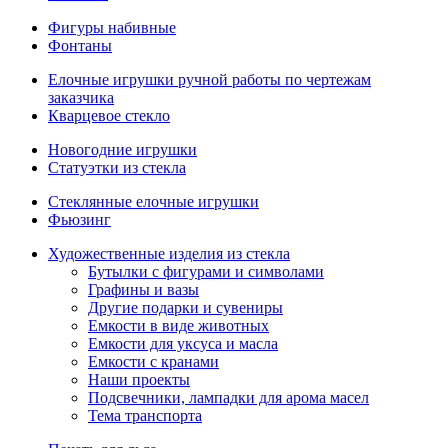
Фигуры набивные
Фонтаны
Елочные игрушки ручной работы по чертежам
заказчика
Кварцевое стекло
Новогодние игрушки
Статуэтки из стекла
Стеклянные елочные игрушки
Фьюзинг
Художественные изделия из стекла
Бутылки с фигурами и символами
Графины и вазы
Другие подарки и сувениры
Емкости в виде животных
Емкости для уксуса и масла
Емкости с кранами
Наши проекты
Подсвечники, лампадки для арома масел
Тема транспорта