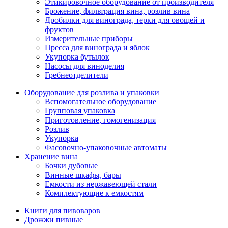
Этикировочное оборудование от производителя
Брожение, фильтрация вина, розлив вина
Дробилки для винограда, терки для овощей и
фруктов
Измерительные приборы
Пресса для винограда и яблок
Укупорка бутылок
Насосы для виноделия
Гребнеотделители
Оборудование для розлива и упаковки
Вспомогательное оборудование
Групповая упаковка
Приготовление, гомогенизация
Розлив
Укупорка
Фасовочно-упаковочные автоматы
Хранение вина
Бочки дубовые
Винные шкафы, бары
Емкости из нержавеющей стали
Комплектующие к емкостям
Книги для пивоваров
Дрожжи пивные