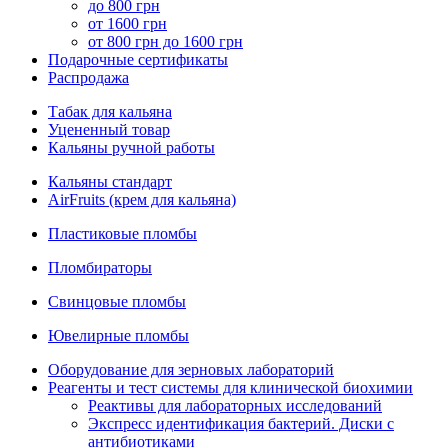
до 800 грн
от 1600 грн
от 800 грн до 1600 грн
Подарочные сертификаты
Распродажа
Табак для кальяна
Уцененный товар
Кальяны ручной работы
Кальяны стандарт
AirFruits (крем для кальяна)
Пластиковые пломбы
Пломбираторы
Свинцовые пломбы
Ювелирные пломбы
Оборудование для зерновых лабораторий
Реагенты и тест системы для клинической биохимии
Реактивы для лабораторных исследований
Экспресс идентификация бактерий. Диски с
антибиотиками