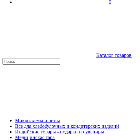
0
Каталог товаров
Микросхемы и чипы
Все для хлебобулочных и кондитерских изделий
Индийские товары - подарки и сувениры
Медицинская тара