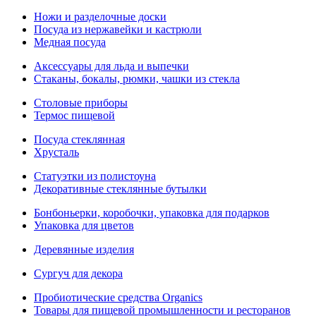
Ножи и разделочные доски
Посуда из нержавейки и кастрюли
Медная посуда
Аксессуары для льда и выпечки
Стаканы, бокалы, рюмки, чашки из стекла
Столовые приборы
Термос пищевой
Посуда стеклянная
Хрусталь
Статуэтки из полистоуна
Декоративные стеклянные бутылки
Бонбоньерки, коробочки, упаковка для подарков
Упаковка для цветов
Деревянные изделия
Сургуч для декора
Пробиотические средства Organics
Товары для пищевой промышленности и ресторанов