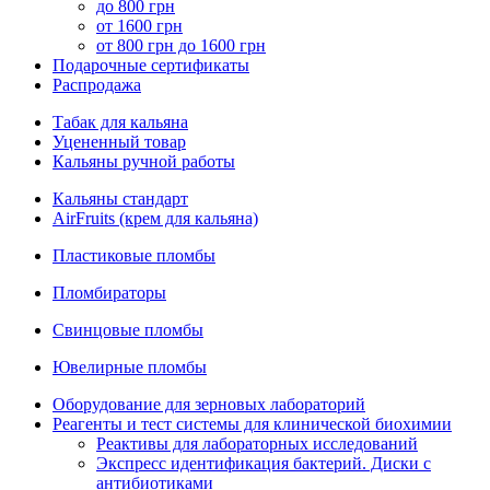
до 800 грн
от 1600 грн
от 800 грн до 1600 грн
Подарочные сертификаты
Распродажа
Табак для кальяна
Уцененный товар
Кальяны ручной работы
Кальяны стандарт
AirFruits (крем для кальяна)
Пластиковые пломбы
Пломбираторы
Свинцовые пломбы
Ювелирные пломбы
Оборудование для зерновых лабораторий
Реагенты и тест системы для клинической биохимии
Реактивы для лабораторных исследований
Экспресс идентификация бактерий. Диски с
антибиотиками