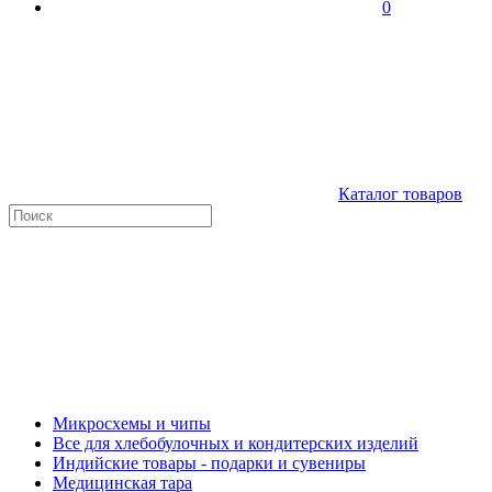
0
Каталог товаров
Микросхемы и чипы
Все для хлебобулочных и кондитерских изделий
Индийские товары - подарки и сувениры
Медицинская тара