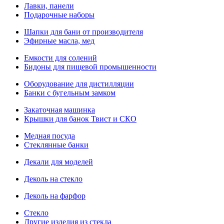
Лавки, панели
Подарочные наборы
Шапки для бани от производителя
Эфирные масла, мед
Емкости для солений
Бидоны для пищевой промышенности
Оборудование для дистилляции
Банки с бугельным замком
Закаточная машинка
Крышки для банок Твист и СКО
Медная посуда
Стеклянные банки
Декали для моделей
Деколь на стекло
Деколь на фарфор
Стекло
Другие изделия из стекла