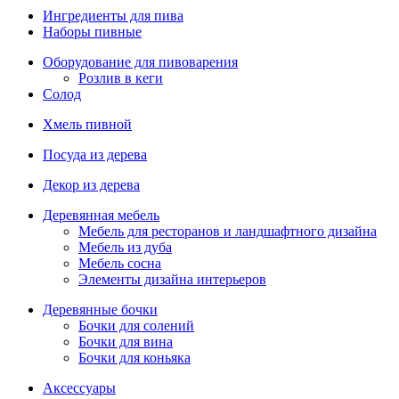
Ингредиенты для пива
Наборы пивные
Оборудование для пивоварения
Розлив в кеги
Солод
Хмель пивной
Посуда из дерева
Декор из дерева
Деревянная мебель
Мебель для ресторанов и ландшафтного дизайна
Мебель из дуба
Мебель сосна
Элементы дизайна интерьеров
Деревянные бочки
Бочки для солений
Бочки для вина
Бочки для коньяка
Аксессуары