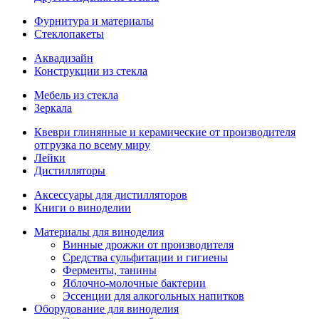
Фурнитура и материалы
Стеклопакеты
Аквадизайн
Конструкции из стекла
Мебель из стекла
Зеркала
Квеври глинянные и керамические от производителя
отгрузка по всему миру
Лейки
Дистилляторы
Аксессуары для дистилляторов
Книги о виноделии
Материалы для виноделия
Винные дрожжи от производителя
Средства сульфитации и гигиены
Ферменты, танины
Яблочно-молочные бактерии
Эссенции для алкогольных напитков
Оборудование для виноделия