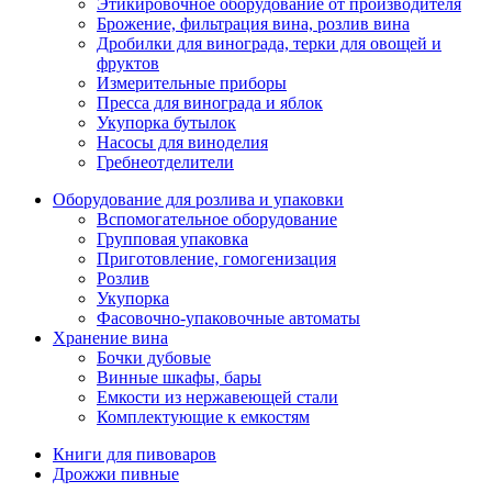
Этикировочное оборудование от производителя
Брожение, фильтрация вина, розлив вина
Дробилки для винограда, терки для овощей и
фруктов
Измерительные приборы
Пресса для винограда и яблок
Укупорка бутылок
Насосы для виноделия
Гребнеотделители
Оборудование для розлива и упаковки
Вспомогательное оборудование
Групповая упаковка
Приготовление, гомогенизация
Розлив
Укупорка
Фасовочно-упаковочные автоматы
Хранение вина
Бочки дубовые
Винные шкафы, бары
Емкости из нержавеющей стали
Комплектующие к емкостям
Книги для пивоваров
Дрожжи пивные