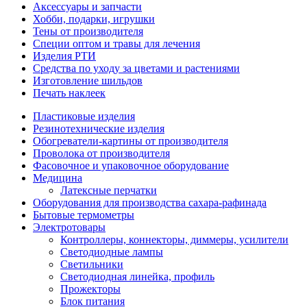
Аксессуары и запчасти
Хобби, подарки, игрушки
Тены от производителя
Специи оптом и травы для лечения
Изделия РТИ
Средства по уходу за цветами и растениями
Изготовление шильдов
Печать наклеек
Пластиковые изделия
Резинотехнические изделия
Обогреватели-картины от производителя
Проволока от производителя
Фасовочное и упаковочное оборудование
Медицина
Латексные перчатки
Оборудования для производства сахара-рафинада
Бытовые термометры
Электротовары
Контроллеры, коннекторы, диммеры, усилители
Светодиодные лампы
Светильники
Светодиодная линейка, профиль
Прожекторы
Блок питания