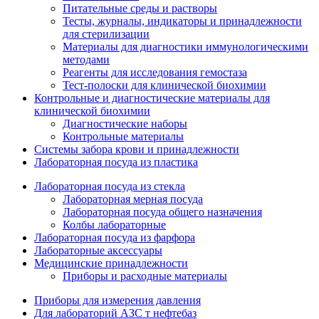
Питательные среды и растворы
Тесты, журналы, индикаторы и принадлежности
для стерилизации
Материалы для диагностики иммунологическими
методами
Реагенты для исследования гемостаза
Тест-полоски для клинической биохимии
Контрольные и диагностические материалы для
клинической биохимии
Диагностические наборы
Контрольные материалы
Системы забора крови и принадлежности
Лабораторная посуда из пластика
Лабораторная посуда из стекла
Лабораторная мерная посуда
Лабораторная посуда общего назначения
Колбы лабораторные
Лабораторная посуда из фарфора
Лабораторные аксессуары
Медицинские принадлежности
Приборы и расходные материалы
Приборы для измерения давления
Для лабораторий АЗС т нефтебаз