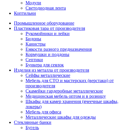
Модули
Светодиодная лента
Коптильни
Промышленное оборудование
Пластиковая тара от производителя
Рукомойники и лейки
Бидоны
Канистры
Емкости разного предназначения
Кормушки и поддоны
Септики
Бункера для сеялок
Изделия из металла от производителя
Сейфы металлические
Мебель для СТО и мастерских (верстаки) от
производителя
Скамейки гардеробные металлические
Медицинская мебель оптом и в розницу
Шкафы для камер хранения (ячеечные шкафы,
локеры)
Мебель для офиса
Металлические шкафы для одежды
Стеклянные банки
Бугель