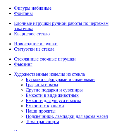
Фигуры набивные
Фонтаны
Елочные игрушки ручной работы по чертежам
заказчика
Кварцевое стекло
Новогодние игрушки
Статуэтки из стекла
Стеклянные елочные игрушки
Фьюзинг
Художественные изделия из стекла
Бутылки с фигурами и символами
Графины и вазы
Другие подарки и сувениры
Емкости в виде животных
Емкости для уксуса и масла
Емкости с кранами
Наши проекты
Подсвечники, лампадки для арома масел
Тема транспорта