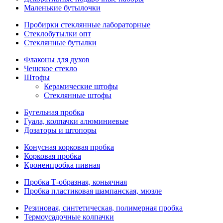
Маленькие бутылочки
Пробирки стеклянные лабораторные
Стеклобутылки опт
Стеклянные бутылки
Флаконы для духов
Чешское стекло
Штофы
Керамические штофы
Стеклянные штофы
Бугельная пробка
Гуала, колпачки алюминиевые
Дозаторы и штопоры
Конусная корковая пробка
Корковая пробка
Кроненпробка пивная
Пробка Т-образная, коньячная
Пробка пластиковая шампанская, мюзле
Резиновая, синтетическая, полимерная пробка
Термоусадочные колпачки