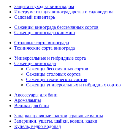
Защита и уход за виноградом
Инструменты для виноградарства и садоводства
Садовый инвентарь
Саженцы винограда бессемянных сортов
Саженцы винограда кишмиш
Столовые сорта винограда
Технические сорта винограда
Универсальные и гибридные сорта
Саженцы винограда
Саженцы бессемянных сортов
Саженцы столовых сортов
Саженцы технических сортов
Саженцы универсальных и гибридных сортов
Аксессуары для бани
Аромалампы
Веники для бани
Запарки травяные, настои, травяные ванны
Запарники, ушаты, шайки, ковши, кадки
Купель, ведро-водопад