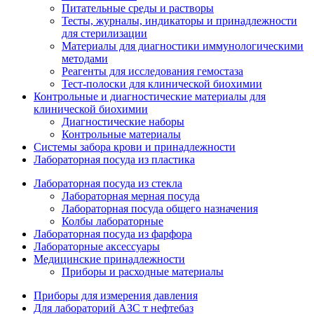
Питательные среды и растворы
Тесты, журналы, индикаторы и принадлежности
для стерилизации
Материалы для диагностики иммунологическими
методами
Реагенты для исследования гемостаза
Тест-полоски для клинической биохимии
Контрольные и диагностические материалы для
клинической биохимии
Диагностические наборы
Контрольные материалы
Системы забора крови и принадлежности
Лабораторная посуда из пластика
Лабораторная посуда из стекла
Лабораторная мерная посуда
Лабораторная посуда общего назначения
Колбы лабораторные
Лабораторная посуда из фарфора
Лабораторные аксессуары
Медицинские принадлежности
Приборы и расходные материалы
Приборы для измерения давления
Для лабораторий АЗС т нефтебаз