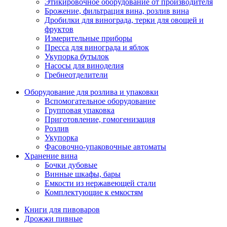
Этикировочное оборудование от производителя
Брожение, фильтрация вина, розлив вина
Дробилки для винограда, терки для овощей и
фруктов
Измерительные приборы
Пресса для винограда и яблок
Укупорка бутылок
Насосы для виноделия
Гребнеотделители
Оборудование для розлива и упаковки
Вспомогательное оборудование
Групповая упаковка
Приготовление, гомогенизация
Розлив
Укупорка
Фасовочно-упаковочные автоматы
Хранение вина
Бочки дубовые
Винные шкафы, бары
Емкости из нержавеющей стали
Комплектующие к емкостям
Книги для пивоваров
Дрожжи пивные