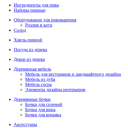
Ингредиенты для пива
Наборы пивные
Оборудование для пивоварения
Розлив в кеги
Солод
Хмель пивной
Посуда из дерева
Декор из дерева
Деревянная мебель
Мебель для ресторанов и ландшафтного дизайна
Мебель из дуба
Мебель сосна
Элементы дизайна интерьеров
Деревянные бочки
Бочки для солений
Бочки для вина
Бочки для коньяка
Аксессуары