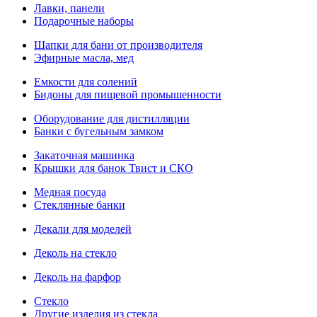
Лавки, панели
Подарочные наборы
Шапки для бани от производителя
Эфирные масла, мед
Емкости для солений
Бидоны для пищевой промышенности
Оборудование для дистилляции
Банки с бугельным замком
Закаточная машинка
Крышки для банок Твист и СКО
Медная посуда
Стеклянные банки
Декали для моделей
Деколь на стекло
Деколь на фарфор
Стекло
Другие изделия из стекла