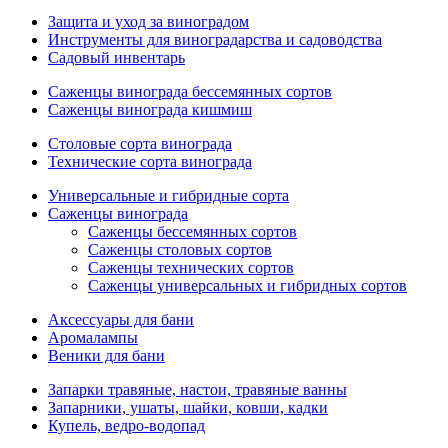
Защита и уход за виноградом
Инструменты для виноградарства и садоводства
Садовый инвентарь
Саженцы винограда бессемянных сортов
Саженцы винограда кишмиш
Столовые сорта винограда
Технические сорта винограда
Универсальные и гибридные сорта
Саженцы винограда
Саженцы бессемянных сортов
Саженцы столовых сортов
Саженцы технических сортов
Саженцы универсальных и гибридных сортов
Аксессуары для бани
Аромалампы
Веники для бани
Запарки травяные, настои, травяные ванны
Запарники, ушаты, шайки, ковши, кадки
Купель, ведро-водопад