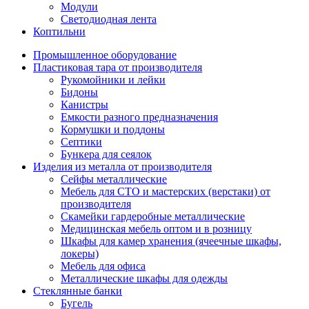
Модули
Светодиодная лента
Коптильни
Промышленное оборудование
Пластиковая тара от производителя
Рукомойники и лейки
Бидоны
Канистры
Емкости разного предназначения
Кормушки и поддоны
Септики
Бункера для сеялок
Изделия из металла от производителя
Сейфы металлические
Мебель для СТО и мастерских (верстаки) от
производителя
Скамейки гардеробные металлические
Медицинская мебель оптом и в розницу
Шкафы для камер хранения (ячеечные шкафы,
локеры)
Мебель для офиса
Металлические шкафы для одежды
Стеклянные банки
Бугель