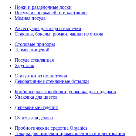
Ножи и разделочные доски
Посуда из нержавейки и кастрюли
Медная посуда
Аксессуары для льда и выпечки
Стаканы, бокалы, рюмки, чашки из стекла
Столовые приборы
Термос пищевой
Посуда стеклянная
Хрусталь
Статуэтки из полистоуна
Декоративные стеклянные бутылки
Бонбоньерки, коробочки, упаковка для подарков
Упаковка для цветов
Деревянные изделия
Сургуч для декора
Пробиотические средства Organics
Товары для пищевой промышленности и ресторанов