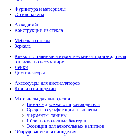
Фурнитура и материалы
Стеклопакеты
Аквадизайн
Конструкции из стекла
Мебель из стекла
Зеркала
Квеври глинянные и керамические от производителя
отгрузка по всему миру
Лейки
Дистилляторы
Аксессуары для дистилляторов
Книги о виноделии
Материалы для виноделия
Винные дрожжи от производителя
Средства сульфитации и гигиены
Ферменты, танины
Яблочно-молочные бактерии
Эссенции для алкогольных напитков
Оборудование для виноделия