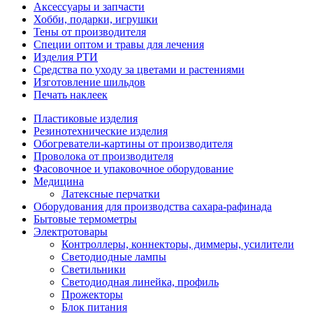
Аксессуары и запчасти
Хобби, подарки, игрушки
Тены от производителя
Специи оптом и травы для лечения
Изделия РТИ
Средства по уходу за цветами и растениями
Изготовление шильдов
Печать наклеек
Пластиковые изделия
Резинотехнические изделия
Обогреватели-картины от производителя
Проволока от производителя
Фасовочное и упаковочное оборудование
Медицина
Латексные перчатки
Оборудования для производства сахара-рафинада
Бытовые термометры
Электротовары
Контроллеры, коннекторы, диммеры, усилители
Светодиодные лампы
Светильники
Светодиодная линейка, профиль
Прожекторы
Блок питания