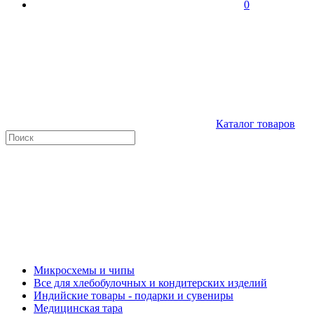
0
Каталог товаров
Микросхемы и чипы
Все для хлебобулочных и кондитерских изделий
Индийские товары - подарки и сувениры
Медицинская тара