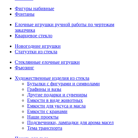
Фигуры набивные
Фонтаны
Елочные игрушки ручной работы по чертежам
заказчика
Кварцевое стекло
Новогодние игрушки
Статуэтки из стекла
Стеклянные елочные игрушки
Фьюзинг
Художественные изделия из стекла
Бутылки с фигурами и символами
Графины и вазы
Другие подарки и сувениры
Емкости в виде животных
Емкости для уксуса и масла
Емкости с кранами
Наши проекты
Подсвечники, лампадки для арома масел
Тема транспорта