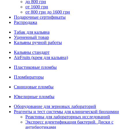
до 800 грн
от 1600 грн
от 800 грн до 1600 грн
Подарочные сертификаты
Распродажа
Табак для кальяна
Уцененный товар
Кальяны ручной работы
Кальяны стандарт
AirFruits (крем для кальяна)
Пластиковые пломбы
Пломбираторы
Свинцовые пломбы
Ювелирные пломбы
Оборудование для зерновых лабораторий
Реагенты и тест системы для клинической биохимии
Реактивы для лабораторных исследований
Экспресс идентификация бактерий. Диски с
антибиотиками