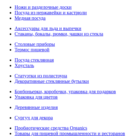
Ножи и разделочные доски
Посуда из нержавейки и кастрюли
Медная посуда
Аксессуары для льда и выпечки
Стаканы, бокалы, рюмки, чашки из стекла
Столовые приборы
Термос пищевой
Посуда стеклянная
Хрусталь
Статуэтки из полистоуна
Декоративные стеклянные бутылки
Бонбоньерки, коробочки, упаковка для подарков
Упаковка для цветов
Деревянные изделия
Сургуч для декора
Пробиотические средства Organics
Товары для пищевой промышленности и ресторанов