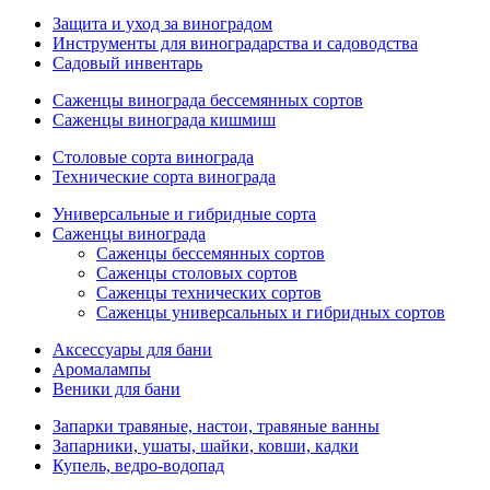
Защита и уход за виноградом
Инструменты для виноградарства и садоводства
Садовый инвентарь
Саженцы винограда бессемянных сортов
Саженцы винограда кишмиш
Столовые сорта винограда
Технические сорта винограда
Универсальные и гибридные сорта
Саженцы винограда
Саженцы бессемянных сортов
Саженцы столовых сортов
Саженцы технических сортов
Саженцы универсальных и гибридных сортов
Аксессуары для бани
Аромалампы
Веники для бани
Запарки травяные, настои, травяные ванны
Запарники, ушаты, шайки, ковши, кадки
Купель, ведро-водопад