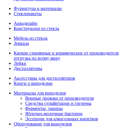
Фурнитура и материалы
Стеклопакеты
Аквадизайн
Конструкции из стекла
Мебель из стекла
Зеркала
Квеври глинянные и керамические от производителя
отгрузка по всему миру
Лейки
Дистилляторы
Аксессуары для дистилляторов
Книги о виноделии
Материалы для виноделия
Винные дрожжи от производителя
Средства сульфитации и гигиены
Ферменты, танины
Яблочно-молочные бактерии
Эссенции для алкогольных напитков
Оборудование для виноделия