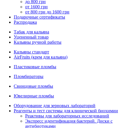
до 800 грн
от 1600 грн
от 800 грн до 1600 грн
Подарочные сертификаты
Распродажа
Табак для кальяна
Уцененный товар
Кальяны ручной работы
Кальяны стандарт
AirFruits (крем для кальяна)
Пластиковые пломбы
Пломбираторы
Свинцовые пломбы
Ювелирные пломбы
Оборудование для зерновых лабораторий
Реагенты и тест системы для клинической биохимии
Реактивы для лабораторных исследований
Экспресс идентификация бактерий. Диски с
антибиотиками