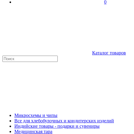
0
Каталог товаров
Микросхемы и чипы
Все для хлебобулочных и кондитерских изделий
Индийские товары - подарки и сувениры
Медицинская тара