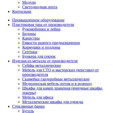
Модули
Светодиодная лента
Коптильни
Промышленное оборудование
Пластиковая тара от производителя
Рукомойники и лейки
Бидоны
Канистры
Емкости разного предназначения
Кормушки и поддоны
Септики
Бункера для сеялок
Изделия из металла от производителя
Сейфы металлические
Мебель для СТО и мастерских (верстаки) от
производителя
Скамейки гардеробные металлические
Медицинская мебель оптом и в розницу
Шкафы для камер хранения (ячеечные шкафы,
локеры)
Мебель для офиса
Металлические шкафы для одежды
Стеклянные банки
Бугель