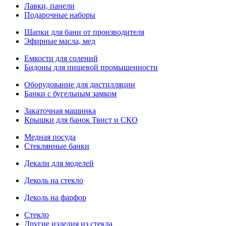
Лавки, панели
Подарочные наборы
Шапки для бани от производителя
Эфирные масла, мед
Емкости для солений
Бидоны для пищевой промышенности
Оборудование для дистилляции
Банки с бугельным замком
Закаточная машинка
Крышки для банок Твист и СКО
Медная посуда
Стеклянные банки
Декали для моделей
Деколь на стекло
Деколь на фарфор
Стекло
Другие изделия из стекла