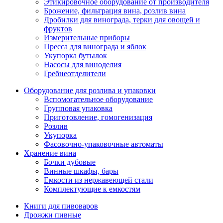
Этикировочное оборудование от производителя
Брожение, фильтрация вина, розлив вина
Дробилки для винограда, терки для овощей и
фруктов
Измерительные приборы
Пресса для винограда и яблок
Укупорка бутылок
Насосы для виноделия
Гребнеотделители
Оборудование для розлива и упаковки
Вспомогательное оборудование
Групповая упаковка
Приготовление, гомогенизация
Розлив
Укупорка
Фасовочно-упаковочные автоматы
Хранение вина
Бочки дубовые
Винные шкафы, бары
Емкости из нержавеющей стали
Комплектующие к емкостям
Книги для пивоваров
Дрожжи пивные