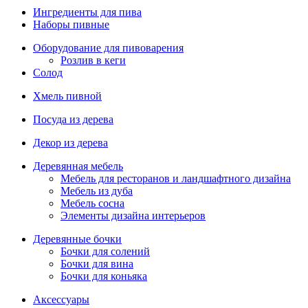
Ингредиенты для пива
Наборы пивные
Оборудование для пивоварения
Розлив в кеги
Солод
Хмель пивной
Посуда из дерева
Декор из дерева
Деревянная мебель
Мебель для ресторанов и ландшафтного дизайна
Мебель из дуба
Мебель сосна
Элементы дизайна интерьеров
Деревянные бочки
Бочки для солений
Бочки для вина
Бочки для коньяка
Аксессуары