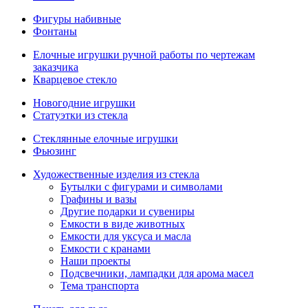
Фигуры набивные
Фонтаны
Елочные игрушки ручной работы по чертежам
заказчика
Кварцевое стекло
Новогодние игрушки
Статуэтки из стекла
Стеклянные елочные игрушки
Фьюзинг
Художественные изделия из стекла
Бутылки с фигурами и символами
Графины и вазы
Другие подарки и сувениры
Емкости в виде животных
Емкости для уксуса и масла
Емкости с кранами
Наши проекты
Подсвечники, лампадки для арома масел
Тема транспорта