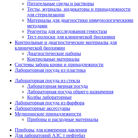
Питательные среды и растворы
Тесты, журналы, индикаторы и принадлежности
для стерилизации
Материалы для диагностики иммунологическими
методами
Реагенты для исследования гемостаза
Тест-полоски для клинической биохимии
Контрольные и диагностические материалы для
клинической биохимии
Диагностические наборы
Контрольные материалы
Системы забора крови и принадлежности
Лабораторная посуда из пластика
Лабораторная посуда из стекла
Лабораторная мерная посуда
Лабораторная посуда общего назначения
Колбы лабораторные
Лабораторная посуда из фарфора
Лабораторные аксессуары
Медицинские принадлежности
Приборы и расходные материалы
Приборы для измерения давления
Для лабораторий АЗС т нефтебаз