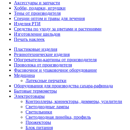
Аксессуары и запчасти
Хобби, подарки, игрушки
Тены от производителя
Специи оптом и травы для лечения
Изделия РТИ
Средства по уходу за цветами и растениями
Изготовление шильдов
Печать наклеек
Пластиковые изделия
Резинотехнические изделия
Обогреватели-картины от производителя
Проволока от производителя
Фасовочное и упаковочное оборудование
Медицина
Латексные перчатки
Оборудования для производства сахара-рафинада
Бытовые термометры
Электротовары
Контроллеры, коннекторы, диммеры, усилители
Светодиодные лампы
Светильники
Светодиодная линейка, профиль
Прожекторы
Блок питания