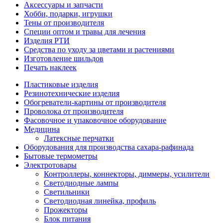
Аксессуары и запчасти
Хобби, подарки, игрушки
Тены от производителя
Специи оптом и травы для лечения
Изделия РТИ
Средства по уходу за цветами и растениями
Изготовление шильдов
Печать наклеек
Пластиковые изделия
Резинотехнические изделия
Обогреватели-картины от производителя
Проволока от производителя
Фасовочное и упаковочное оборудование
Медицина
Латексные перчатки
Оборудования для производства сахара-рафинада
Бытовые термометры
Электротовары
Контроллеры, коннекторы, диммеры, усилители
Светодиодные лампы
Светильники
Светодиодная линейка, профиль
Прожекторы
Блок питания