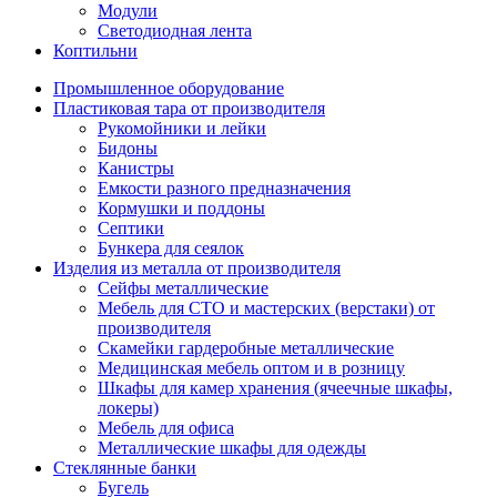
Модули
Светодиодная лента
Коптильни
Промышленное оборудование
Пластиковая тара от производителя
Рукомойники и лейки
Бидоны
Канистры
Емкости разного предназначения
Кормушки и поддоны
Септики
Бункера для сеялок
Изделия из металла от производителя
Сейфы металлические
Мебель для СТО и мастерских (верстаки) от
производителя
Скамейки гардеробные металлические
Медицинская мебель оптом и в розницу
Шкафы для камер хранения (ячеечные шкафы,
локеры)
Мебель для офиса
Металлические шкафы для одежды
Стеклянные банки
Бугель