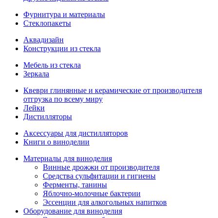
Фурнитура и материалы
Стеклопакеты
Аквадизайн
Конструкции из стекла
Мебель из стекла
Зеркала
Квеври глинянные и керамические от производителя
отгрузка по всему миру
Лейки
Дистилляторы
Аксессуары для дистилляторов
Книги о виноделии
Материалы для виноделия
Винные дрожжи от производителя
Средства сульфитации и гигиены
Ферменты, танины
Яблочно-молочные бактерии
Эссенции для алкогольных напитков
Оборудование для виноделия