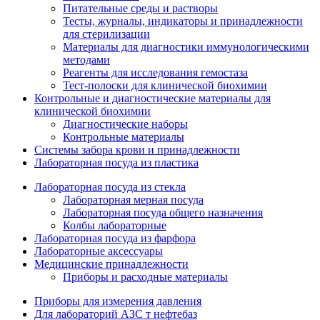
Питательные среды и растворы
Тесты, журналы, индикаторы и принадлежности
для стерилизации
Материалы для диагностики иммунологическими
методами
Реагенты для исследования гемостаза
Тест-полоски для клинической биохимии
Контрольные и диагностические материалы для
клинической биохимии
Диагностические наборы
Контрольные материалы
Системы забора крови и принадлежности
Лабораторная посуда из пластика
Лабораторная посуда из стекла
Лабораторная мерная посуда
Лабораторная посуда общего назначения
Колбы лабораторные
Лабораторная посуда из фарфора
Лабораторные аксессуары
Медицинские принадлежности
Приборы и расходные материалы
Приборы для измерения давления
Для лабораторий АЗС т нефтебаз