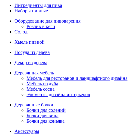
Ингредиенты для пива
Наборы пивные
Оборудование для пивоварения
Розлив в кеги
Солод
Хмель пивной
Посуда из дерева
Декор из дерева
Деревянная мебель
Мебель для ресторанов и ландшафтного дизайна
Мебель из дуба
Мебель сосна
Элементы дизайна интерьеров
Деревянные бочки
Бочки для солений
Бочки для вина
Бочки для коньяка
Аксессуары