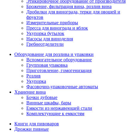
Этикировочное оборудование от производителя
Брожение, фильтрация вина, розлив вина
Дробилки для винограда, терки для овощей и
фруктов
Измерительные приборы
Пресса для винограда и яблок
Укупорка бутылок
Насосы для виноделия
Гребнеотделители
Оборудование для розлива и упаковки
Вспомогательное оборудование
Групповая упаковка
Приготовление, гомогенизация
Розлив
Укупорка
Фасовочно-упаковочные автоматы
Хранение вина
Бочки дубовые
Винные шкафы, бары
Емкости из нержавеющей стали
Комплектующие к емкостям
Книги для пивоваров
Дрожжи пивные