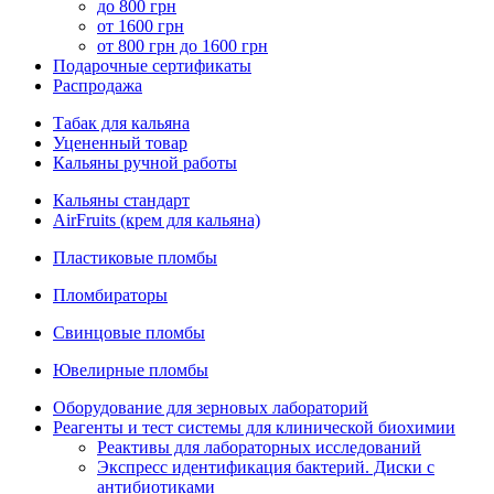
до 800 грн
от 1600 грн
от 800 грн до 1600 грн
Подарочные сертификаты
Распродажа
Табак для кальяна
Уцененный товар
Кальяны ручной работы
Кальяны стандарт
AirFruits (крем для кальяна)
Пластиковые пломбы
Пломбираторы
Свинцовые пломбы
Ювелирные пломбы
Оборудование для зерновых лабораторий
Реагенты и тест системы для клинической биохимии
Реактивы для лабораторных исследований
Экспресс идентификация бактерий. Диски с
антибиотиками