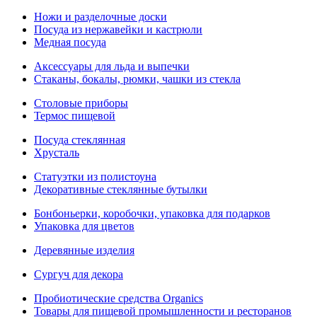
Ножи и разделочные доски
Посуда из нержавейки и кастрюли
Медная посуда
Аксессуары для льда и выпечки
Стаканы, бокалы, рюмки, чашки из стекла
Столовые приборы
Термос пищевой
Посуда стеклянная
Хрусталь
Статуэтки из полистоуна
Декоративные стеклянные бутылки
Бонбоньерки, коробочки, упаковка для подарков
Упаковка для цветов
Деревянные изделия
Сургуч для декора
Пробиотические средства Organics
Товары для пищевой промышленности и ресторанов