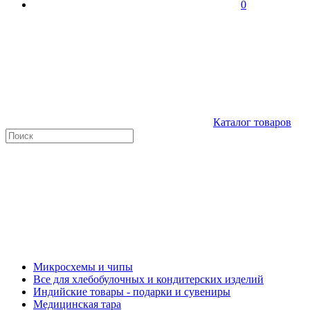
0
Каталог товаров
Микросхемы и чипы
Все для хлебобулочных и кондитерских изделий
Индийские товары - подарки и сувениры
Медицинская тара