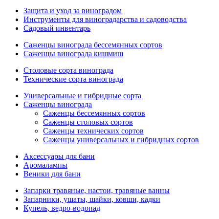
Защита и уход за виноградом
Инструменты для виноградарства и садоводства
Садовый инвентарь
Саженцы винограда бессемянных сортов
Саженцы винограда кишмиш
Столовые сорта винограда
Технические сорта винограда
Универсальные и гибридные сорта
Саженцы винограда
Саженцы бессемянных сортов
Саженцы столовых сортов
Саженцы технических сортов
Саженцы универсальных и гибридных сортов
Аксессуары для бани
Аромалампы
Веники для бани
Запарки травяные, настои, травяные ванны
Запарники, ушаты, шайки, ковши, кадки
Купель, ведро-водопад