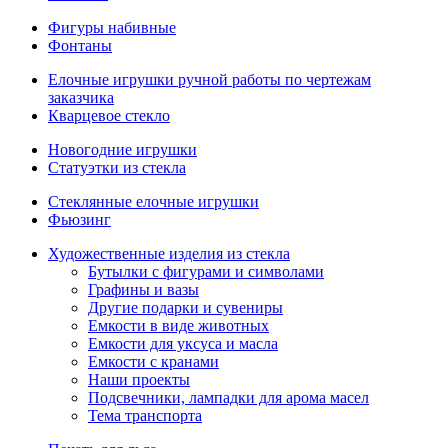
Фигуры набивные
Фонтаны
Елочные игрушки ручной работы по чертежам
заказчика
Кварцевое стекло
Новогодние игрушки
Статуэтки из стекла
Стеклянные елочные игрушки
Фьюзинг
Художественные изделия из стекла
Бутылки с фигурами и символами
Графины и вазы
Другие подарки и сувениры
Емкости в виде животных
Емкости для уксуса и масла
Емкости с кранами
Наши проекты
Подсвечники, лампадки для арома масел
Тема транспорта