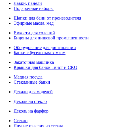
Лавки, панели
Подарочные наборы
Шапки для бани от производителя
Эфирные масла, мед
Емкости для солений
Бидоны для пищевой промышенности
Оборудование для дистилляции
Банки с бугельным замком
Закаточная машинка
Крышки для банок Твист и СКО
Медная посуда
Стеклянные банки
Декали для моделей
Деколь на стекло
Деколь на фарфор
Стекло
Другие изделия из стекла