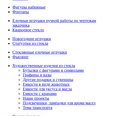
Фигуры набивные
Фонтаны
Елочные игрушки ручной работы по чертежам
заказчика
Кварцевое стекло
Новогодние игрушки
Статуэтки из стекла
Стеклянные елочные игрушки
Фьюзинг
Художественные изделия из стекла
Бутылки с фигурами и символами
Графины и вазы
Другие подарки и сувениры
Емкости в виде животных
Емкости для уксуса и масла
Емкости с кранами
Наши проекты
Подсвечники, лампадки для арома масел
Тема транспорта