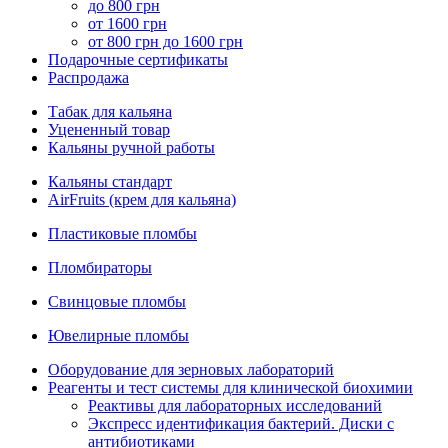
до 800 грн
от 1600 грн
от 800 грн до 1600 грн
Подарочные сертификаты
Распродажа
Табак для кальяна
Уцененный товар
Кальяны ручной работы
Кальяны стандарт
AirFruits (крем для кальяна)
Пластиковые пломбы
Пломбираторы
Свинцовые пломбы
Ювелирные пломбы
Оборудование для зерновых лабораторий
Реагенты и тест системы для клинической биохимии
Реактивы для лабораторных исследований
Экспресс идентификация бактерий. Диски с
антибиотиками