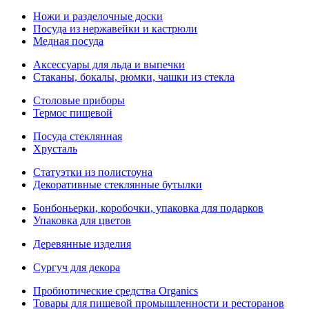
Ножи и разделочные доски
Посуда из нержавейки и кастрюли
Медная посуда
Аксессуары для льда и выпечки
Стаканы, бокалы, рюмки, чашки из стекла
Столовые приборы
Термос пищевой
Посуда стеклянная
Хрусталь
Статуэтки из полистоуна
Декоративные стеклянные бутылки
Бонбоньерки, коробочки, упаковка для подарков
Упаковка для цветов
Деревянные изделия
Сургуч для декора
Пробиотические средства Organics
Товары для пищевой промышленности и ресторанов