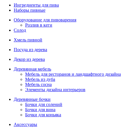
Ингредиенты для пива
Наборы пивные
Оборудование для пивоварения
Розлив в кеги
Солод
Хмель пивной
Посуда из дерева
Декор из дерева
Деревянная мебель
Мебель для ресторанов и ландшафтного дизайна
Мебель из дуба
Мебель сосна
Элементы дизайна интерьеров
Деревянные бочки
Бочки для солений
Бочки для вина
Бочки для коньяка
Аксессуары