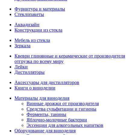
Фурнитура и материалы
Стеклопакеты
Аквадизайн
Конструкции из стекла
Мебель из стекла
Зеркала
Квеври глинянные и керамические от производителя
отгрузка по всему миру
Лейки
Дистилляторы
Аксессуары для дистилляторов
Книги о виноделии
Материалы для виноделия
Винные дрожжи от производителя
Средства сульфитации и гигиены
Ферменты, танины
Яблочно-молочные бактерии
Эссенции для алкогольных напитков
Оборудование для виноделия