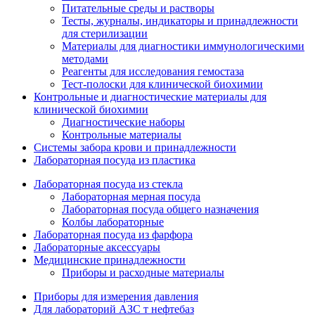
Питательные среды и растворы
Тесты, журналы, индикаторы и принадлежности
для стерилизации
Материалы для диагностики иммунологическими
методами
Реагенты для исследования гемостаза
Тест-полоски для клинической биохимии
Контрольные и диагностические материалы для
клинической биохимии
Диагностические наборы
Контрольные материалы
Системы забора крови и принадлежности
Лабораторная посуда из пластика
Лабораторная посуда из стекла
Лабораторная мерная посуда
Лабораторная посуда общего назначения
Колбы лабораторные
Лабораторная посуда из фарфора
Лабораторные аксессуары
Медицинские принадлежности
Приборы и расходные материалы
Приборы для измерения давления
Для лабораторий АЗС т нефтебаз