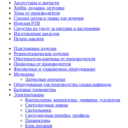
Аксессуары и запчасти
Хобби, подарки, игрушки
Тены от производителя
Специи оптом и травы для лечения
Изделия РТИ
Средства по уходу за цветами и растениями
Изготовление шильдов
Печать наклеек
Пластиковые изделия
Резинотехнические изделия
Обогреватели-картины от производителя
Проволока от производителя
Фасовочное и упаковочное оборудование
Медицина
Латексные перчатки
Оборудования для производства сахара-рафинада
Бытовые термометры
Электротовары
Контроллеры, коннекторы, диммеры, усилители
Светодиодные лампы
Светильники
Светодиодная линейка, профиль
Прожекторы
Блок питания