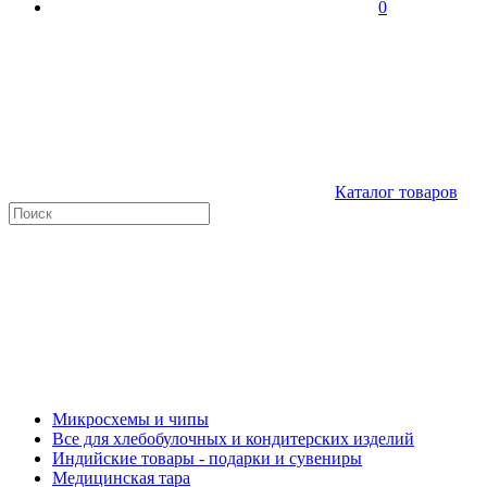
0
Каталог товаров
Микросхемы и чипы
Все для хлебобулочных и кондитерских изделий
Индийские товары - подарки и сувениры
Медицинская тара