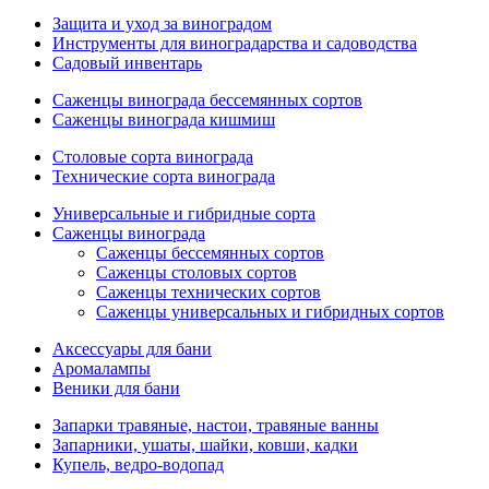
Защита и уход за виноградом
Инструменты для виноградарства и садоводства
Садовый инвентарь
Саженцы винограда бессемянных сортов
Саженцы винограда кишмиш
Столовые сорта винограда
Технические сорта винограда
Универсальные и гибридные сорта
Саженцы винограда
Саженцы бессемянных сортов
Саженцы столовых сортов
Саженцы технических сортов
Саженцы универсальных и гибридных сортов
Аксессуары для бани
Аромалампы
Веники для бани
Запарки травяные, настои, травяные ванны
Запарники, ушаты, шайки, ковши, кадки
Купель, ведро-водопад