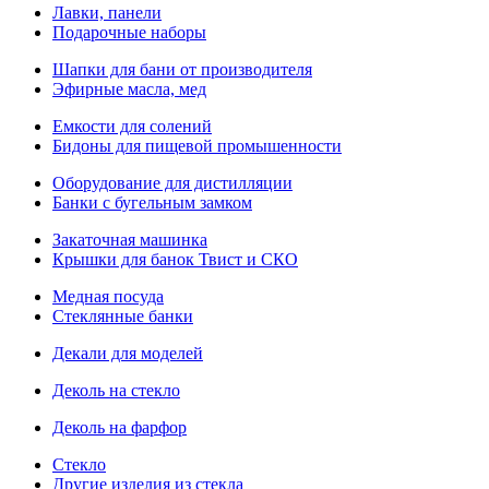
Лавки, панели
Подарочные наборы
Шапки для бани от производителя
Эфирные масла, мед
Емкости для солений
Бидоны для пищевой промышенности
Оборудование для дистилляции
Банки с бугельным замком
Закаточная машинка
Крышки для банок Твист и СКО
Медная посуда
Стеклянные банки
Декали для моделей
Деколь на стекло
Деколь на фарфор
Стекло
Другие изделия из стекла