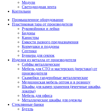
Модули
Светодиодная лента
Коптильни
Промышленное оборудование
Пластиковая тара от производителя
Рукомойники и лейки
Бидоны
Канистры
Емкости разного предназначения
Кормушки и поддоны
Септики
Бункера для сеялок
Изделия из металла от производителя
Сейфы металлические
Мебель для СТО и мастерских (верстаки) от
производителя
Скамейки гардеробные металлические
Медицинская мебель оптом и в розницу
Шкафы для камер хранения (ячеечные шкафы,
локеры)
Мебель для офиса
Металлические шкафы для одежды
Стеклянные банки
Бугель