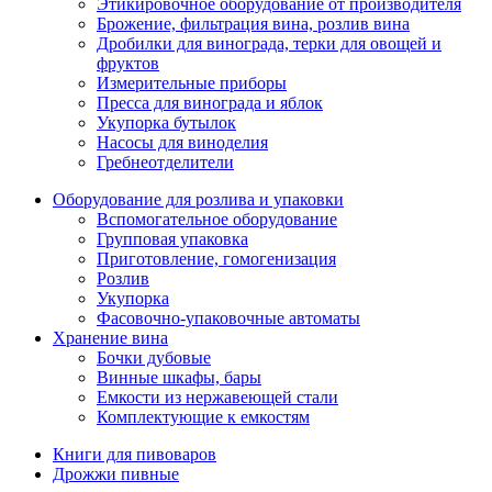
Этикировочное оборудование от производителя
Брожение, фильтрация вина, розлив вина
Дробилки для винограда, терки для овощей и
фруктов
Измерительные приборы
Пресса для винограда и яблок
Укупорка бутылок
Насосы для виноделия
Гребнеотделители
Оборудование для розлива и упаковки
Вспомогательное оборудование
Групповая упаковка
Приготовление, гомогенизация
Розлив
Укупорка
Фасовочно-упаковочные автоматы
Хранение вина
Бочки дубовые
Винные шкафы, бары
Емкости из нержавеющей стали
Комплектующие к емкостям
Книги для пивоваров
Дрожжи пивные