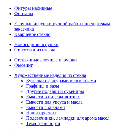
Фигуры набивные
Фонтаны
Елочные игрушки ручной работы по чертежам
заказчика
Кварцевое стекло
Новогодние игрушки
Статуэтки из стекла
Стеклянные елочные игрушки
Фьюзинг
Художественные изделия из стекла
Бутылки с фигурами и символами
Графины и вазы
Другие подарки и сувениры
Емкости в виде животных
Емкости для уксуса и масла
Емкости с кранами
Наши проекты
Подсвечники, лампадки для арома масел
Тема транспорта