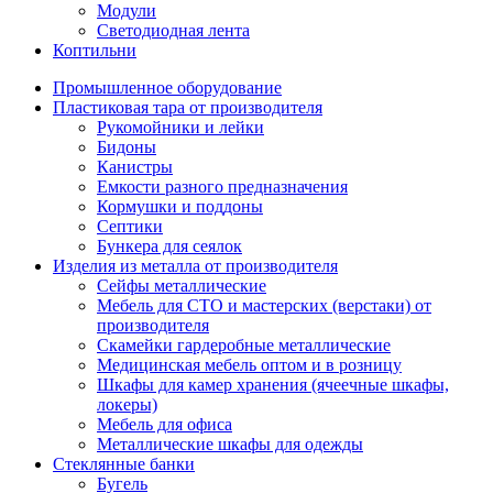
Модули
Светодиодная лента
Коптильни
Промышленное оборудование
Пластиковая тара от производителя
Рукомойники и лейки
Бидоны
Канистры
Емкости разного предназначения
Кормушки и поддоны
Септики
Бункера для сеялок
Изделия из металла от производителя
Сейфы металлические
Мебель для СТО и мастерских (верстаки) от
производителя
Скамейки гардеробные металлические
Медицинская мебель оптом и в розницу
Шкафы для камер хранения (ячеечные шкафы,
локеры)
Мебель для офиса
Металлические шкафы для одежды
Стеклянные банки
Бугель