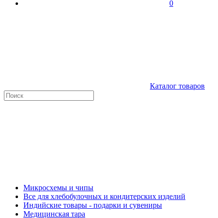
0
Каталог товаров
Микросхемы и чипы
Все для хлебобулочных и кондитерских изделий
Индийские товары - подарки и сувениры
Медицинская тара