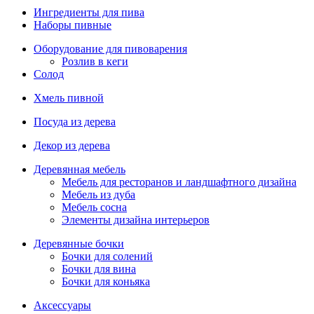
Ингредиенты для пива
Наборы пивные
Оборудование для пивоварения
Розлив в кеги
Солод
Хмель пивной
Посуда из дерева
Декор из дерева
Деревянная мебель
Мебель для ресторанов и ландшафтного дизайна
Мебель из дуба
Мебель сосна
Элементы дизайна интерьеров
Деревянные бочки
Бочки для солений
Бочки для вина
Бочки для коньяка
Аксессуары