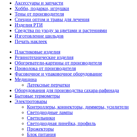
Аксессуары и запчасти
Хобби, подарки, игрушки
Тены от производителя
Специи оптом и травы для лечения
Изделия РТИ
Средства по уходу за цветами и растениями
Изготовление шильдов
Печать наклеек
Пластиковые изделия
Резинотехнические изделия
Обогреватели-картины от производителя
Проволока от производителя
Фасовочное и упаковочное оборудование
Медицина
Латексные перчатки
Оборудования для производства сахара-рафинада
Бытовые термометры
Электротовары
Контроллеры, коннекторы, диммеры, усилители
Светодиодные лампы
Светильники
Светодиодная линейка, профиль
Прожекторы
Блок питания