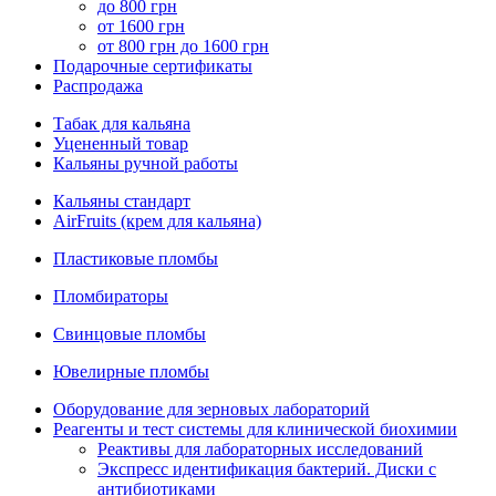
до 800 грн
от 1600 грн
от 800 грн до 1600 грн
Подарочные сертификаты
Распродажа
Табак для кальяна
Уцененный товар
Кальяны ручной работы
Кальяны стандарт
AirFruits (крем для кальяна)
Пластиковые пломбы
Пломбираторы
Свинцовые пломбы
Ювелирные пломбы
Оборудование для зерновых лабораторий
Реагенты и тест системы для клинической биохимии
Реактивы для лабораторных исследований
Экспресс идентификация бактерий. Диски с
антибиотиками