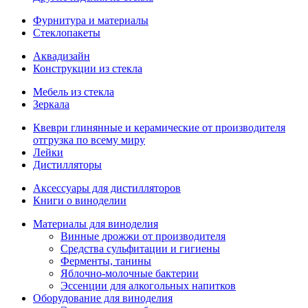
Фурнитура и материалы
Стеклопакеты
Аквадизайн
Конструкции из стекла
Мебель из стекла
Зеркала
Квеври глинянные и керамические от производителя
отгрузка по всему миру
Лейки
Дистилляторы
Аксессуары для дистилляторов
Книги о виноделии
Материалы для виноделия
Винные дрожжи от производителя
Средства сульфитации и гигиены
Ферменты, танины
Яблочно-молочные бактерии
Эссенции для алкогольных напитков
Оборудование для виноделия