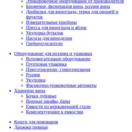
Этикировочное оборудование от производителя
Брожение, фильтрация вина, розлив вина
Дробилки для винограда, терки для овощей и
фруктов
Измерительные приборы
Пресса для винограда и яблок
Укупорка бутылок
Насосы для виноделия
Гребнеотделители
Оборудование для розлива и упаковки
Вспомогательное оборудование
Групповая упаковка
Приготовление, гомогенизация
Розлив
Укупорка
Фасовочно-упаковочные автоматы
Хранение вина
Бочки дубовые
Винные шкафы, бары
Емкости из нержавеющей стали
Комплектующие к емкостям
Книги для пивоваров
Дрожжи пивные