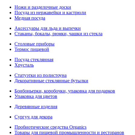
Ножи и разделочные доски
Посуда из нержавейки и кастрюли
Медная посуда
Аксессуары для льда и выпечки
Стаканы, бокалы, рюмки, чашки из стекла
Столовые приборы
Термос пищевой
Посуда стеклянная
Хрусталь
Статуэтки из полистоуна
Декоративные стеклянные бутылки
Бонбоньерки, коробочки, упаковка для подарков
Упаковка для цветов
Деревянные изделия
Сургуч для декора
Пробиотические средства Organics
Товары для пищевой промышленности и ресторанов