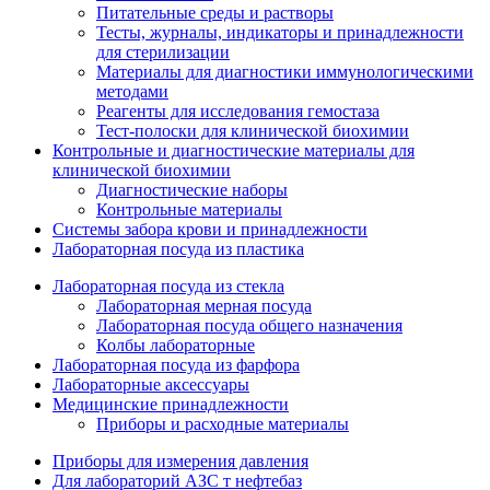
Питательные среды и растворы
Тесты, журналы, индикаторы и принадлежности
для стерилизации
Материалы для диагностики иммунологическими
методами
Реагенты для исследования гемостаза
Тест-полоски для клинической биохимии
Контрольные и диагностические материалы для
клинической биохимии
Диагностические наборы
Контрольные материалы
Системы забора крови и принадлежности
Лабораторная посуда из пластика
Лабораторная посуда из стекла
Лабораторная мерная посуда
Лабораторная посуда общего назначения
Колбы лабораторные
Лабораторная посуда из фарфора
Лабораторные аксессуары
Медицинские принадлежности
Приборы и расходные материалы
Приборы для измерения давления
Для лабораторий АЗС т нефтебаз