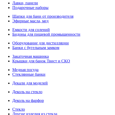
Лавки, панели
Подарочные наборы
Шапки для бани от производителя
Эфирные масла, мед
Емкости для солений
Бидоны для пищевой промышенности
Оборудование для дистилляции
Банки с бугельным замком
Закаточная машинка
Крышки для банок Твист и СКО
Медная посуда
Стеклянные банки
Декали для моделей
Деколь на стекло
Деколь на фарфор
Стекло
Другие изделия из стекла