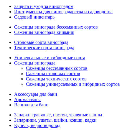
Защита и уход за виноградом
Инструменты для виноградарства и садоводства
Садовый инвентарь
Саженцы винограда бессемянных сортов
Саженцы винограда кишмиш
Столовые сорта винограда
Технические сорта винограда
Универсальные и гибридные сорта
Саженцы винограда
Саженцы бессемянных сортов
Саженцы столовых сортов
Саженцы технических сортов
Саженцы универсальных и гибридных сортов
Аксессуары для бани
Аромалампы
Веники для бани
Запарки травяные, настои, травяные ванны
Запарники, ушаты, шайки, ковши, кадки
Купель, ведро-водопад