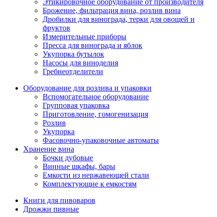
Этикировочное оборудование от производителя
Брожение, фильтрация вина, розлив вина
Дробилки для винограда, терки для овощей и
фруктов
Измерительные приборы
Пресса для винограда и яблок
Укупорка бутылок
Насосы для виноделия
Гребнеотделители
Оборудование для розлива и упаковки
Вспомогательное оборудование
Групповая упаковка
Приготовление, гомогенизация
Розлив
Укупорка
Фасовочно-упаковочные автоматы
Хранение вина
Бочки дубовые
Винные шкафы, бары
Емкости из нержавеющей стали
Комплектующие к емкостям
Книги для пивоваров
Дрожжи пивные