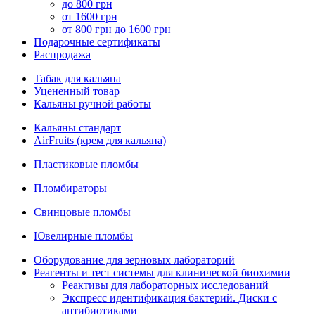
до 800 грн
от 1600 грн
от 800 грн до 1600 грн
Подарочные сертификаты
Распродажа
Табак для кальяна
Уцененный товар
Кальяны ручной работы
Кальяны стандарт
AirFruits (крем для кальяна)
Пластиковые пломбы
Пломбираторы
Свинцовые пломбы
Ювелирные пломбы
Оборудование для зерновых лабораторий
Реагенты и тест системы для клинической биохимии
Реактивы для лабораторных исследований
Экспресс идентификация бактерий. Диски с
антибиотиками