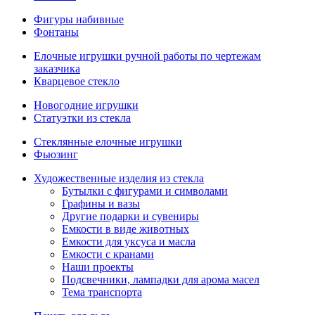
Фигуры набивные
Фонтаны
Елочные игрушки ручной работы по чертежам
заказчика
Кварцевое стекло
Новогодние игрушки
Статуэтки из стекла
Стеклянные елочные игрушки
Фьюзинг
Художественные изделия из стекла
Бутылки с фигурами и символами
Графины и вазы
Другие подарки и сувениры
Емкости в виде животных
Емкости для уксуса и масла
Емкости с кранами
Наши проекты
Подсвечники, лампадки для арома масел
Тема транспорта