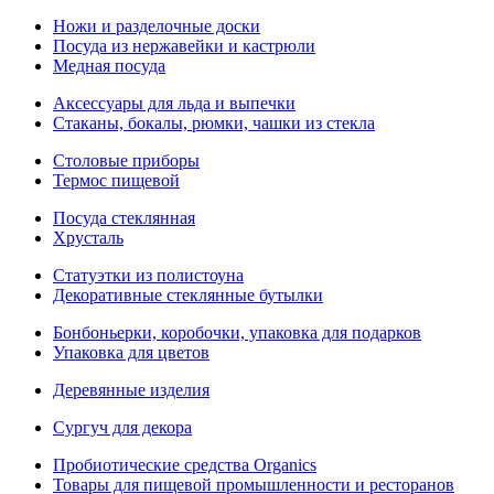
Ножи и разделочные доски
Посуда из нержавейки и кастрюли
Медная посуда
Аксессуары для льда и выпечки
Стаканы, бокалы, рюмки, чашки из стекла
Столовые приборы
Термос пищевой
Посуда стеклянная
Хрусталь
Статуэтки из полистоуна
Декоративные стеклянные бутылки
Бонбоньерки, коробочки, упаковка для подарков
Упаковка для цветов
Деревянные изделия
Сургуч для декора
Пробиотические средства Organics
Товары для пищевой промышленности и ресторанов