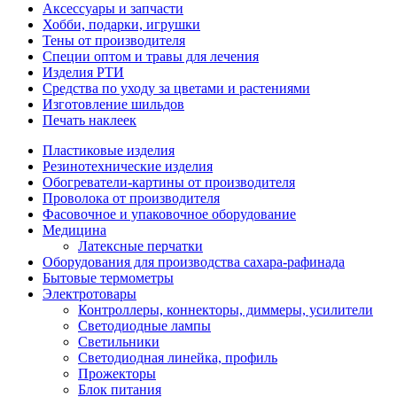
Аксессуары и запчасти
Хобби, подарки, игрушки
Тены от производителя
Специи оптом и травы для лечения
Изделия РТИ
Средства по уходу за цветами и растениями
Изготовление шильдов
Печать наклеек
Пластиковые изделия
Резинотехнические изделия
Обогреватели-картины от производителя
Проволока от производителя
Фасовочное и упаковочное оборудование
Медицина
Латексные перчатки
Оборудования для производства сахара-рафинада
Бытовые термометры
Электротовары
Контроллеры, коннекторы, диммеры, усилители
Светодиодные лампы
Светильники
Светодиодная линейка, профиль
Прожекторы
Блок питания