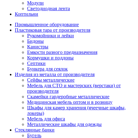
Модули
Светодиодная лента
Коптильни
Промышленное оборудование
Пластиковая тара от производителя
Рукомойники и лейки
Бидоны
Канистры
Емкости разного предназначения
Кормушки и поддоны
Септики
Бункера для сеялок
Изделия из металла от производителя
Сейфы металлические
Мебель для СТО и мастерских (верстаки) от
производителя
Скамейки гардеробные металлические
Медицинская мебель оптом и в розницу
Шкафы для камер хранения (ячеечные шкафы,
локеры)
Мебель для офиса
Металлические шкафы для одежды
Стеклянные банки
Бугель