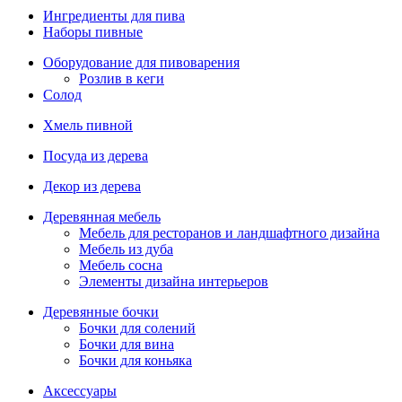
Ингредиенты для пива
Наборы пивные
Оборудование для пивоварения
Розлив в кеги
Солод
Хмель пивной
Посуда из дерева
Декор из дерева
Деревянная мебель
Мебель для ресторанов и ландшафтного дизайна
Мебель из дуба
Мебель сосна
Элементы дизайна интерьеров
Деревянные бочки
Бочки для солений
Бочки для вина
Бочки для коньяка
Аксессуары