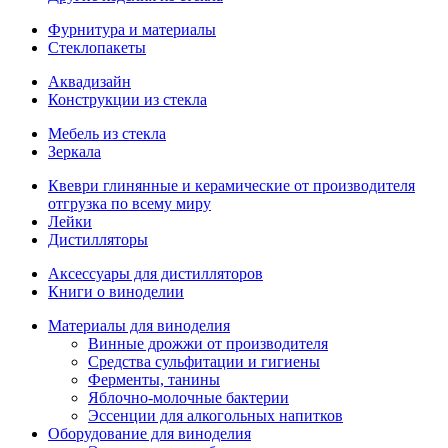
Фурнитура и материалы
Стеклопакеты
Аквадизайн
Конструкции из стекла
Мебель из стекла
Зеркала
Квеври глинянные и керамические от производителя
отгрузка по всему миру
Лейки
Дистилляторы
Аксессуары для дистилляторов
Книги о виноделии
Материалы для виноделия
Винные дрожжи от производителя
Средства сульфитации и гигиены
Ферменты, танины
Яблочно-молочные бактерии
Эссенции для алкогольных напитков
Оборудование для виноделия