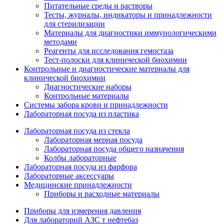
Питательные среды и растворы
Тесты, журналы, индикаторы и принадлежности
для стерилизации
Материалы для диагностики иммунологическими
методами
Реагенты для исследования гемостаза
Тест-полоски для клинической биохимии
Контрольные и диагностические материалы для
клинической биохимии
Диагностические наборы
Контрольные материалы
Системы забора крови и принадлежности
Лабораторная посуда из пластика
Лабораторная посуда из стекла
Лабораторная мерная посуда
Лабораторная посуда общего назначения
Колбы лабораторные
Лабораторная посуда из фарфора
Лабораторные аксессуары
Медицинские принадлежности
Приборы и расходные материалы
Приборы для измерения давления
Для лабораторий АЗС т нефтебаз