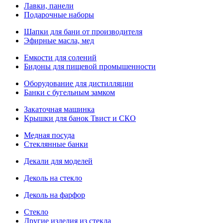
Лавки, панели
Подарочные наборы
Шапки для бани от производителя
Эфирные масла, мед
Емкости для солений
Бидоны для пищевой промышенности
Оборудование для дистилляции
Банки с бугельным замком
Закаточная машинка
Крышки для банок Твист и СКО
Медная посуда
Стеклянные банки
Декали для моделей
Деколь на стекло
Деколь на фарфор
Стекло
Другие изделия из стекла