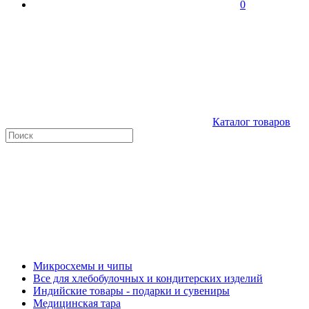
0
Каталог товаров
Микросхемы и чипы
Все для хлебобулочных и кондитерских изделий
Индийские товары - подарки и сувениры
Медицинская тара