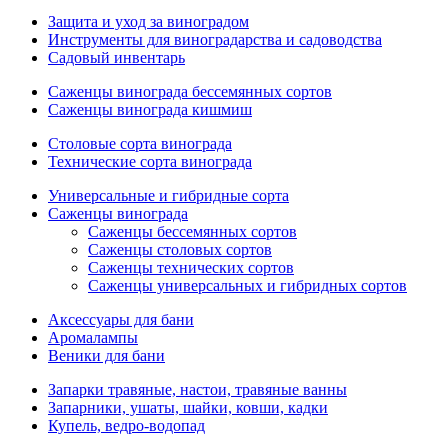
Защита и уход за виноградом
Инструменты для виноградарства и садоводства
Садовый инвентарь
Саженцы винограда бессемянных сортов
Саженцы винограда кишмиш
Столовые сорта винограда
Технические сорта винограда
Универсальные и гибридные сорта
Саженцы винограда
Саженцы бессемянных сортов
Саженцы столовых сортов
Саженцы технических сортов
Саженцы универсальных и гибридных сортов
Аксессуары для бани
Аромалампы
Веники для бани
Запарки травяные, настои, травяные ванны
Запарники, ушаты, шайки, ковши, кадки
Купель, ведро-водопад