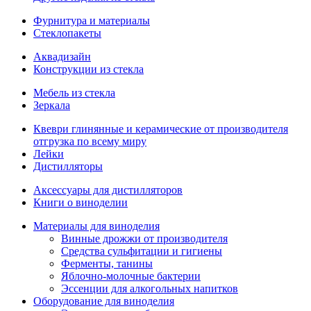
Фурнитура и материалы
Стеклопакеты
Аквадизайн
Конструкции из стекла
Мебель из стекла
Зеркала
Квеври глинянные и керамические от производителя
отгрузка по всему миру
Лейки
Дистилляторы
Аксессуары для дистилляторов
Книги о виноделии
Материалы для виноделия
Винные дрожжи от производителя
Средства сульфитации и гигиены
Ферменты, танины
Яблочно-молочные бактерии
Эссенции для алкогольных напитков
Оборудование для виноделия