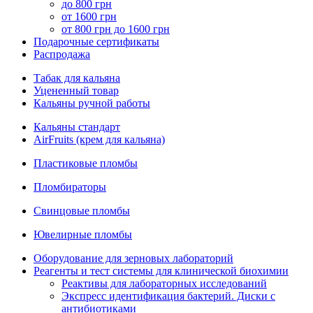
до 800 грн
от 1600 грн
от 800 грн до 1600 грн
Подарочные сертификаты
Распродажа
Табак для кальяна
Уцененный товар
Кальяны ручной работы
Кальяны стандарт
AirFruits (крем для кальяна)
Пластиковые пломбы
Пломбираторы
Свинцовые пломбы
Ювелирные пломбы
Оборудование для зерновых лабораторий
Реагенты и тест системы для клинической биохимии
Реактивы для лабораторных исследований
Экспресс идентификация бактерий. Диски с
антибиотиками