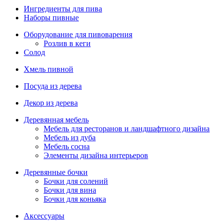
Ингредиенты для пива
Наборы пивные
Оборудование для пивоварения
Розлив в кеги
Солод
Хмель пивной
Посуда из дерева
Декор из дерева
Деревянная мебель
Мебель для ресторанов и ландшафтного дизайна
Мебель из дуба
Мебель сосна
Элементы дизайна интерьеров
Деревянные бочки
Бочки для солений
Бочки для вина
Бочки для коньяка
Аксессуары