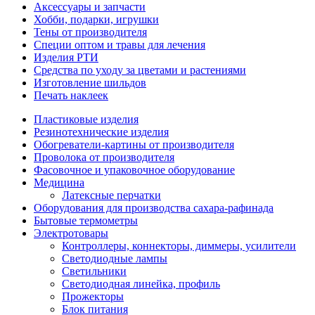
Аксессуары и запчасти
Хобби, подарки, игрушки
Тены от производителя
Специи оптом и травы для лечения
Изделия РТИ
Средства по уходу за цветами и растениями
Изготовление шильдов
Печать наклеек
Пластиковые изделия
Резинотехнические изделия
Обогреватели-картины от производителя
Проволока от производителя
Фасовочное и упаковочное оборудование
Медицина
Латексные перчатки
Оборудования для производства сахара-рафинада
Бытовые термометры
Электротовары
Контроллеры, коннекторы, диммеры, усилители
Светодиодные лампы
Светильники
Светодиодная линейка, профиль
Прожекторы
Блок питания