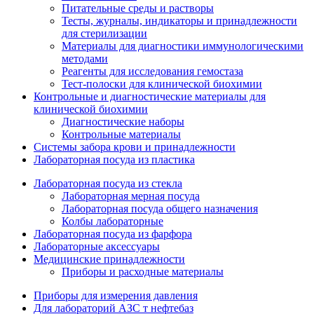
Питательные среды и растворы
Тесты, журналы, индикаторы и принадлежности
для стерилизации
Материалы для диагностики иммунологическими
методами
Реагенты для исследования гемостаза
Тест-полоски для клинической биохимии
Контрольные и диагностические материалы для
клинической биохимии
Диагностические наборы
Контрольные материалы
Системы забора крови и принадлежности
Лабораторная посуда из пластика
Лабораторная посуда из стекла
Лабораторная мерная посуда
Лабораторная посуда общего назначения
Колбы лабораторные
Лабораторная посуда из фарфора
Лабораторные аксессуары
Медицинские принадлежности
Приборы и расходные материалы
Приборы для измерения давления
Для лабораторий АЗС т нефтебаз