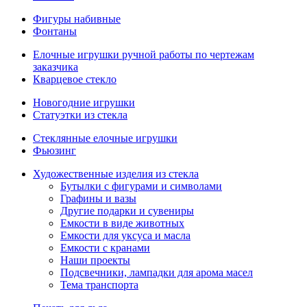
Фигуры набивные
Фонтаны
Елочные игрушки ручной работы по чертежам
заказчика
Кварцевое стекло
Новогодние игрушки
Статуэтки из стекла
Стеклянные елочные игрушки
Фьюзинг
Художественные изделия из стекла
Бутылки с фигурами и символами
Графины и вазы
Другие подарки и сувениры
Емкости в виде животных
Емкости для уксуса и масла
Емкости с кранами
Наши проекты
Подсвечники, лампадки для арома масел
Тема транспорта