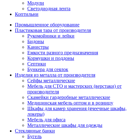
Модули
Светодиодная лента
Коптильни
Промышленное оборудование
Пластиковая тара от производителя
Рукомойники и лейки
Бидоны
Канистры
Емкости разного предназначения
Кормушки и поддоны
Септики
Бункера для сеялок
Изделия из металла от производителя
Сейфы металлические
Мебель для СТО и мастерских (верстаки) от
производителя
Скамейки гардеробные металлические
Медицинская мебель оптом и в розницу
Шкафы для камер хранения (ячеечные шкафы,
локеры)
Мебель для офиса
Металлические шкафы для одежды
Стеклянные банки
Бугель