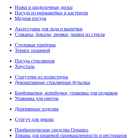
Ножи и разделочные доски
Посуда из нержавейки и кастрюли
Медная посуда
Аксессуары для льда и выпечки
Стаканы, бокалы, рюмки, чашки из стекла
Столовые приборы
Термос пищевой
Посуда стеклянная
Хрусталь
Статуэтки из полистоуна
Декоративные стеклянные бутылки
Бонбоньерки, коробочки, упаковка для подарков
Упаковка для цветов
Деревянные изделия
Сургуч для декора
Пробиотические средства Organics
Товары для пищевой промышленности и ресторанов