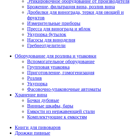
Этикировочное оборудование от производителя
Брожение, фильтрация вина, розлив вина
Дробилки для винограда, терки для овощей и
фруктов
Измерительные приборы
Пресса для винограда и яблок
Укупорка бутылок
Насосы для виноделия
Гребнеотделители
Оборудование для розлива и упаковки
Вспомогательное оборудование
Групповая упаковка
Приготовление, гомогенизация
Розлив
Укупорка
Фасовочно-упаковочные автоматы
Хранение вина
Бочки дубовые
Винные шкафы, бары
Емкости из нержавеющей стали
Комплектующие к емкостям
Книги для пивоваров
Дрожжи пивные