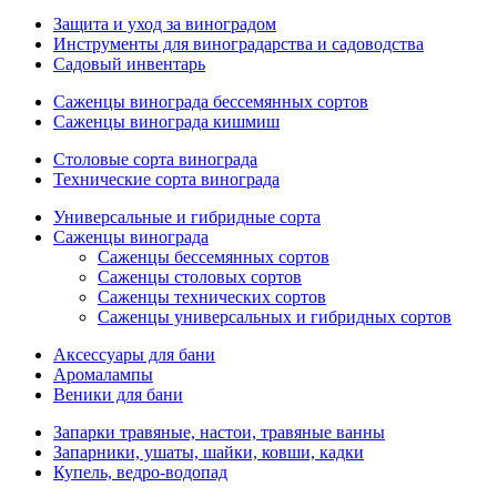
Защита и уход за виноградом
Инструменты для виноградарства и садоводства
Садовый инвентарь
Саженцы винограда бессемянных сортов
Саженцы винограда кишмиш
Столовые сорта винограда
Технические сорта винограда
Универсальные и гибридные сорта
Саженцы винограда
Саженцы бессемянных сортов
Саженцы столовых сортов
Саженцы технических сортов
Саженцы универсальных и гибридных сортов
Аксессуары для бани
Аромалампы
Веники для бани
Запарки травяные, настои, травяные ванны
Запарники, ушаты, шайки, ковши, кадки
Купель, ведро-водопад