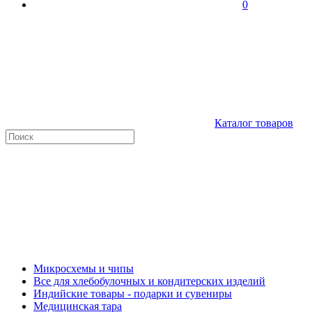
0
Каталог товаров
Микросхемы и чипы
Все для хлебобулочных и кондитерских изделий
Индийские товары - подарки и сувениры
Медицинская тара