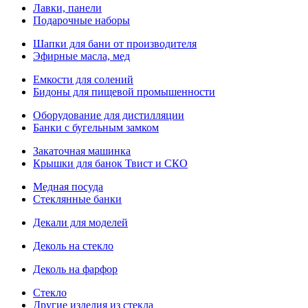
Лавки, панели
Подарочные наборы
Шапки для бани от производителя
Эфирные масла, мед
Емкости для солений
Бидоны для пищевой промышенности
Оборудование для дистилляции
Банки с бугельным замком
Закаточная машинка
Крышки для банок Твист и СКО
Медная посуда
Стеклянные банки
Декали для моделей
Деколь на стекло
Деколь на фарфор
Стекло
Другие изделия из стекла