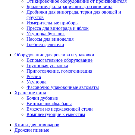
Этикировочное оборудование от производителя
Брожение, фильтрация вина, розлив вина
Дробилки для винограда, терки для овощей и
фруктов
Измерительные приборы
Пресса для винограда и яблок
Укупорка бутылок
Насосы для виноделия
Гребнеотделители
Оборудование для розлива и упаковки
Вспомогательное оборудование
Групповая упаковка
Приготовление, гомогенизация
Розлив
Укупорка
Фасовочно-упаковочные автоматы
Хранение вина
Бочки дубовые
Винные шкафы, бары
Емкости из нержавеющей стали
Комплектующие к емкостям
Книги для пивоваров
Дрожжи пивные