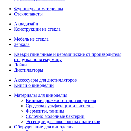
Фурнитура и материалы
Стеклопакеты
Аквадизайн
Конструкции из стекла
Мебель из стекла
Зеркала
Квеври глинянные и керамические от производителя
отгрузка по всему миру
Лейки
Дистилляторы
Аксессуары для дистилляторов
Книги о виноделии
Материалы для виноделия
Винные дрожжи от производителя
Средства сульфитации и гигиены
Ферменты, танины
Яблочно-молочные бактерии
Эссенции для алкогольных напитков
Оборудование для виноделия