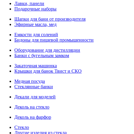
Лавки, панели
Подарочные наборы
Шапки для бани от производителя
Эфирные масла, мед
Емкости для солений
Бидоны для пищевой промышенности
Оборудование для дистилляции
Банки с бугельным замком
Закаточная машинка
Крышки для банок Твист и СКО
Медная посуда
Стеклянные банки
Декали для моделей
Деколь на стекло
Деколь на фарфор
Стекло
Другие изделия из стекла