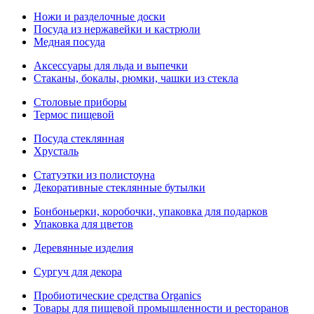
Ножи и разделочные доски
Посуда из нержавейки и кастрюли
Медная посуда
Аксессуары для льда и выпечки
Стаканы, бокалы, рюмки, чашки из стекла
Столовые приборы
Термос пищевой
Посуда стеклянная
Хрусталь
Статуэтки из полистоуна
Декоративные стеклянные бутылки
Бонбоньерки, коробочки, упаковка для подарков
Упаковка для цветов
Деревянные изделия
Сургуч для декора
Пробиотические средства Organics
Товары для пищевой промышленности и ресторанов