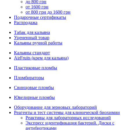
до 800 грн
от 1600 грн
от 800 грн до 1600 грн
Подарочные сертификаты
Распродажа
Табак для кальяна
Уцененный товар
Кальяны ручной работы
Кальяны стандарт
AirFruits (крем для кальяна)
Пластиковые пломбы
Пломбираторы
Свинцовые пломбы
Ювелирные пломбы
Оборудование для зерновых лабораторий
Реагенты и тест системы для клинической биохимии
Реактивы для лабораторных исследований
Экспресс идентификация бактерий. Диски с
антибиотиками