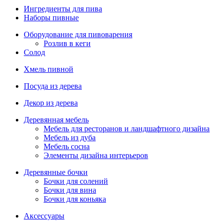
Ингредиенты для пива
Наборы пивные
Оборудование для пивоварения
Розлив в кеги
Солод
Хмель пивной
Посуда из дерева
Декор из дерева
Деревянная мебель
Мебель для ресторанов и ландшафтного дизайна
Мебель из дуба
Мебель сосна
Элементы дизайна интерьеров
Деревянные бочки
Бочки для солений
Бочки для вина
Бочки для коньяка
Аксессуары