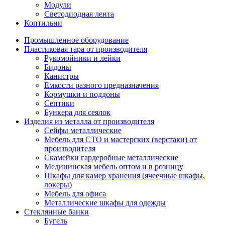
Модули
Светодиодная лента
Коптильни
Промышленное оборудование
Пластиковая тара от производителя
Рукомойники и лейки
Бидоны
Канистры
Емкости разного предназначения
Кормушки и поддоны
Септики
Бункера для сеялок
Изделия из металла от производителя
Сейфы металлические
Мебель для СТО и мастерских (верстаки) от
производителя
Скамейки гардеробные металлические
Медицинская мебель оптом и в розницу
Шкафы для камер хранения (ячеечные шкафы,
локеры)
Мебель для офиса
Металлические шкафы для одежды
Стеклянные банки
Бугель