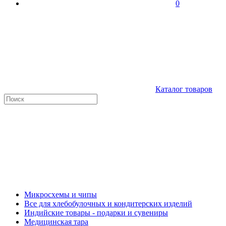
0
Каталог товаров
Микросхемы и чипы
Все для хлебобулочных и кондитерских изделий
Индийские товары - подарки и сувениры
Медицинская тара