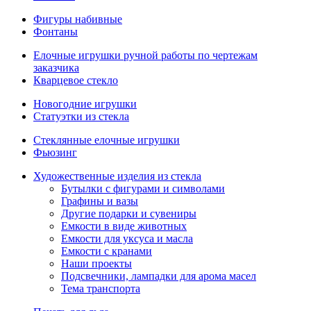
Фигуры набивные
Фонтаны
Елочные игрушки ручной работы по чертежам
заказчика
Кварцевое стекло
Новогодние игрушки
Статуэтки из стекла
Стеклянные елочные игрушки
Фьюзинг
Художественные изделия из стекла
Бутылки с фигурами и символами
Графины и вазы
Другие подарки и сувениры
Емкости в виде животных
Емкости для уксуса и масла
Емкости с кранами
Наши проекты
Подсвечники, лампадки для арома масел
Тема транспорта