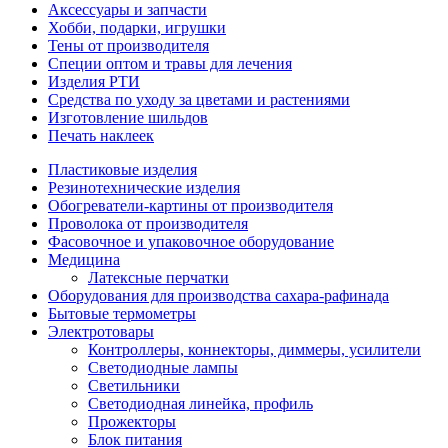
Аксессуары и запчасти
Хобби, подарки, игрушки
Тены от производителя
Специи оптом и травы для лечения
Изделия РТИ
Средства по уходу за цветами и растениями
Изготовление шильдов
Печать наклеек
Пластиковые изделия
Резинотехнические изделия
Обогреватели-картины от производителя
Проволока от производителя
Фасовочное и упаковочное оборудование
Медицина
Латексные перчатки
Оборудования для производства сахара-рафинада
Бытовые термометры
Электротовары
Контроллеры, коннекторы, диммеры, усилители
Светодиодные лампы
Светильники
Светодиодная линейка, профиль
Прожекторы
Блок питания