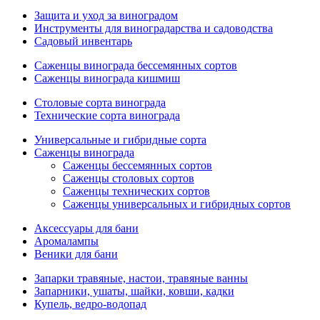
Защита и уход за виноградом
Инструменты для виноградарства и садоводства
Садовый инвентарь
Саженцы винограда бессемянных сортов
Саженцы винограда кишмиш
Столовые сорта винограда
Технические сорта винограда
Универсальные и гибридные сорта
Саженцы винограда
Саженцы бессемянных сортов
Саженцы столовых сортов
Саженцы технических сортов
Саженцы универсальных и гибридных сортов
Аксессуары для бани
Аромалампы
Веники для бани
Запарки травяные, настои, травяные ванны
Запарники, ушаты, шайки, ковши, кадки
Купель, ведро-водопад