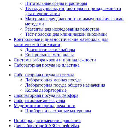
Питательные среды и растворы
Тесты, журналы, индикаторы и принадлежности
для стерилизации
Материалы для диагностики иммунологическими
методами
Реагенты для исследования гемостаза
Тест-полоски для клинической биохимии
Контрольные и диагностические материалы для
клинической биохимии
Диагностические наборы
Контрольные материалы
Системы забора крови и принадлежности
Лабораторная посуда из пластика
Лабораторная посуда из стекла
Лабораторная мерная посуда
Лабораторная посуда общего назначения
Колбы лабораторные
Лабораторная посуда из фарфора
Лабораторные аксессуары
Медицинские принадлежности
Приборы и расходные материалы
Приборы для измерения давления
Для лабораторий АЗС т нефтебаз