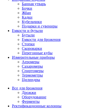
Банная утварь
Бочки
Жбан
Кадки
Кубельчики
Подарки и сувениры
Емкости и бутыли
Бутыли
Емкости для брожения
Стопки
Скороварки
Перегонные кубы
Измерительные приборы
Аеромеры
Сахаромеры
Спиртомеры
Термометры
Цилиндры
Все для брожения
Дрожжи
Оборудование
Ферменты
Ректификационные колонны